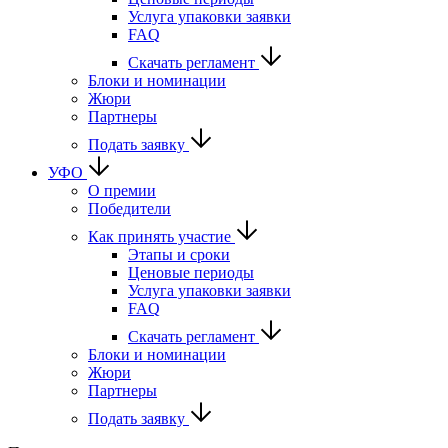
Услуга упаковки заявки
FAQ
Скачать регламент
Блоки и номинации
Жюри
Партнеры
Подать заявку
УФО
О премии
Победители
Как принять участие
Этапы и сроки
Ценовые периоды
Услуга упаковки заявки
FAQ
Скачать регламент
Блоки и номинации
Жюри
Партнеры
Подать заявку