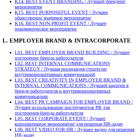
K14. BEST EVENT BRANDING / Лучший брендинг
мероприятия
K15. BEST PURPOSEFUL EVENT / Лучшее
общественно значимое мероприятие
K16. BEST NON-PROFIT EVENT / Лучшее
некоммерческое мероприятие
L. EMPLOYER BRAND & INTRACORPORATE
L01. BEST EMPLOYER BRAND BUILDING / Лучшее
построение бренда работодателя
L02. BEST INTERNAL COMMUNICATIONS
STRATEGY / Лучшая реализация стратегии
внутрикорпоративных коммуникаций
L03. BEST CREATIVITY IN EMPLOYER BRAND &
INTERNAL COMMUNICATIONS / Лучший креатив в
бренде работодателя и внутрикорпоративных
коммуникациях
L04. BEST PR CAMPAIGN FOR EMPLOYER BRAND /
Лучшее использование инструментов PR для
построения бренда работодателя
L05. BEST CORPORATE EVENT / Лучшее
корпоративное мероприятие для решения HR-задач
L06. BEST VIDEO FOR HR / Лучшее видео для решения
HR-задач