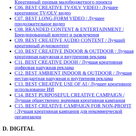
Креативный прорыв малобюджетного проекта
C06. BEST CREATIVE TV/OLV VIDEO / Лучшее
креативное TV/OLV видео
C07. BEST LONG-FORM VIDEO / Лучшее
продолжительное видео
C08. BRANDED CONTENT & ENTERTAINMENT /
Брендированный контент и развлечения
C09. BEST CREATIVE AUDIO CONTENT / Лучший
креативный аудиоконтент
C10. BEST CREATIVE INDOOR & OUTDOOR / Лучшая
креативная наружная и внутренняя реклама
C11. BEST CREATIVE DOOH / Лучшая креативная
цифровая наружная реклама
C12. BEST AMBIENT INDOOR & OUTDOOR / Лучшая
нестандартная наружная и внутренняя реклама
C13. BEST CREATIVE USE OF AI / Лучшее креативное
использование ИИ
C14. BEST PURPOSEFUL CREATIVE CAMPAIGN /
Лучшая общественно значимая креативная кампания
C15. BEST CREATIVE CAMPAIGN FOR NON-PROFIT
/ Лучшая креативная кампания для некоммерческой
организации
D. DIGITAL