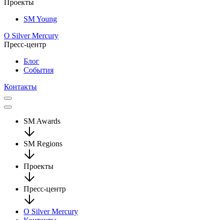
Проекты
SM Young
О Silver Mercury
Пресс-центр
Блог
События
Контакты
SM Awards
SM Regions
Проекты
Пресс-центр
О Silver Mercury