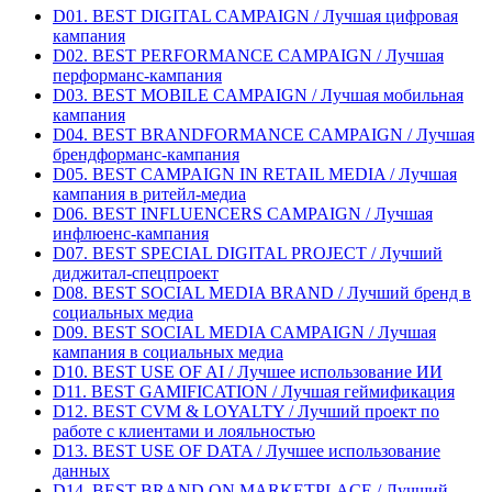
D01. BEST DIGITAL CAMPAIGN / Лучшая цифровая
кампания
D02. BEST PERFORMANCE CAMPAIGN / Лучшая
перформанс-кампания
D03. BEST MOBILE CAMPAIGN / Лучшая мобильная
кампания
D04. BEST BRANDFORMANCE CAMPAIGN / Лучшая
брендформанс-кампания
D05. BEST CAMPAIGN IN RETAIL MEDIA / Лучшая
кампания в ритейл-медиа
D06. BEST INFLUENCERS CAMPAIGN / Лучшая
инфлюенс-кампания
D07. BEST SPECIAL DIGITAL PROJECT / Лучший
диджитал-спецпроект
D08. BEST SOCIAL MEDIA BRAND / Лучший бренд в
социальных медиа
D09. BEST SOCIAL MEDIA CAMPAIGN / Лучшая
кампания в социальных медиа
D10. BEST USE OF AI / Лучшее использование ИИ
D11. BEST GAMIFICATION / Лучшая геймификация
D12. BEST CVM & LOYALTY / Лучший проект по
работе с клиентами и лояльностью
D13. BEST USE OF DATA / Лучшее использование
данных
D14. BEST BRAND ON MARKETPLACE / Лучший