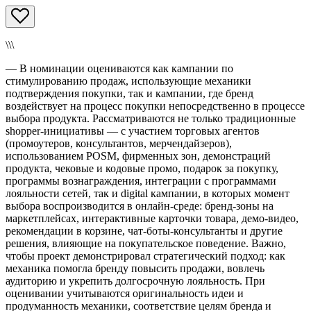
\\\
— В номинации оцениваются как кампании по
стимулированию продаж, использующие механики
подтверждения покупки, так и кампании, где бренд
воздействует на процесс покупки непосредственно в процессе
выбора продукта. Рассматриваются не только традиционные
shopper-инициативы — с участием торговых агентов
(промоутеров, консультантов, мерчендайзеров),
использованием POSM, фирменных зон, демонстраций
продукта, чековые и кодовые промо, подарок за покупку,
программы вознаграждения, интеграции с программами
лояльности сетей, так и digital кампании, в которых момент
выбора воспроизводится в онлайн-среде: бренд-зоны на
маркетплейсах, интерактивные карточки товара, демо-видео,
рекомендации в корзине, чат-боты-консультанты и другие
решения, влияющие на покупательское поведение. Важно,
чтобы проект демонстрировал стратегический подход: как
механика помогла бренду повысить продажи, вовлечь
аудиторию и укрепить долгосрочную лояльность. При
оценивании учитываются оригинальность идеи и
продуманность механики, соответствие целям бренда и