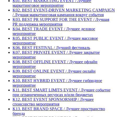
K01. BEST MARKETING EVENT / Лучшее
маркетинговое мероприятие
K02. BEST EVENT-DRIVEN MARKETING CAMPAIGN
/ Лучшая маркетинговая кампания вокруг события
K03. BEST PR SUPPORT FOR THE EVENT / Лучшая
PR поддержка мероприятия
K04. BEST TRADE EVENT / Лучшее деловое
мероприятие
K05. BEST PUBLIC EVENT / Лучшее массовое
мероприятие
K06. BEST FESTIVAL / Лучший фестиваль
K07. BEST PRIVATE EVENT / Лучшее закрытое
мероприятие
K08. BEST OFFLINE EVENT / Лучшее офлайн
мероприятие
K09. BEST ONLINE EVENT / Лучшее онлайн
мероприятие
K10. BEST HYBRID EVENT / Лучшее гибридное
мероприятие
K11. BEST SMART LIMITS EVENT / Лучшее событие
при ограниченных ресурсах и/или бюджетах
K12. BEST EVENT SPONSORSHIP / Лучшее
спонсорство мероприятия
K13. BEST BRAND SPACE / Лучшее пространство
бренда