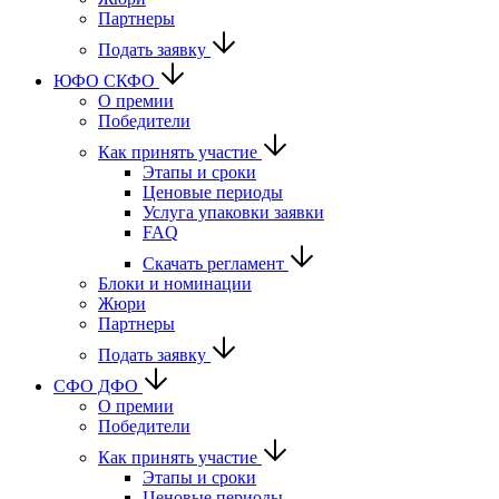
Партнеры
Подать заявку
ЮФО СКФО
О премии
Победители
Как принять участие
Этапы и сроки
Ценовые периоды
Услуга упаковки заявки
FAQ
Скачать регламент
Блоки и номинации
Жюри
Партнеры
Подать заявку
CФО ДФО
О премии
Победители
Как принять участие
Этапы и сроки
Ценовые периоды