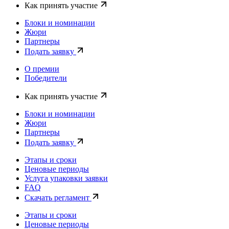
Как принять участие
Блоки и номинации
Жюри
Партнеры
Подать заявку
О премии
Победители
Как принять участие
Блоки и номинации
Жюри
Партнеры
Подать заявку
Этапы и сроки
Ценовые периоды
Услуга упаковки заявки
FAQ
Скачать регламент
Этапы и сроки
Ценовые периоды