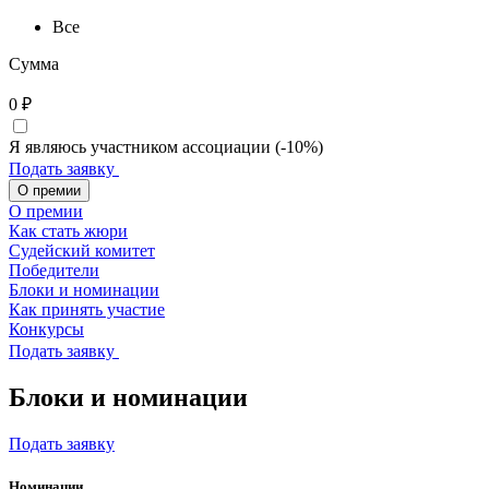
Все
Сумма
0
₽
Я являюсь участником ассоциации (-10%)
Подать заявку
О премии
О премии
Как стать жюри
Судейский комитет
Победители
Блоки и номинации
Как принять участие
Конкурсы
Подать заявку
Блоки и номинации
Подать заявку
Номинации