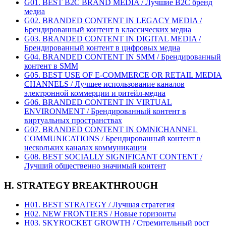
G01. BEST B2C BRAND MEDIA / Лучшие B2C бренд
медиа
G02. BRANDED CONTENT IN LEGACY MEDIA /
Брендированный контент в классических медиа
G03. BRANDED CONTENT IN DIGITAL MEDIA /
Брендированный контент в цифровых медиа
G04. BRANDED CONTENT IN SMM / Брендированный
контент в SMM
G05. BEST USE OF E-COMMERCE OR RETAIL MEDIA
CHANNELS / Лучшее использование каналов
электронной коммерции и ритейл-медиа
G06. BRANDED CONTENT IN VIRTUAL
ENVIRONMENT / Брендированный контент в
виртуальных пространствах
G07. BRANDED CONTENT IN OMNICHANNEL
COMMUNICATIONS / Брендированный контент в
нескольких каналах коммуникации
G08. BEST SOCIALLY SIGNIFICANT CONTENT /
Лучший общественно значимый контент
H. STRATEGY BREAKTHROUGH
H01. BEST STRATEGY / Лучшая стратегия
H02. NEW FRONTIERS / Новые горизонты
H03. SKYROCKET GROWTH / Стремительный рост