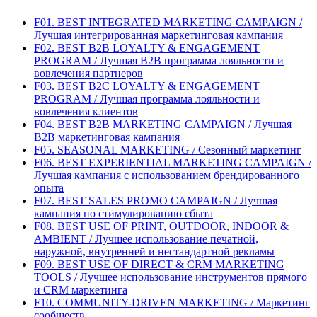
F01. BEST INTEGRATED MARKETING CAMPAIGN /
Лучшая интегрированная маркетинговая кампания
F02. BEST B2B LOYALTY & ENGAGEMENT
PROGRAM / Лучшая B2B программа лояльности и
вовлечения партнеров
F03. BEST B2C LOYALTY & ENGAGEMENT
PROGRAM / Лучшая программа лояльности и
вовлечения клиентов
F04. BEST B2B MARKETING CAMPAIGN / Лучшая
B2B маркетинговая кампания
F05. SEASONAL MARKETING / Сезонный маркетинг
F06. BEST EXPERIENTIAL MARKETING CAMPAIGN /
Лучшая кампания с использованием брендированного
опыта
F07. BEST SALES PROMO CAMPAIGN / Лучшая
кампания по стимулированию сбыта
F08. BEST USE OF PRINT, OUTDOOR, INDOOR &
AMBIENT / Лучшее использование печатной,
наружной, внутренней и нестандартной рекламы
F09. BEST USE OF DIRECT & CRM MARKETING
TOOLS / Лучшее использование инструментов прямого
и CRM маркетинга
F10. COMMUNITY-DRIVEN MARKETING / Маркетинг
сообществ