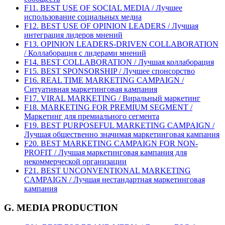
F11. BEST USE OF SOCIAL MEDIA / Лучшее
использование социальных медиа
F12. BEST USE OF OPINION LEADERS / Лучшая
интеграция лидеров мнений
F13. OPINION LEADERS-DRIVEN COLLABORATION
/ Коллаборация с лидерами мнений
F14. BEST COLLABORATION / Лучшая коллаборация
F15. BEST SPONSORSHIP / Лучшее спонсорство
F16. REAL TIME MARKETING CAMPAIGN /
Ситуативная маркетинговая кампания
F17. VIRAL MARKETING / Виральный маркетинг
F18. MARKETING FOR PREMIUM SEGMENT /
Маркетинг для премиального сегмента
F19. BEST PURPOSEFUL MARKETING CAMPAIGN /
Лучшая общественно значимая маркетинговая кампания
F20. BEST MARKETING CAMPAIGN FOR NON-
PROFIT / Лучшая маркетинговая кампания для
некоммерческой организации
F21. BEST UNCONVENTIONAL MARKETING
CAMPAIGN / Лучшая нестандартная маркетинговая
кампания
G. MEDIA PRODUCTION