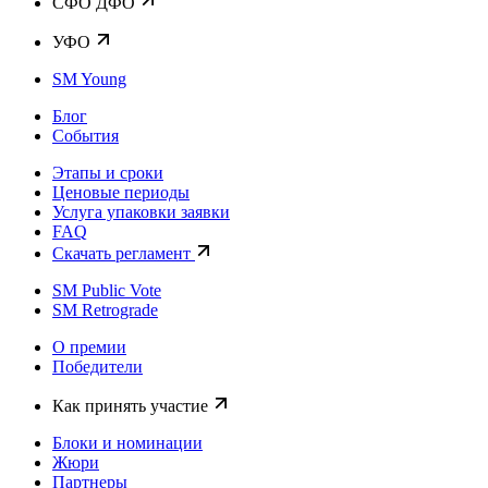
CФО ДФО
УФО
SM Young
Блог
События
Этапы и сроки
Ценовые периоды
Услуга упаковки заявки
FAQ
Скачать регламент
SM Public Vote
SM Retrograde
О премии
Победители
Как принять участие
Блоки и номинации
Жюри
Партнеры