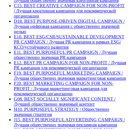
Лучшая общественно значимая креативная кампания
C15. BEST CREATIVE CAMPAIGN FOR NON-PROFIT
/ Лучшая креативная кампания для некоммерческой
организации
D18. BEST PURPOSE-DRIVEN DIGITAL CAMPAIGN /
Лучшая цифровая кампания с общественно значимой
целью
E10. BEST ESG/CSR/SUSTAINABLE DEVELOPMENT
PR CAMPAIGN / Лучшая PR кампания в рамках ESG/
КСО/устойчивого развития
E11. BEST PURPOSEFUL PR CAMPAIGN / Лучшая
общественно значимая PR-кампания
E12. BEST PR CAMPAIGN FOR NON-PROFIT / Лучшая
PR кампания для некоммерческой организации
F19. BEST PURPOSEFUL MARKETING CAMPAIGN /
Лучшая общественно значимая маркетинговая кампания
F20. BEST MARKETING CAMPAIGN FOR NON-
PROFIT / Лучшая маркетинговая кампания для
некоммерческой организации
G08. BEST SOCIALLY SIGNIFICANT CONTENT /
Лучший общественно значимый контент
H10. PURPOSEFUL STRATEGY / Общественно
значимая стратегия
J15. BEST PURPOSEFUL ADVERTISING CAMPAIGN /
Лучшая общественно значимая рекламная кампания