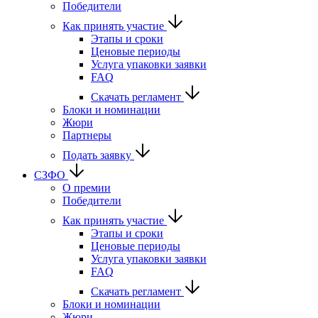
Победители
Как принять участие
Этапы и сроки
Ценовые периоды
Услуга упаковки заявки
FAQ
Скачать регламент
Блоки и номинации
Жюри
Партнеры
Подать заявку
СЗФО
О премии
Победители
Как принять участие
Этапы и сроки
Ценовые периоды
Услуга упаковки заявки
FAQ
Скачать регламент
Блоки и номинации
Жюри