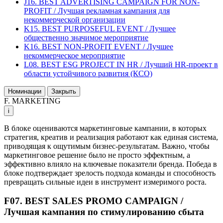
J16. BEST ADVERTISING CAMPAIGN FOR NON-
PROFIT / Лучшая рекламная кампания для
некоммерческой организации
K15. BEST PURPOSEFUL EVENT / Лучшее
общественно значимое мероприятие
K16. BEST NON-PROFIT EVENT / Лучшее
некоммерческое мероприятие
L08. BEST ESG PROJECT IN HR / Лучший HR-проект в
области устойчивого развития (КСО)
Номинации
Закрыть
F. MARKETING
i
В блоке оцениваются маркетинговые кампании, в которых
стратегия, креатив и реализация работают как единая система,
приводящая к ощутимым бизнес-результатам. Важно, чтобы
маркетинговое решение было не просто эффектным, а
эффективно влияло на ключевые показатели бренда. Победа в
блоке подтверждает зрелость подхода команды и способность
превращать сильные идеи в инструмент измеримого роста.
F07. BEST SALES PROMO CAMPAIGN /
Лучшая кампания по стимулированию сбыта