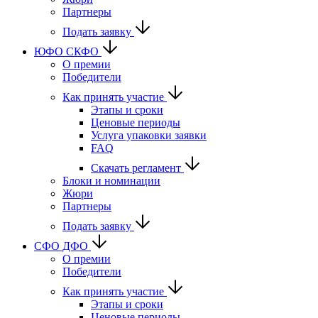
Партнеры
Подать заявку
ЮФО СКФО
О премии
Победители
Как принять участие
Этапы и сроки
Ценовые периоды
Услуга упаковки заявки
FAQ
Скачать регламент
Блоки и номинации
Жюри
Партнеры
Подать заявку
CФО ДФО
О премии
Победители
Как принять участие
Этапы и сроки
Ценовые периоды