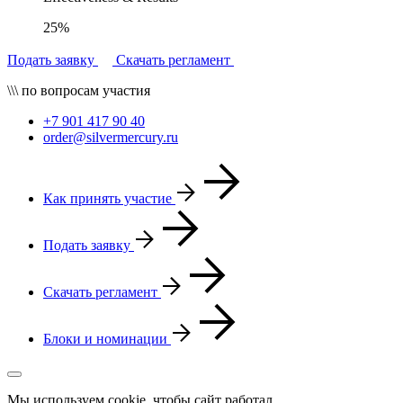
25%
Подать заявку
Скачать регламент
\\\ по вопросам участия
+7 901 417 90 40
order@silvermercury.ru
Как принять участие
Подать заявку
Скачать регламент
Блоки и номинации
Мы используем cookie, чтобы сайт работал