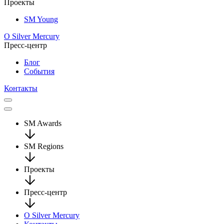
Проекты
SM Young
О Silver Mercury
Пресс-центр
Блог
События
Контакты
SM Awards
SM Regions
Проекты
Пресс-центр
О Silver Mercury