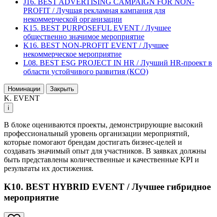
J16. BEST ADVERTISING CAMPAIGN FOR NON-
PROFIT / Лучшая рекламная кампания для
некоммерческой организации
K15. BEST PURPOSEFUL EVENT / Лучшее
общественно значимое мероприятие
K16. BEST NON-PROFIT EVENT / Лучшее
некоммерческое мероприятие
L08. BEST ESG PROJECT IN HR / Лучший HR-проект в
области устойчивого развития (КСО)
Номинации
Закрыть
K. EVENT
i
В блоке оцениваются проекты, демонстрирующие высокий
профессиональный уровень организации мероприятий,
которые помогают брендам достигать бизнес-целей и
создавать значимый опыт для участников. В заявках должны
быть представлены количественные и качественные KPI и
результаты их достижения.
K10. BEST HYBRID EVENT / Лучшее гибридное
мероприятие