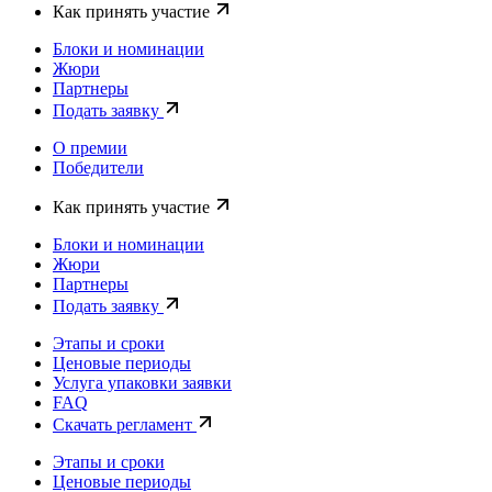
Как принять участие
Блоки и номинации
Жюри
Партнеры
Подать заявку
О премии
Победители
Как принять участие
Блоки и номинации
Жюри
Партнеры
Подать заявку
Этапы и сроки
Ценовые периоды
Услуга упаковки заявки
FAQ
Скачать регламент
Этапы и сроки
Ценовые периоды