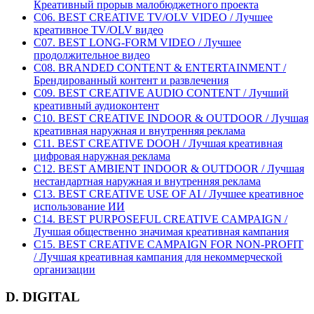
Креативный прорыв малобюджетного проекта
C06. BEST CREATIVE TV/OLV VIDEO / Лучшее
креативное TV/OLV видео
C07. BEST LONG-FORM VIDEO / Лучшее
продолжительное видео
C08. BRANDED CONTENT & ENTERTAINMENT /
Брендированный контент и развлечения
C09. BEST CREATIVE AUDIO CONTENT / Лучший
креативный аудиоконтент
C10. BEST CREATIVE INDOOR & OUTDOOR / Лучшая
креативная наружная и внутренняя реклама
C11. BEST CREATIVE DOOH / Лучшая креативная
цифровая наружная реклама
C12. BEST AMBIENT INDOOR & OUTDOOR / Лучшая
нестандартная наружная и внутренняя реклама
C13. BEST CREATIVE USE OF AI / Лучшее креативное
использование ИИ
C14. BEST PURPOSEFUL CREATIVE CAMPAIGN /
Лучшая общественно значимая креативная кампания
C15. BEST CREATIVE CAMPAIGN FOR NON-PROFIT
/ Лучшая креативная кампания для некоммерческой
организации
D. DIGITAL