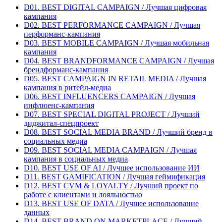
D01. BEST DIGITAL CAMPAIGN / Лучшая цифровая
кампания
D02. BEST PERFORMANCE CAMPAIGN / Лучшая
перформанс-кампания
D03. BEST MOBILE CAMPAIGN / Лучшая мобильная
кампания
D04. BEST BRANDFORMANCE CAMPAIGN / Лучшая
брендформанс-кампания
D05. BEST CAMPAIGN IN RETAIL MEDIA / Лучшая
кампания в ритейл-медиа
D06. BEST INFLUENCERS CAMPAIGN / Лучшая
инфлюенс-кампания
D07. BEST SPECIAL DIGITAL PROJECT / Лучший
диджитал-спецпроект
D08. BEST SOCIAL MEDIA BRAND / Лучший бренд в
социальных медиа
D09. BEST SOCIAL MEDIA CAMPAIGN / Лучшая
кампания в социальных медиа
D10. BEST USE OF AI / Лучшее использование ИИ
D11. BEST GAMIFICATION / Лучшая геймификация
D12. BEST CVM & LOYALTY / Лучший проект по
работе с клиентами и лояльностью
D13. BEST USE OF DATA / Лучшее использование
данных
D14. BEST BRAND ON MARKETPLACE / Лучший