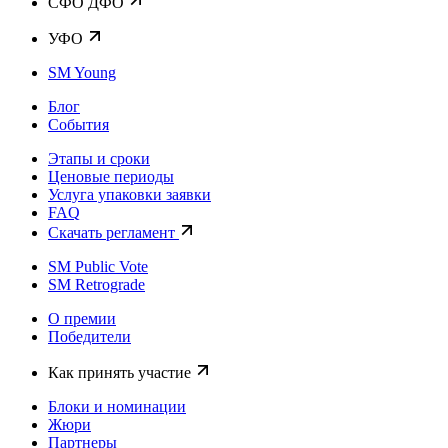
CФО ДФО
УФО
SM Young
Блог
События
Этапы и сроки
Ценовые периоды
Услуга упаковки заявки
FAQ
Скачать регламент
SM Public Vote
SM Retrograde
О премии
Победители
Как принять участие
Блоки и номинации
Жюри
Партнеры