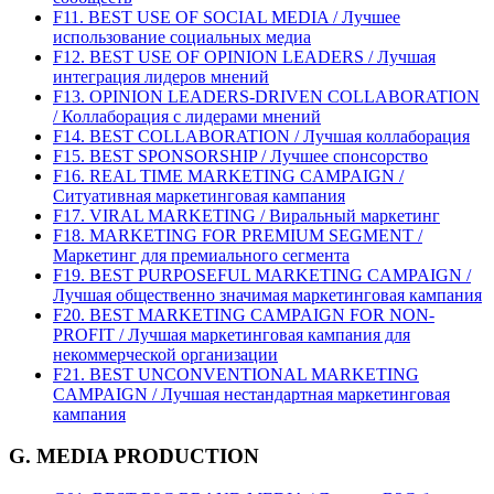
F11. BEST USE OF SOCIAL MEDIA / Лучшее
использование социальных медиа
F12. BEST USE OF OPINION LEADERS / Лучшая
интеграция лидеров мнений
F13. OPINION LEADERS-DRIVEN COLLABORATION
/ Коллаборация с лидерами мнений
F14. BEST COLLABORATION / Лучшая коллаборация
F15. BEST SPONSORSHIP / Лучшее спонсорство
F16. REAL TIME MARKETING CAMPAIGN /
Ситуативная маркетинговая кампания
F17. VIRAL MARKETING / Виральный маркетинг
F18. MARKETING FOR PREMIUM SEGMENT /
Маркетинг для премиального сегмента
F19. BEST PURPOSEFUL MARKETING CAMPAIGN /
Лучшая общественно значимая маркетинговая кампания
F20. BEST MARKETING CAMPAIGN FOR NON-
PROFIT / Лучшая маркетинговая кампания для
некоммерческой организации
F21. BEST UNCONVENTIONAL MARKETING
CAMPAIGN / Лучшая нестандартная маркетинговая
кампания
G. MEDIA PRODUCTION