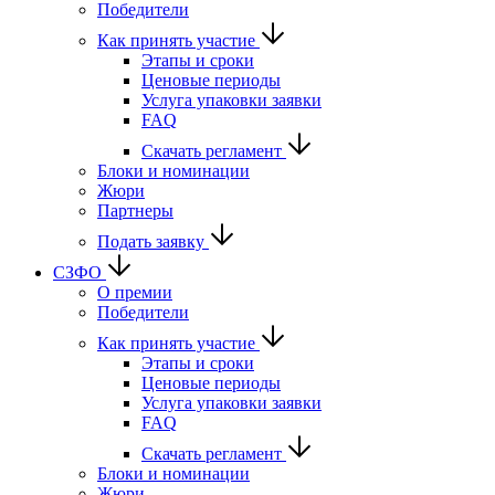
Победители
Как принять участие
Этапы и сроки
Ценовые периоды
Услуга упаковки заявки
FAQ
Скачать регламент
Блоки и номинации
Жюри
Партнеры
Подать заявку
СЗФО
О премии
Победители
Как принять участие
Этапы и сроки
Ценовые периоды
Услуга упаковки заявки
FAQ
Скачать регламент
Блоки и номинации
Жюри