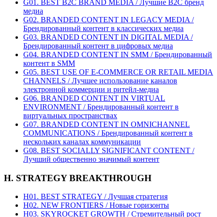
G01. BEST B2C BRAND MEDIA / Лучшие B2C бренд
медиа
G02. BRANDED CONTENT IN LEGACY MEDIA /
Брендированный контент в классических медиа
G03. BRANDED CONTENT IN DIGITAL MEDIA /
Брендированный контент в цифровых медиа
G04. BRANDED CONTENT IN SMM / Брендированный
контент в SMM
G05. BEST USE OF E-COMMERCE OR RETAIL MEDIA
CHANNELS / Лучшее использование каналов
электронной коммерции и ритейл-медиа
G06. BRANDED CONTENT IN VIRTUAL
ENVIRONMENT / Брендированный контент в
виртуальных пространствах
G07. BRANDED CONTENT IN OMNICHANNEL
COMMUNICATIONS / Брендированный контент в
нескольких каналах коммуникации
G08. BEST SOCIALLY SIGNIFICANT CONTENT /
Лучший общественно значимый контент
H. STRATEGY BREAKTHROUGH
H01. BEST STRATEGY / Лучшая стратегия
H02. NEW FRONTIERS / Новые горизонты
H03. SKYROCKET GROWTH / Стремительный рост