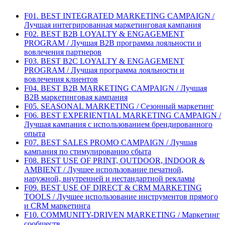
F01. BEST INTEGRATED MARKETING CAMPAIGN /
Лучшая интегрированная маркетинговая кампания
F02. BEST B2B LOYALTY & ENGAGEMENT
PROGRAM / Лучшая B2B программа лояльности и
вовлечения партнеров
F03. BEST B2C LOYALTY & ENGAGEMENT
PROGRAM / Лучшая программа лояльности и
вовлечения клиентов
F04. BEST B2B MARKETING CAMPAIGN / Лучшая
B2B маркетинговая кампания
F05. SEASONAL MARKETING / Сезонный маркетинг
F06. BEST EXPERIENTIAL MARKETING CAMPAIGN /
Лучшая кампания с использованием брендированного
опыта
F07. BEST SALES PROMO CAMPAIGN / Лучшая
кампания по стимулированию сбыта
F08. BEST USE OF PRINT, OUTDOOR, INDOOR &
AMBIENT / Лучшее использование печатной,
наружной, внутренней и нестандартной рекламы
F09. BEST USE OF DIRECT & CRM MARKETING
TOOLS / Лучшее использование инструментов прямого
и CRM маркетинга
F10. COMMUNITY-DRIVEN MARKETING / Маркетинг
сообществ