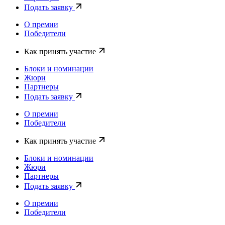
Подать заявку
О премии
Победители
Как принять участие
Блоки и номинации
Жюри
Партнеры
Подать заявку
О премии
Победители
Как принять участие
Блоки и номинации
Жюри
Партнеры
Подать заявку
О премии
Победители