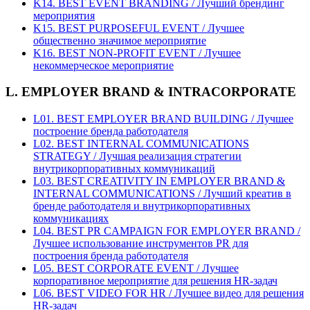
K14. BEST EVENT BRANDING / Лучший брендинг
мероприятия
K15. BEST PURPOSEFUL EVENT / Лучшее
общественно значимое мероприятие
K16. BEST NON-PROFIT EVENT / Лучшее
некоммерческое мероприятие
L. EMPLOYER BRAND & INTRACORPORATE
L01. BEST EMPLOYER BRAND BUILDING / Лучшее
построение бренда работодателя
L02. BEST INTERNAL COMMUNICATIONS
STRATEGY / Лучшая реализация стратегии
внутрикорпоративных коммуникаций
L03. BEST CREATIVITY IN EMPLOYER BRAND &
INTERNAL COMMUNICATIONS / Лучший креатив в
бренде работодателя и внутрикорпоративных
коммуникациях
L04. BEST PR CAMPAIGN FOR EMPLOYER BRAND /
Лучшее использование инструментов PR для
построения бренда работодателя
L05. BEST CORPORATE EVENT / Лучшее
корпоративное мероприятие для решения HR-задач
L06. BEST VIDEO FOR HR / Лучшее видео для решения
HR-задач