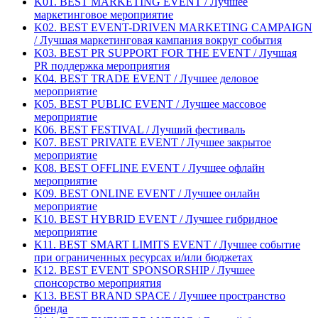
K01. BEST MARKETING EVENT / Лучшее
маркетинговое мероприятие
K02. BEST EVENT-DRIVEN MARKETING CAMPAIGN
/ Лучшая маркетинговая кампания вокруг события
K03. BEST PR SUPPORT FOR THE EVENT / Лучшая
PR поддержка мероприятия
K04. BEST TRADE EVENT / Лучшее деловое
мероприятие
K05. BEST PUBLIC EVENT / Лучшее массовое
мероприятие
K06. BEST FESTIVAL / Лучший фестиваль
K07. BEST PRIVATE EVENT / Лучшее закрытое
мероприятие
K08. BEST OFFLINE EVENT / Лучшее офлайн
мероприятие
K09. BEST ONLINE EVENT / Лучшее онлайн
мероприятие
K10. BEST HYBRID EVENT / Лучшее гибридное
мероприятие
K11. BEST SMART LIMITS EVENT / Лучшее событие
при ограниченных ресурсах и/или бюджетах
K12. BEST EVENT SPONSORSHIP / Лучшее
спонсорство мероприятия
K13. BEST BRAND SPACE / Лучшее пространство
бренда