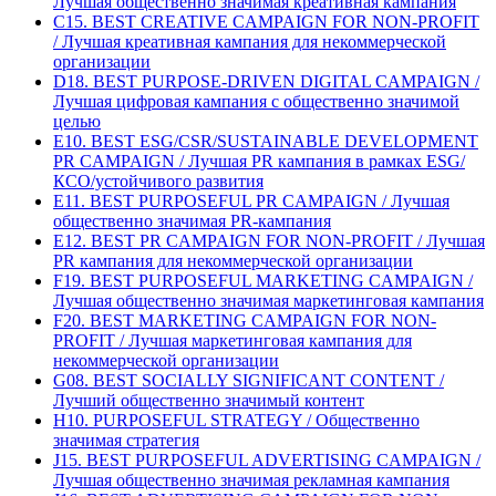
Лучшая общественно значимая креативная кампания
C15. BEST CREATIVE CAMPAIGN FOR NON-PROFIT
/ Лучшая креативная кампания для некоммерческой
организации
D18. BEST PURPOSE-DRIVEN DIGITAL CAMPAIGN /
Лучшая цифровая кампания с общественно значимой
целью
E10. BEST ESG/CSR/SUSTAINABLE DEVELOPMENT
PR CAMPAIGN / Лучшая PR кампания в рамках ESG/
КСО/устойчивого развития
E11. BEST PURPOSEFUL PR CAMPAIGN / Лучшая
общественно значимая PR-кампания
E12. BEST PR CAMPAIGN FOR NON-PROFIT / Лучшая
PR кампания для некоммерческой организации
F19. BEST PURPOSEFUL MARKETING CAMPAIGN /
Лучшая общественно значимая маркетинговая кампания
F20. BEST MARKETING CAMPAIGN FOR NON-
PROFIT / Лучшая маркетинговая кампания для
некоммерческой организации
G08. BEST SOCIALLY SIGNIFICANT CONTENT /
Лучший общественно значимый контент
H10. PURPOSEFUL STRATEGY / Общественно
значимая стратегия
J15. BEST PURPOSEFUL ADVERTISING CAMPAIGN /
Лучшая общественно значимая рекламная кампания