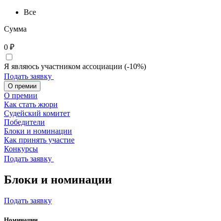
Все
Сумма
0
₽
Я являюсь участником ассоциации (-10%)
Подать заявку
О премии
О премии
Как стать жюри
Судейский комитет
Победители
Блоки и номинации
Как принять участие
Конкурсы
Подать заявку
Блоки и номинации
Подать заявку
Номинации