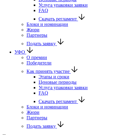
Услуга упаковки заявки
FAQ
Скачать регламент
Блоки и номинации
Жюри
Партнеры
Подать заявку
УФО
О премии
Победители
Как принять участие
Этапы и сроки
Ценовые периоды
Услуга упаковки заявки
FAQ
Скачать регламент
Блоки и номинации
Жюри
Партнеры
Подать заявку