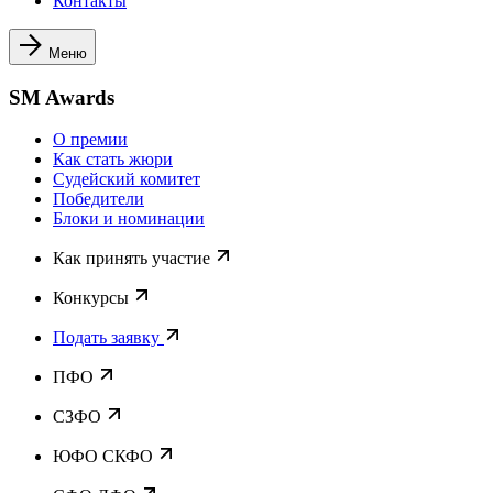
Контакты
Меню
SM Awards
О премии
Как стать жюри
Судейский комитет
Победители
Блоки и номинации
Как принять участие
Конкурсы
Подать заявку
ПФО
СЗФО
ЮФО СКФО