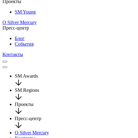
Проекты
SM Young
О Silver Mercury
Пресс-центр
Блог
События
Контакты
SM Awards
SM Regions
Проекты
Пресс-центр
О Silver Mercury