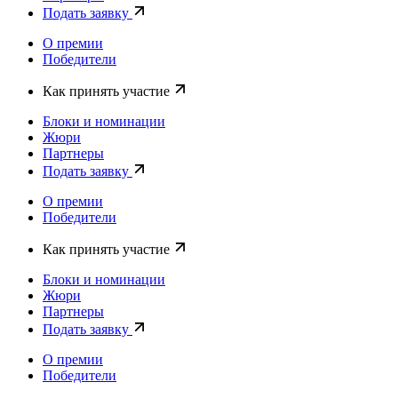
Подать заявку
О премии
Победители
Как принять участие
Блоки и номинации
Жюри
Партнеры
Подать заявку
О премии
Победители
Как принять участие
Блоки и номинации
Жюри
Партнеры
Подать заявку
О премии
Победители