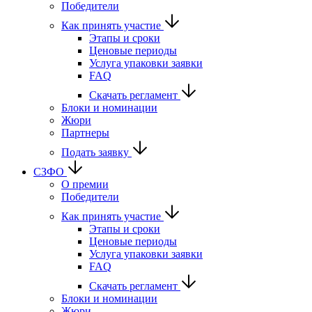
Победители
Как принять участие
Этапы и сроки
Ценовые периоды
Услуга упаковки заявки
FAQ
Скачать регламент
Блоки и номинации
Жюри
Партнеры
Подать заявку
СЗФО
О премии
Победители
Как принять участие
Этапы и сроки
Ценовые периоды
Услуга упаковки заявки
FAQ
Скачать регламент
Блоки и номинации
Жюри