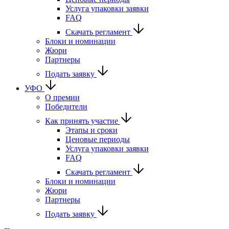
Услуга упаковки заявки
FAQ
Скачать регламент
Блоки и номинации
Жюри
Партнеры
Подать заявку
УФО
О премии
Победители
Как принять участие
Этапы и сроки
Ценовые периоды
Услуга упаковки заявки
FAQ
Скачать регламент
Блоки и номинации
Жюри
Партнеры
Подать заявку