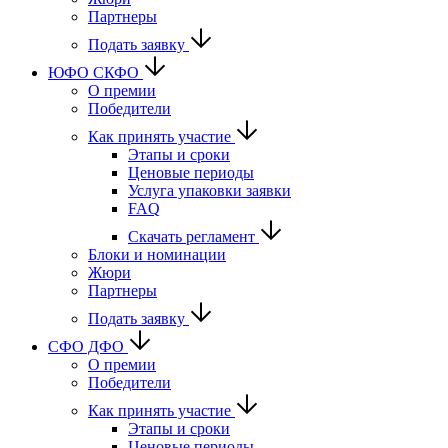
Партнеры
Подать заявку
ЮФО СКФО
О премии
Победители
Как принять участие
Этапы и сроки
Ценовые периоды
Услуга упаковки заявки
FAQ
Скачать регламент
Блоки и номинации
Жюри
Партнеры
Подать заявку
CФО ДФО
О премии
Победители
Как принять участие
Этапы и сроки
Ценовые периоды