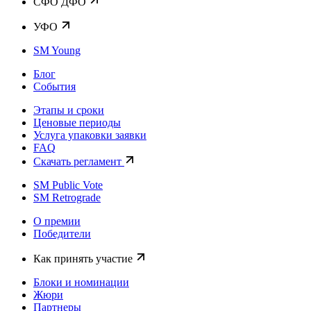
CФО ДФО
УФО
SM Young
Блог
События
Этапы и сроки
Ценовые периоды
Услуга упаковки заявки
FAQ
Скачать регламент
SM Public Vote
SM Retrograde
О премии
Победители
Как принять участие
Блоки и номинации
Жюри
Партнеры