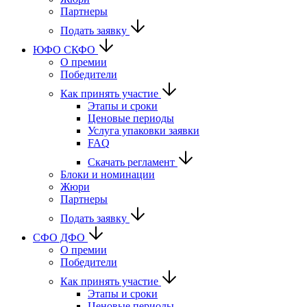
Партнеры
Подать заявку
ЮФО СКФО
О премии
Победители
Как принять участие
Этапы и сроки
Ценовые периоды
Услуга упаковки заявки
FAQ
Скачать регламент
Блоки и номинации
Жюри
Партнеры
Подать заявку
CФО ДФО
О премии
Победители
Как принять участие
Этапы и сроки
Ценовые периоды