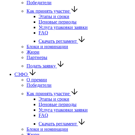
Победители
Как принять участие
Этапы и сроки
Ценовые периоды
Услуга упаковки заявки
FAQ
Скачать регламент
Блоки и номинации
Жюри
Партнеры
Подать заявку
СЗФО
О премии
Победители
Как принять участие
Этапы и сроки
Ценовые периоды
Услуга упаковки заявки
FAQ
Скачать регламент
Блоки и номинации
Жюри