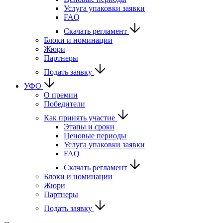
Услуга упаковки заявки
FAQ
Скачать регламент
Блоки и номинации
Жюри
Партнеры
Подать заявку
УФО
О премии
Победители
Как принять участие
Этапы и сроки
Ценовые периоды
Услуга упаковки заявки
FAQ
Скачать регламент
Блоки и номинации
Жюри
Партнеры
Подать заявку