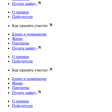
Подать заявку
О премии
Победители
Как принять участие
Блоки и номинации
Жюри
Партнеры
Подать заявку
О премии
Победители
Как принять участие
Блоки и номинации
Жюри
Партнеры
Подать заявку
О премии
Победители