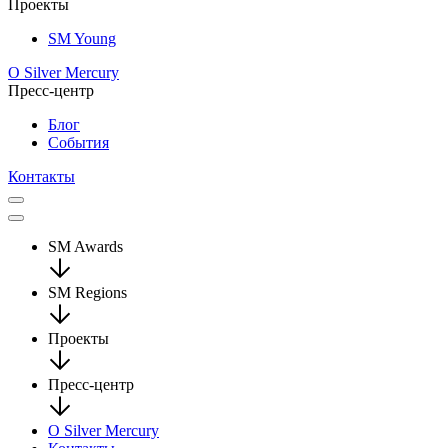
Проекты
SM Young
О Silver Mercury
Пресс-центр
Блог
События
Контакты
SM Awards
SM Regions
Проекты
Пресс-центр
О Silver Mercury