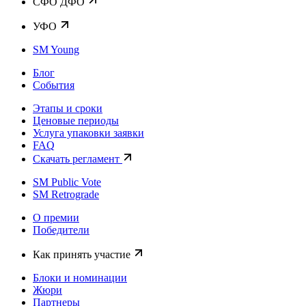
CФО ДФО
УФО
SM Young
Блог
События
Этапы и сроки
Ценовые периоды
Услуга упаковки заявки
FAQ
Скачать регламент
SM Public Vote
SM Retrograde
О премии
Победители
Как принять участие
Блоки и номинации
Жюри
Партнеры