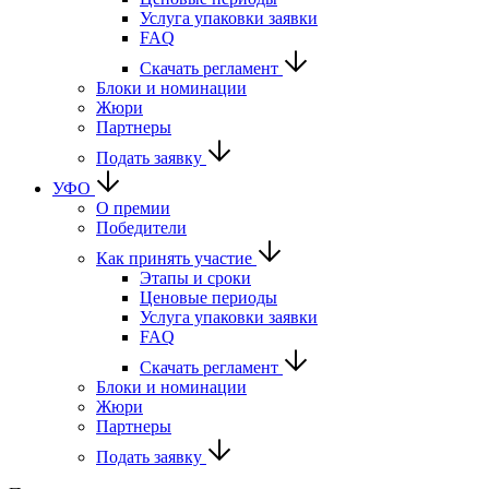
Услуга упаковки заявки
FAQ
Скачать регламент
Блоки и номинации
Жюри
Партнеры
Подать заявку
УФО
О премии
Победители
Как принять участие
Этапы и сроки
Ценовые периоды
Услуга упаковки заявки
FAQ
Скачать регламент
Блоки и номинации
Жюри
Партнеры
Подать заявку