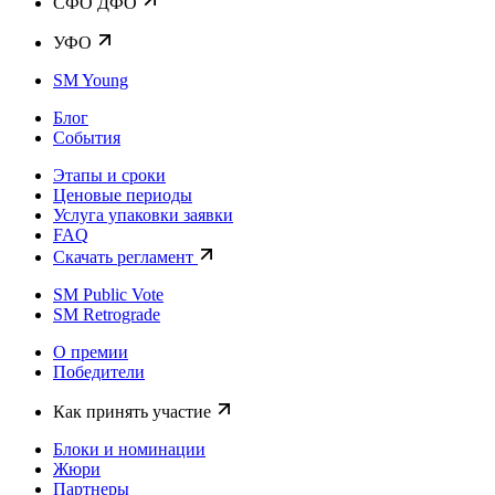
CФО ДФО
УФО
SM Young
Блог
События
Этапы и сроки
Ценовые периоды
Услуга упаковки заявки
FAQ
Скачать регламент
SM Public Vote
SM Retrograde
О премии
Победители
Как принять участие
Блоки и номинации
Жюри
Партнеры