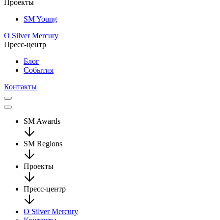
Проекты
SM Young
О Silver Mercury
Пресс-центр
Блог
События
Контакты
SM Awards
SM Regions
Проекты
Пресс-центр
О Silver Mercury