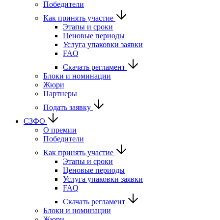
Победители
Как принять участие
Этапы и сроки
Ценовые периоды
Услуга упаковки заявки
FAQ
Скачать регламент
Блоки и номинации
Жюри
Партнеры
Подать заявку
СЗФО
О премии
Победители
Как принять участие
Этапы и сроки
Ценовые периоды
Услуга упаковки заявки
FAQ
Скачать регламент
Блоки и номинации
Жюри