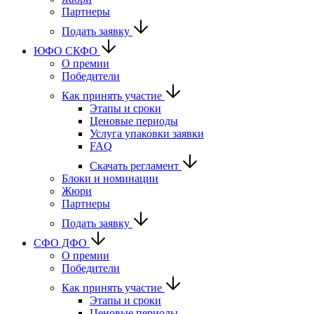
Партнеры
Подать заявку
ЮФО СКФО
О премии
Победители
Как принять участие
Этапы и сроки
Ценовые периоды
Услуга упаковки заявки
FAQ
Скачать регламент
Блоки и номинации
Жюри
Партнеры
Подать заявку
CФО ДФО
О премии
Победители
Как принять участие
Этапы и сроки
Ценовые периоды