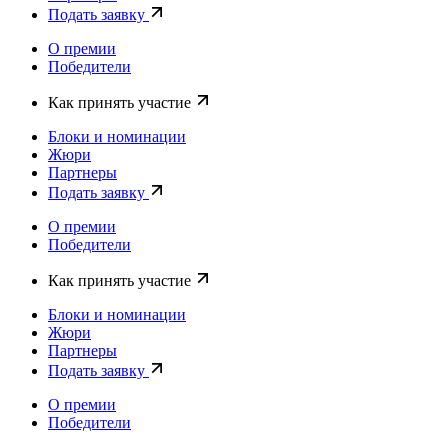
Подать заявку
О премии
Победители
Как принять участие
Блоки и номинации
Жюри
Партнеры
Подать заявку
О премии
Победители
Как принять участие
Блоки и номинации
Жюри
Партнеры
Подать заявку
О премии
Победители