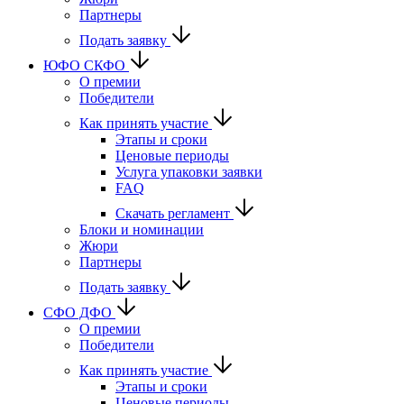
Партнеры
Подать заявку
ЮФО СКФО
О премии
Победители
Как принять участие
Этапы и сроки
Ценовые периоды
Услуга упаковки заявки
FAQ
Скачать регламент
Блоки и номинации
Жюри
Партнеры
Подать заявку
CФО ДФО
О премии
Победители
Как принять участие
Этапы и сроки
Ценовые периоды