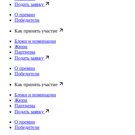
Подать заявку
О премии
Победители
Как принять участие
Блоки и номинации
Жюри
Партнеры
Подать заявку
О премии
Победители
Как принять участие
Блоки и номинации
Жюри
Партнеры
Подать заявку
О премии
Победители