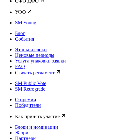
CФО ДФО
УФО
SM Young
Блог
События
Этапы и сроки
Ценовые периоды
Услуга упаковки заявки
FAQ
Скачать регламент
SM Public Vote
SM Retrograde
О премии
Победители
Как принять участие
Блоки и номинации
Жюри
Партнеры