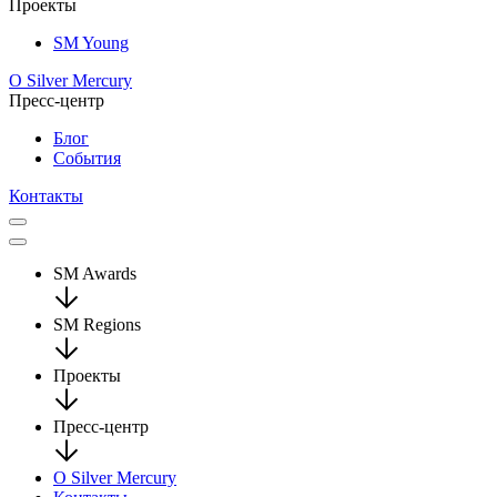
Проекты
SM Young
О Silver Mercury
Пресс-центр
Блог
События
Контакты
SM Awards
SM Regions
Проекты
Пресс-центр
О Silver Mercury