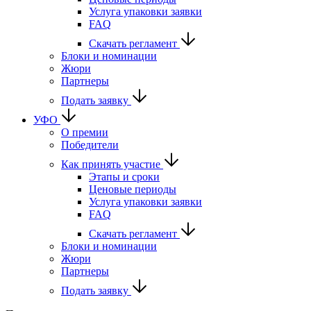
Услуга упаковки заявки
FAQ
Скачать регламент
Блоки и номинации
Жюри
Партнеры
Подать заявку
УФО
О премии
Победители
Как принять участие
Этапы и сроки
Ценовые периоды
Услуга упаковки заявки
FAQ
Скачать регламент
Блоки и номинации
Жюри
Партнеры
Подать заявку