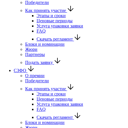
Победители
Как принять участие
Этапы и сроки
Ценовые периоды
Услуга упаковки заявки
FAQ
Скачать регламент
Блоки и номинации
Жюри
Партнеры
Подать заявку
СЗФО
О премии
Победители
Как принять участие
Этапы и сроки
Ценовые периоды
Услуга упаковки заявки
FAQ
Скачать регламент
Блоки и номинации
Жюри