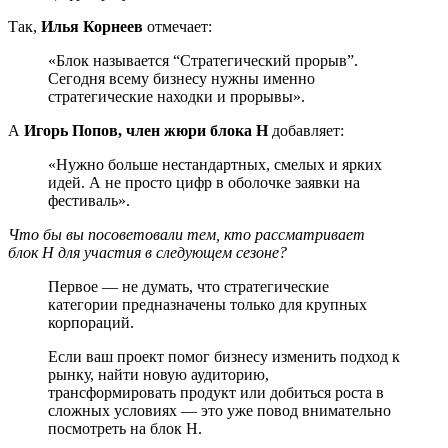
Так,
Илья Корнеев
отмечает:
«Блок называется “Стратегический прорыв”.
Сегодня всему бизнесу нужны именно
стратегические находки и прорывы».
А
Игорь Попов, член жюри блока H
добавляет:
«Нужно больше нестандартных, смелых и ярких
идей. А не просто цифр в оболочке заявки на
фестиваль».
Что бы вы посоветовали тем, кто рассматривает
блок H для участия в следующем сезоне?
Первое — не думать, что стратегические
категории предназначены только для крупных
корпораций.
Если ваш проект помог бизнесу изменить подход к
рынку, найти новую аудиторию,
трансформировать продукт или добиться роста в
сложных условиях — это уже повод внимательно
посмотреть на блок H.