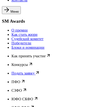
Контакты
Меню
SM Awards
О премии
Как стать жюри
Судейский комитет
Победители
Блоки и номинации
Как принять участие
Конкурсы
Подать заявку
ПФО
СЗФО
ЮФО СКФО