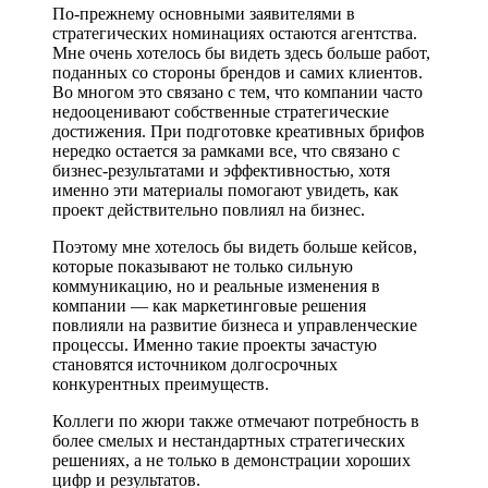
По-прежнему основными заявителями в
стратегических номинациях остаются агентства.
Мне очень хотелось бы видеть здесь больше работ,
поданных со стороны брендов и самих клиентов.
Во многом это связано с тем, что компании часто
недооценивают собственные стратегические
достижения. При подготовке креативных брифов
нередко остается за рамками все, что связано с
бизнес-результатами и эффективностью, хотя
именно эти материалы помогают увидеть, как
проект действительно повлиял на бизнес.
Поэтому мне хотелось бы видеть больше кейсов,
которые показывают не только сильную
коммуникацию, но и реальные изменения в
компании — как маркетинговые решения
повлияли на развитие бизнеса и управленческие
процессы. Именно такие проекты зачастую
становятся источником долгосрочных
конкурентных преимуществ.
Коллеги по жюри также отмечают потребность в
более смелых и нестандартных стратегических
решениях, а не только в демонстрации хороших
цифр и результатов.