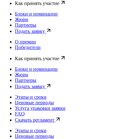
Как принять участие
Блоки и номинации
Жюри
Партнеры
Подать заявку
О премии
Победители
Как принять участие
Блоки и номинации
Жюри
Партнеры
Подать заявку
Этапы и сроки
Ценовые периоды
Услуга упаковки заявки
FAQ
Скачать регламент
Этапы и сроки
Ценовые периоды