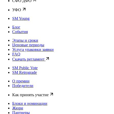
CФО ДФО
УФО
SM Young
Блог
События
Этапы и сроки
Ценовые периоды
Услуга упаковки заявки
FAQ
Скачать регламент
SM Public Vote
SM Retrograde
О премии
Победители
Как принять участие
Блоки и номинации
Жюри
Партнеры