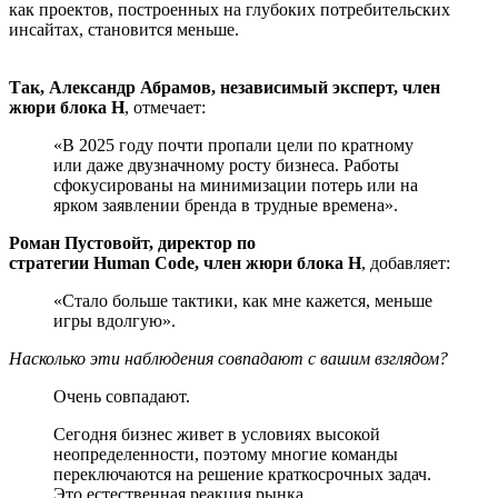
как проектов, построенных на глубоких потребительских
инсайтах, становится меньше.
Так, Александр Абрамов, независимый эксперт, член
жюри блока H
, отмечает:
«В 2025 году почти пропали цели по кратному
или даже двузначному росту бизнеса. Работы
сфокусированы на минимизации потерь или на
ярком заявлении бренда в трудные времена».
Роман Пустовойт, директор по
стратегии Human Code, член жюри блока H
, добавляет:
«Стало больше тактики, как мне кажется, меньше
игры вдолгую».
Насколько эти наблюдения совпадают с вашим взглядом?
Очень совпадают.
Сегодня бизнес живет в условиях высокой
неопределенности, поэтому многие команды
переключаются на решение краткосрочных задач.
Это естественная реакция рынка.