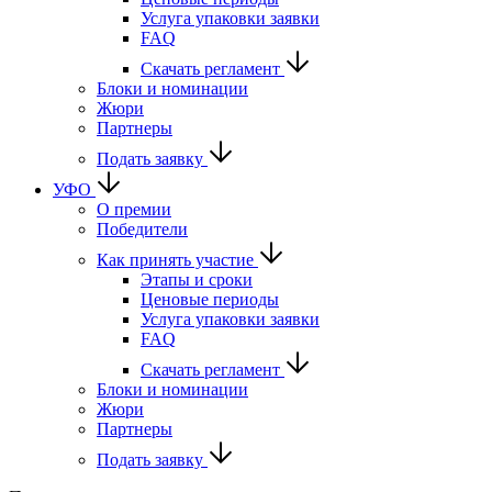
Услуга упаковки заявки
FAQ
Скачать регламент
Блоки и номинации
Жюри
Партнеры
Подать заявку
УФО
О премии
Победители
Как принять участие
Этапы и сроки
Ценовые периоды
Услуга упаковки заявки
FAQ
Скачать регламент
Блоки и номинации
Жюри
Партнеры
Подать заявку