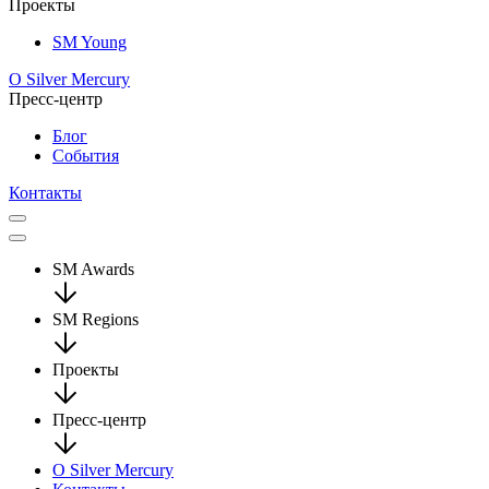
Проекты
SM Young
О Silver Mercury
Пресс-центр
Блог
События
Контакты
SM Awards
SM Regions
Проекты
Пресс-центр
О Silver Mercury