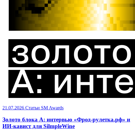
21.07.2026
Статьи
SM Awards
Золото блока A: интервью «Фрод-рулетка.рф» и
ИИ-кавист для SilmpleWine