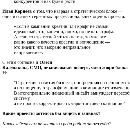
конкурентов и как будем расти.
Илья Корнеев
о том, что награда в стратегическом блоке —
одна из самых серьезных профессиональных оценок проекта.
«Если в кампании креатив или крафт не самый
идеальный, это, конечно, плохо, но не катастрофа.
А если со стратегией что-то не так, то уже все
равно какого качества креатив и воплощение —
это значит, что выбрано неправильное
направление».
С этим согласна и
Олеся
Калмыкова, СМО, независимый эксперт, член жюри блока
H
:
"Стратегия развития бизнеса, построенная на ценностях
а полноценную трансформацию в компании: от изменения
В итогеправильно найденный инсайт вынуждает пересобр
систему,
а не простоскорректировать маркетинговую кампанию”
Какие проекты хотелось бы видеть в заявках?
Каких кейсов вам не хватило среди работ этого года?