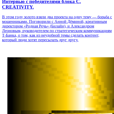
Интервью с победителями блока C.
CREATIVITY.
В этом году золото взяли два проекта на одну тему — борьба с
мошенниками. Поговорили с Анной Дёминой, креативным
директором «Родная Речь» (Билайн), и Александром
Леоновым, руководителем по стратегическим коммуникациям
Т-Банка, о том, как из неудобной темы сделать контент,
который люди хотят пересылать друг другу.