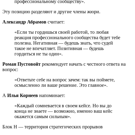
профессиональному сообществу».
Эту позицию разделяют и другие члены жюри.
Александр Абрамов
считает:
«Если ты гордишься своей работой, то любая
реакция профессионального сообщества будет тебе
полезна. Негативная — будешь знать, что судей
такое не впечатляет. Позитивная — будешь
гордиться не ты один».
Роман Пустовойт
рекомендует начать с честного ответа на
вопрос:
«Ответьте себе на вопрос зачем: так вы поймете,
осмысленно ли ваше решение. Это главное».
А
Илья Корнеев
напоминает:
«Каждый сомневается в своем кейсе. Но вы до
конца не знаете — возможно, именно ваш кейс
окажется самым сильным».
Блок H — территория стратегических прорывов