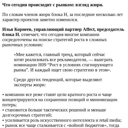
Что сегодня происходит с рынком: взгляд жюри.
По словам членов жюри блока H, за последние несколько лет
характер проектов заметно изменился.
Илья Корнеев, управляющий партнер Affect, председатель
блока H
, отмечает, что сегодня многие компании
сосредоточены на поиске стратегий роста в сложных
рыночных условиях:
«Мне кажется, главный тренд, который сейчас
хотят реализовать все рекламодатели, — выиграть
номинацию H09 “Рост в условиях стагнирующего
рынка”. И каждый ищет свою стратегию в этом».
Среди других тенденций, которые выделяют
эксперты жюри:
• компании все реже ставят цели кратного роста и чаще
концентрируются на сохранении позиций и минимизации
потерь;
• становится больше тактических решений и меньше
долгосрочных стратегий;
• усиливается роль искусственного интеллекта и retail media;
• рынок все чаще сталкивается с «войной бюджетов», тогда