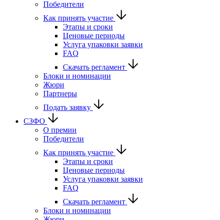
Победители
Как принять участие
Этапы и сроки
Ценовые периоды
Услуга упаковки заявки
FAQ
Скачать регламент
Блоки и номинации
Жюри
Партнеры
Подать заявку
СЗФО
О премии
Победители
Как принять участие
Этапы и сроки
Ценовые периоды
Услуга упаковки заявки
FAQ
Скачать регламент
Блоки и номинации
Жюри