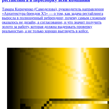
Тамара Кириченко (Самоделова), руководитель направления
«Архитектура брендов X5» — о том, как задача рестайлинга
выросла в полноценный ребрендинг, почему самым сложным
оказалось не дизайн, а согласование, и что значит получить
золото за работу, которая должна выдержать проверку
реальностью, а не только хорошо выглядеть в кейсе.