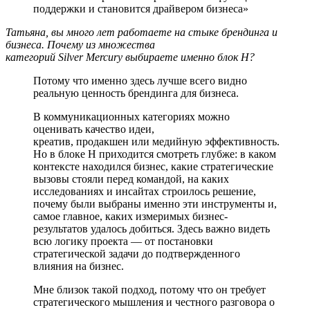
поддержки и становится драйвером бизнеса»
Татьяна, вы много лет работаете на стыке брендинга и
бизнеса. Почему из множества
категорий Silver Mercury выбираете именно блок H?
Потому что именно здесь лучше всего видно
реальную ценность брендинга для бизнеса.
В коммуникационных категориях можно
оценивать качество идеи,
креатив, продакшен или медийную эффективность.
Но в блоке H приходится смотреть глубже: в каком
контексте находился бизнес, какие стратегические
вызовы стояли перед командой, на каких
исследованиях и инсайтах строилось решение,
почему были выбраны именно эти инструменты и,
самое главное, каких измеримых бизнес-
результатов удалось добиться. Здесь важно видеть
всю логику проекта — от постановки
стратегической задачи до подтвержденного
влияния на бизнес.
Мне близок такой подход, потому что он требует
стратегического мышления и честного разговора о