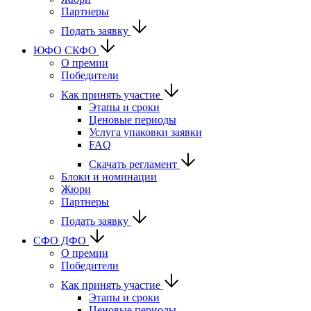
Партнеры
Подать заявку
ЮФО СКФО
О премии
Победители
Как принять участие
Этапы и сроки
Ценовые периоды
Услуга упаковки заявки
FAQ
Скачать регламент
Блоки и номинации
Жюри
Партнеры
Подать заявку
CФО ДФО
О премии
Победители
Как принять участие
Этапы и сроки
Ценовые периоды