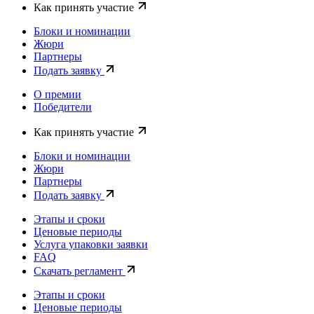
Как принять участие
Блоки и номинации
Жюри
Партнеры
Подать заявку
О премии
Победители
Как принять участие
Блоки и номинации
Жюри
Партнеры
Подать заявку
Этапы и сроки
Ценовые периоды
Услуга упаковки заявки
FAQ
Скачать регламент
Этапы и сроки
Ценовые периоды