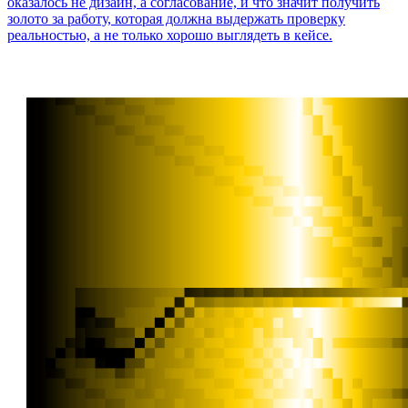
оказалось не дизайн, а согласование, и что значит получить
золото за работу, которая должна выдержать проверку
реальностью, а не только хорошо выглядеть в кейсе.