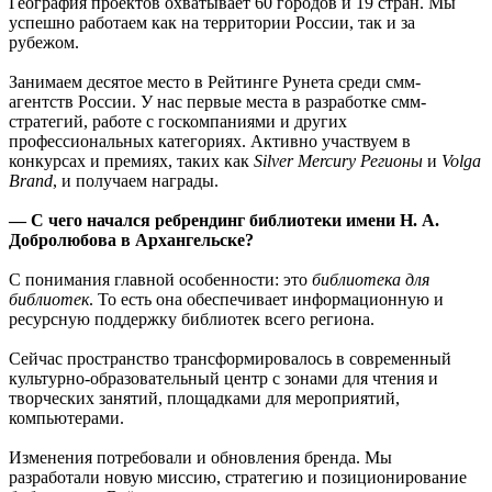
География проектов охватывает 60 городов и 19 стран. Мы
успешно работаем как на территории России, так и за
рубежом.
Занимаем десятое место в Рейтинге Рунета среди смм-
агентств России. У нас первые места в разработке смм-
стратегий, работе с госкомпаниями и других
профессиональных категориях. Активно участвуем в
конкурсах и премиях, таких как
Silver Mercury Регионы
и
Volga
Brand
, и получаем награды.
— С чего начался ребрендинг библиотеки имени Н. А.
Добролюбова в Архангельске?
С понимания главной особенности: это
библиотека для
библиотек
. То есть она обеспечивает информационную и
ресурсную поддержку библиотек всего региона.
Сейчас пространство трансформировалось в современный
культурно-образовательный центр с зонами для чтения и
творческих занятий, площадками для мероприятий,
компьютерами.
Изменения потребовали и обновления бренда. Мы
разработали новую миссию, стратегию и позиционирование