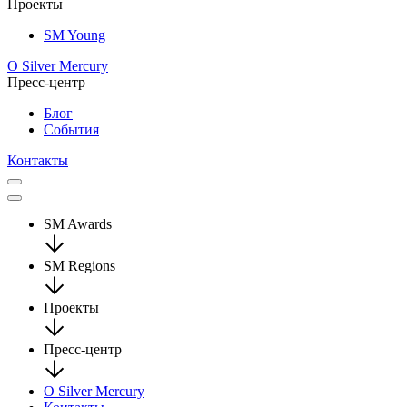
Проекты
SM Young
О Silver Mercury
Пресс-центр
Блог
События
Контакты
SM Awards
SM Regions
Проекты
Пресс-центр
О Silver Mercury