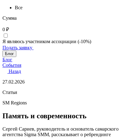
Все
Сумма
0
₽
Я являюсь участником ассоциации (-10%)
Подать заявку
Блог
Блог
События
Назад
27.02.2026
Статьи
SM Regions
Память и современность
Сергей Сариев, руководитель и основатель самарского
агентства Sigma SMM, рассказывает о ребрендинге