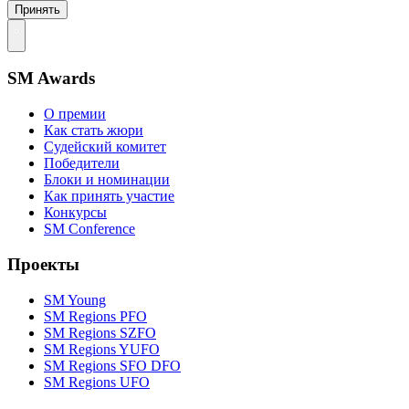
Принять
SM Awards
О премии
Как стать жюри
Судейский комитет
Победители
Блоки и номинации
Как принять участие
Конкурсы
SM Conference
Проекты
SM Young
SM Regions PFO
SM Regions SZFO
SM Regions YUFO
SM Regions SFO DFO
SM Regions UFO