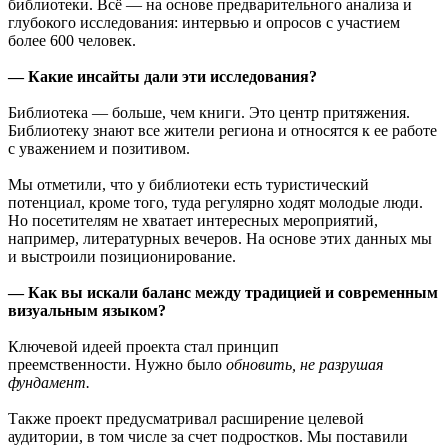
библиотеки. Всё — на основе предварительного анализа и
глубокого исследования: интервью и опросов с участием
более 600 человек.
— Какие инсайты дали эти исследования?
Библиотека — больше, чем книги. Это центр притяжения.
Библиотеку знают все жители региона и относятся к ее работе
с уважением и позитивом.
Мы отметили, что у библиотеки есть туристический
потенциал, кроме того, туда регулярно ходят молодые люди.
Но посетителям не хватает интересных мероприятий,
например, литературных вечеров. На основе этих данных мы
и выстроили позиционирование.
— Как вы искали баланс между традицией и современным
визуальным языком?
Ключевой идеей проекта стал принцип
преемственности. Нужно было
обновить, не разрушая
фундамент.
Также проект предусматривал расширение целевой
аудитории, в том числе за счет подростков. Мы поставили