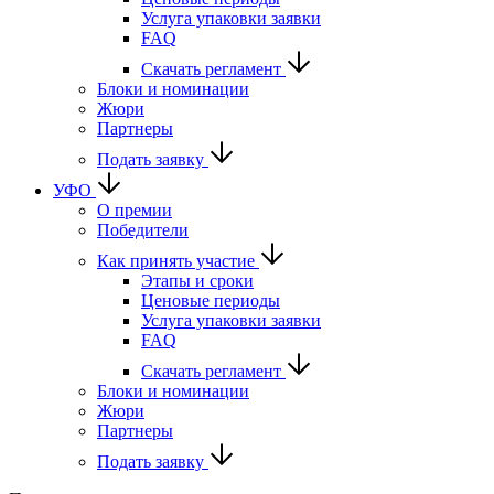
Услуга упаковки заявки
FAQ
Скачать регламент
Блоки и номинации
Жюри
Партнеры
Подать заявку
УФО
О премии
Победители
Как принять участие
Этапы и сроки
Ценовые периоды
Услуга упаковки заявки
FAQ
Скачать регламент
Блоки и номинации
Жюри
Партнеры
Подать заявку