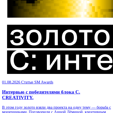
01.08.2026
Статьи
SM Awards
Интервью с победителями блока C.
CREATIVITY.
В этом году золото взяли два проекта на одну тему — борьба с
мошенниками. Поговорили с Анной Дёминой, креативным