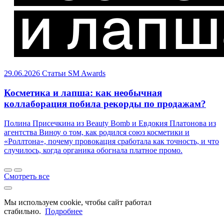
29.06.2026
Статьи
SM Awards
Косметика и лапша: как необычная
коллаборация побила рекорды по продажам?
Полина Присечкина из Beauty Bomb и Евдокия Платонова из
агентства Виноу о том, как родился союз косметики и
«Роллтона», почему провокация сработала как точность, и что
случилось, когда органика обогнала платное промо.
Смотреть все
Мы используем cookie, чтобы сайт работал
стабильно.
Подробнее