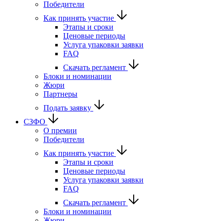
Победители
Как принять участие
Этапы и сроки
Ценовые периоды
Услуга упаковки заявки
FAQ
Скачать регламент
Блоки и номинации
Жюри
Партнеры
Подать заявку
СЗФО
О премии
Победители
Как принять участие
Этапы и сроки
Ценовые периоды
Услуга упаковки заявки
FAQ
Скачать регламент
Блоки и номинации
Жюри