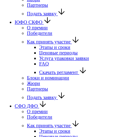
Партнеры
Подать заявку
ЮФО СКФО
О премии
Победители
Как принять участие
Этапы и сроки
Ценовые периоды
Услуга упаковки заявки
FAQ
Скачать регламент
Блоки и номинации
Жюри
Партнеры
Подать заявку
CФО ДФО
О премии
Победители
Как принять участие
Этапы и сроки
Ценовые периоды