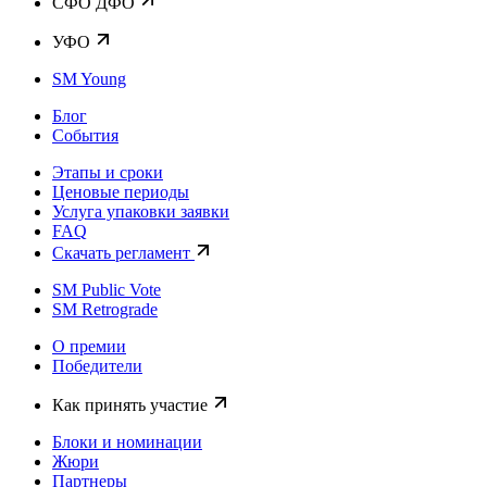
CФО ДФО
УФО
SM Young
Блог
События
Этапы и сроки
Ценовые периоды
Услуга упаковки заявки
FAQ
Скачать регламент
SM Public Vote
SM Retrograde
О премии
Победители
Как принять участие
Блоки и номинации
Жюри
Партнеры