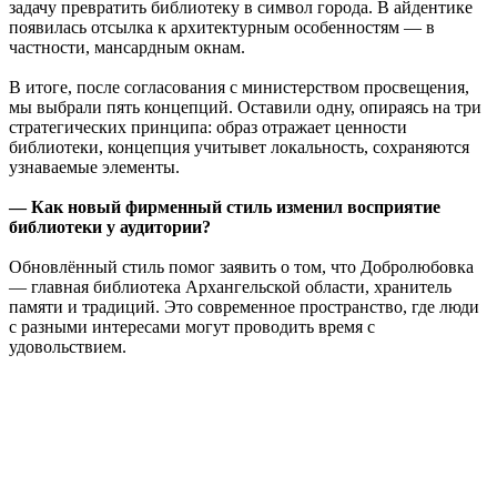
задачу превратить библиотеку в символ города. В айдентике
появилась отсылка к архитектурным особенностям — в
частности, мансардным окнам.
В итоге, после согласования с министерством просвещения,
мы выбрали пять концепций. Оставили одну, опираясь на три
стратегических принципа: образ отражает ценности
библиотеки, концепция учитывет локальность, сохраняются
узнаваемые элементы.
— Как новый фирменный стиль изменил восприятие
библиотеки у аудитории?
Обновлённый стиль помог заявить о том, что Добролюбовка
— главная библиотека Архангельской области, хранитель
памяти и традиций. Это современное пространство, где люди
с разными интересами могут проводить время с
удовольствием.