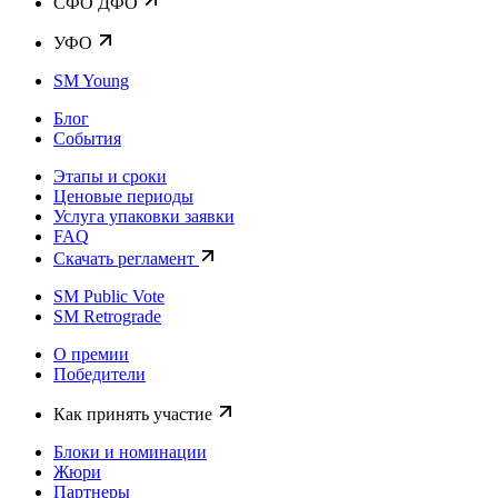
CФО ДФО
УФО
SM Young
Блог
События
Этапы и сроки
Ценовые периоды
Услуга упаковки заявки
FAQ
Скачать регламент
SM Public Vote
SM Retrograde
О премии
Победители
Как принять участие
Блоки и номинации
Жюри
Партнеры