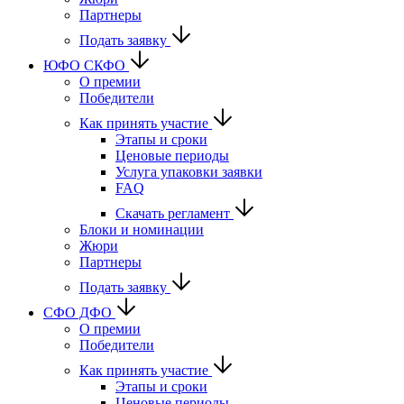
Партнеры
Подать заявку
ЮФО СКФО
О премии
Победители
Как принять участие
Этапы и сроки
Ценовые периоды
Услуга упаковки заявки
FAQ
Скачать регламент
Блоки и номинации
Жюри
Партнеры
Подать заявку
CФО ДФО
О премии
Победители
Как принять участие
Этапы и сроки
Ценовые периоды