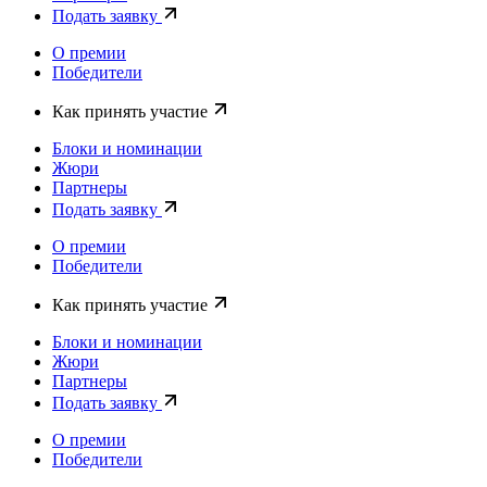
Подать заявку
О премии
Победители
Как принять участие
Блоки и номинации
Жюри
Партнеры
Подать заявку
О премии
Победители
Как принять участие
Блоки и номинации
Жюри
Партнеры
Подать заявку
О премии
Победители