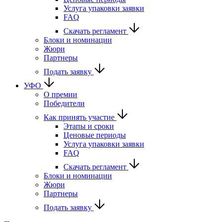
Услуга упаковки заявки
FAQ
Скачать регламент
Блоки и номинации
Жюри
Партнеры
Подать заявку
УФО
О премии
Победители
Как принять участие
Этапы и сроки
Ценовые периоды
Услуга упаковки заявки
FAQ
Скачать регламент
Блоки и номинации
Жюри
Партнеры
Подать заявку