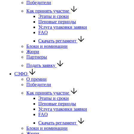
Победители
Как принять участие
Этапы и сроки
Ценовые периоды
Услуга упаковки заявки
FAQ
Скачать регламент
Блоки и номинации
Жюри
Партнеры
Подать заявку
СЗФО
О премии
Победители
Как принять участие
Этапы и сроки
Ценовые периоды
Услуга упаковки заявки
FAQ
Скачать регламент
Блоки и номинации
Жюри