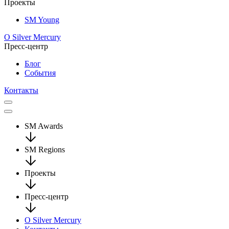
Проекты
SM Young
О Silver Mercury
Пресс-центр
Блог
События
Контакты
SM Awards
SM Regions
Проекты
Пресс-центр
О Silver Mercury