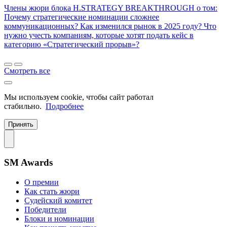
Члены жюри блока H.STRATEGY BREAKTHROUGH о том:
Почему стратегические номинации сложнее
коммуникационных? Как изменился рынок в 2025 году? Что
нужно учесть компаниям, которые хотят подать кейс в
категорию «Стратегический прорыв»?
Смотреть все
Мы используем cookie, чтобы сайт работал
стабильно.
Подробнее
Принять
SM Awards
О премии
Как стать жюри
Судейский комитет
Победители
Блоки и номинации