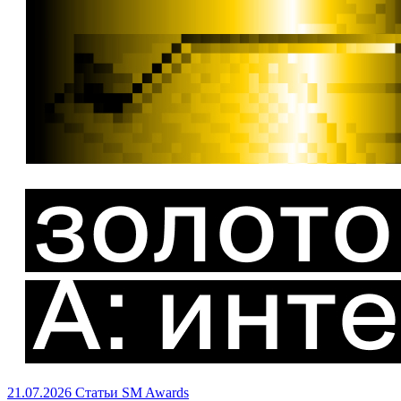
21.07.2026
Статьи
SM Awards