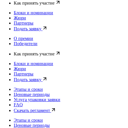
Как принять участие
Блоки и номинации
Жюри
Партнеры
Подать заявку
О премии
Победители
Как принять участие
Блоки и номинации
Жюри
Партнеры
Подать заявку
Этапы и сроки
Ценовые периоды
Услуга упаковки заявки
FAQ
Скачать регламент
Этапы и сроки
Ценовые периоды