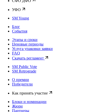
CФО ДФО
УФО
SM Young
Блог
События
Этапы и сроки
Ценовые периоды
Услуга упаковки заявки
FAQ
Скачать регламент
SM Public Vote
SM Retrograde
О премии
Победители
Как принять участие
Блоки и номинации
Жюри
Партнеры