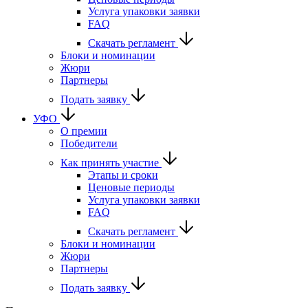
Услуга упаковки заявки
FAQ
Скачать регламент
Блоки и номинации
Жюри
Партнеры
Подать заявку
УФО
О премии
Победители
Как принять участие
Этапы и сроки
Ценовые периоды
Услуга упаковки заявки
FAQ
Скачать регламент
Блоки и номинации
Жюри
Партнеры
Подать заявку