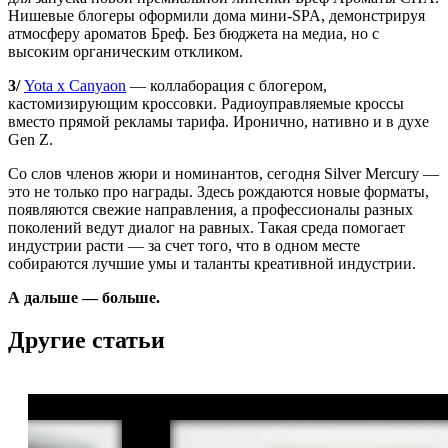
Нишевые блогеры оформили дома мини-SPA, демонстрируя
атмосферу ароматов Бреф. Без бюджета на медиа, но с
высоким органическим откликом.
3/
Yota x Canyaon
— коллаборация с блогером,
кастомизирующим кроссовки. Радиоуправляемые кроссы
вместо прямой рекламы тарифа. Иронично, нативно и в духе
Gen Z.
Со слов членов жюри и номинантов, сегодня Silver Mercury —
это не только про награды. Здесь рождаются новые форматы,
появляются свежие направления, а профессионалы разных
поколений ведут диалог на равных. Такая среда помогает
индустрии расти — за счет того, что в одном месте
собираются лучшие умы и таланты креативной индустрии.
А дальше — больше.
Другие статьи