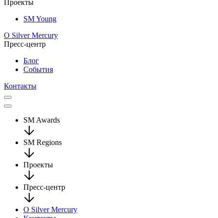
Проекты
SM Young
О Silver Mercury
Пресс-центр
Блог
События
Контакты
SM Awards
SM Regions
Проекты
Пресс-центр
О Silver Mercury