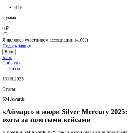
Все
Сумма
0
₽
Я являюсь участником ассоциации (-10%)
Подать заявку
Блог
Блог
События
Назад
19.08.2025
Статьи
SM Awards
«Аймарс» в жюри Silver Mercury 2025:
охота за золотыми кейсами
В премии SM Awards 2025 среди жюри были вице-президент