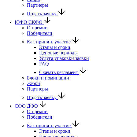
Партнеры
Подать заявку
ЮФО СКФО
О премии
Победители
Как принять участие
Этапы и сроки
Ценовые периоды
Услуга упаковки заявки
FAQ
Скачать регламент
Блоки и номинации
Жюри
Партнеры
Подать заявку
CФО ДФО
О премии
Победители
Как принять участие
Этапы и сроки
Ценовые периоды