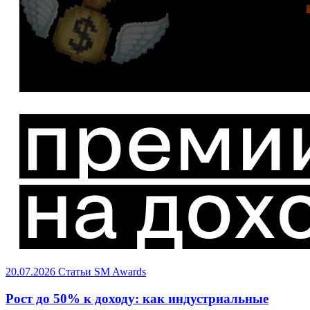
20.07.2026
Статьи
SM Awards
Рост до 50% к доходу: как индустриальные