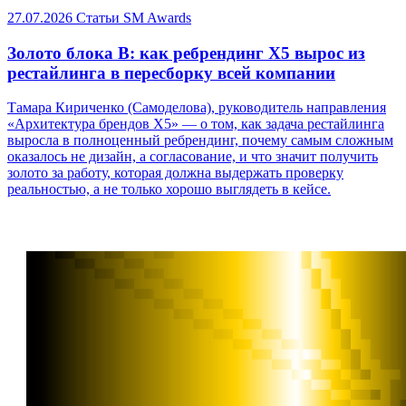
27.07.2026
Статьи
SM Awards
Золото блока B: как ребрендинг X5 вырос из
рестайлинга в пересборку всей компании
Тамара Кириченко (Самоделова), руководитель направления
«Архитектура брендов X5» — о том, как задача рестайлинга
выросла в полноценный ребрендинг, почему самым сложным
оказалось не дизайн, а согласование, и что значит получить
золото за работу, которая должна выдержать проверку
реальностью, а не только хорошо выглядеть в кейсе.