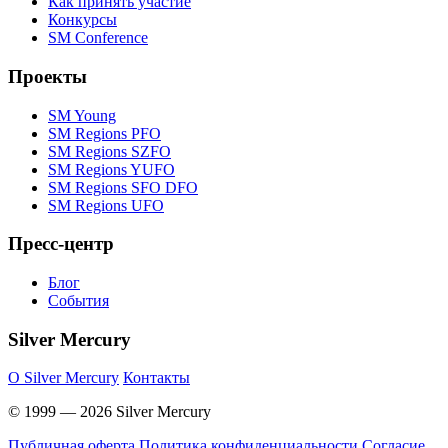
Как принять участие
Конкурсы
SM Conference
Проекты
SM Young
SM Regions PFO
SM Regions SZFO
SM Regions YUFO
SM Regions SFO DFO
SM Regions UFO
Пресс-центр
Блог
События
Silver Mercury
O Silver Mercury
Контакты
© 1999 — 2026 Silver Mercury
Публичная оферта
Политика конфиденциальности
Согласие