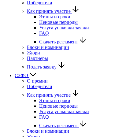
Победители
Как принять участие
Этапы и сроки
Ценовые периоды
Услуга упаковки заявки
FAQ
Скачать регламент
Блоки и номинации
Жюри
Партнеры
Подать заявку
СЗФО
О премии
Победители
Как принять участие
Этапы и сроки
Ценовые периоды
Услуга упаковки заявки
FAQ
Скачать регламент
Блоки и номинации
Жюри