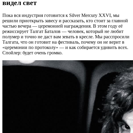
видел свет
Пока вся индустрия готовится к Silver Mercury XXVI, мы
решили приоткрыть завесу и рассказать, кто стоит за главной
частью вечера — церемонией награждения. В этом году её
режиссирует Талгат Баталов — человек, который не любит
полумер и точно не даст вам зевать в кресле. Мы расспросили
Талгата, что он готовит на фестиваль, почему он не верит в
«церемонии по протоколу» — и как собирается удивить всех.
Спойлер: будет очень громко.