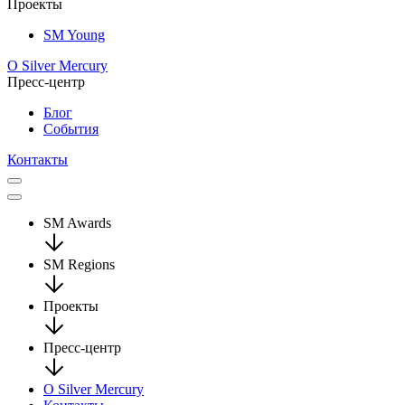
Проекты
SM Young
О Silver Mercury
Пресс-центр
Блог
События
Контакты
SM Awards
SM Regions
Проекты
Пресс-центр
О Silver Mercury