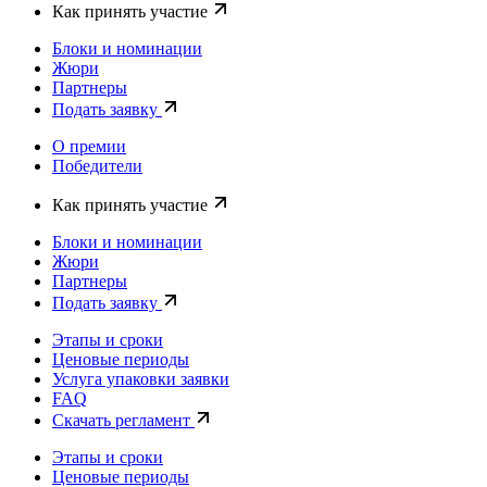
Как принять участие
Блоки и номинации
Жюри
Партнеры
Подать заявку
О премии
Победители
Как принять участие
Блоки и номинации
Жюри
Партнеры
Подать заявку
Этапы и сроки
Ценовые периоды
Услуга упаковки заявки
FAQ
Скачать регламент
Этапы и сроки
Ценовые периоды