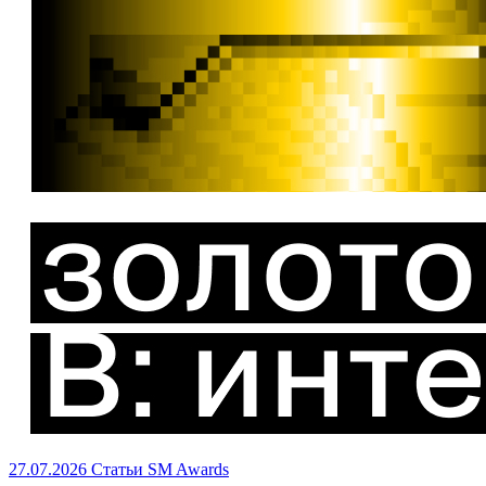
27.07.2026
Статьи
SM Awards