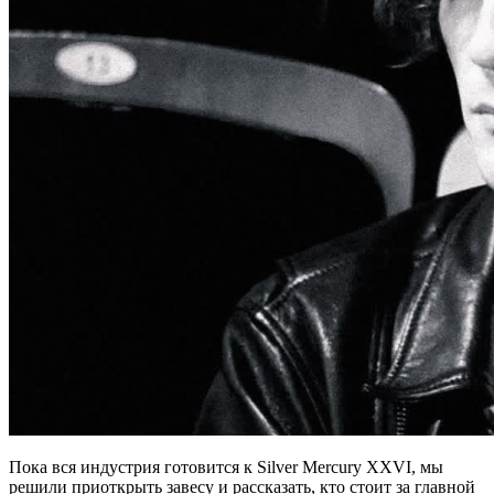
Пока вся индустрия готовится к Silver Mercury XXVI, мы
решили приоткрыть завесу и рассказать, кто стоит за главной