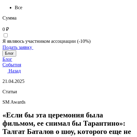
Все
Сумма
0
₽
Я являюсь участником ассоциации (-10%)
Подать заявку
Блог
Блог
События
Назад
21.04.2025
Статьи
SM Awards
«Если бы эта церемония была
фильмом, ее снимал бы Тарантино»:
Талгат Баталов о шоу, которого еще не