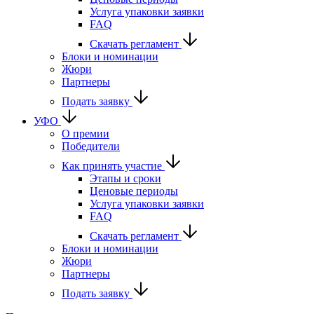
Услуга упаковки заявки
FAQ
Скачать регламент
Блоки и номинации
Жюри
Партнеры
Подать заявку
УФО
О премии
Победители
Как принять участие
Этапы и сроки
Ценовые периоды
Услуга упаковки заявки
FAQ
Скачать регламент
Блоки и номинации
Жюри
Партнеры
Подать заявку