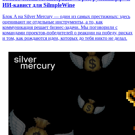
ИИ-кавист для SilmpleWine
Блок A на Silver Mercury — один из самых престижных: здесь
оценивают не отдельные инструменты, а то, как
коммуникация решает бизнес-задачи. Мы поговорили с
командами проектов-победителей о реакции на победу, рисках
и том, как рождаются идеи, которых до тебя никто не делал.