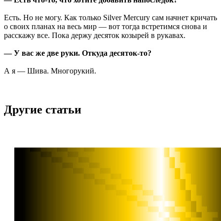
Есть. Но не могу. Как только Silver Mercury сам начнет кричать
о своих планах на весь мир — вот тогда встретимся снова и
расскажу все. Пока держу десяток козырей в рукавах.
— У вас же две руки. Откуда десяток-то?
А я — Шива. Многорукий.
Другие статьи