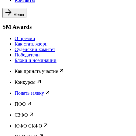
Контакты
Меню
SM Awards
О премии
Как стать жюри
Судейский комитет
Победители
Блоки и номинации
Как принять участие
Конкурсы
Подать заявку
ПФО
СЗФО
ЮФО СКФО