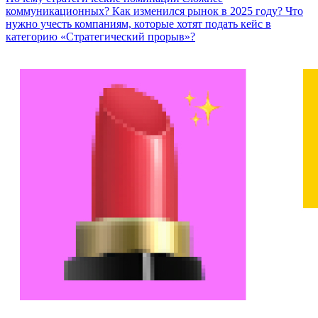
коммуникационных? Как изменился рынок в 2025 году? Что
нужно учесть компаниям, которые хотят подать кейс в
категорию «Стратегический прорыв»?