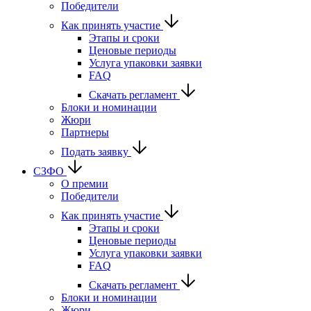
Победители
Как принять участие
Этапы и сроки
Ценовые периоды
Услуга упаковки заявки
FAQ
Скачать регламент
Блоки и номинации
Жюри
Партнеры
Подать заявку
СЗФО
О премии
Победители
Как принять участие
Этапы и сроки
Ценовые периоды
Услуга упаковки заявки
FAQ
Скачать регламент
Блоки и номинации
Жюри