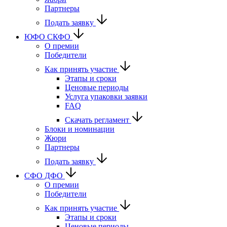
Партнеры
Подать заявку
ЮФО СКФО
О премии
Победители
Как принять участие
Этапы и сроки
Ценовые периоды
Услуга упаковки заявки
FAQ
Скачать регламент
Блоки и номинации
Жюри
Партнеры
Подать заявку
CФО ДФО
О премии
Победители
Как принять участие
Этапы и сроки
Ценовые периоды