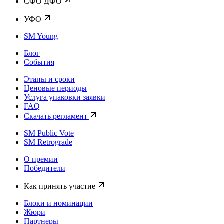
CФО ДФО
УФО
SM Young
Блог
События
Этапы и сроки
Ценовые периоды
Услуга упаковки заявки
FAQ
Скачать регламент
SM Public Vote
SM Retrograde
О премии
Победители
Как принять участие
Блоки и номинации
Жюри
Партнеры