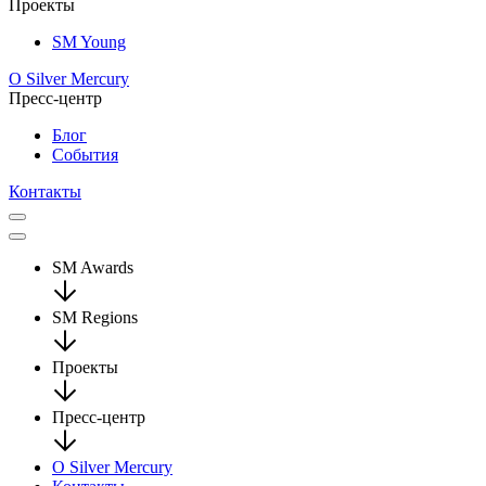
Проекты
SM Young
О Silver Mercury
Пресс-центр
Блог
События
Контакты
SM Awards
SM Regions
Проекты
Пресс-центр
О Silver Mercury