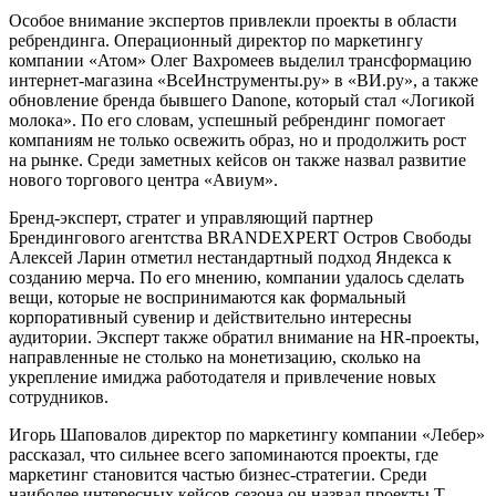
Особое внимание экспертов привлекли проекты в области
ребрендинга. Операционный директор по маркетингу
компании «Атом» Олег Вахромеев выделил трансформацию
интернет-магазина «ВсеИнструменты.ру» в «ВИ.ру», а также
обновление бренда бывшего Danone, который стал «Логикой
молока». По его словам, успешный ребрендинг помогает
компаниям не только освежить образ, но и продолжить рост
на рынке. Среди заметных кейсов он также назвал развитие
нового торгового центра «Авиум».
Бренд-эксперт, стратег и управляющий партнер
Брендингового агентства BRANDEXPERT Остров Свободы
Алексей Ларин отметил нестандартный подход Яндекса к
созданию мерча. По его мнению, компании удалось сделать
вещи, которые не воспринимаются как формальный
корпоративный сувенир и действительно интересны
аудитории. Эксперт также обратил внимание на HR-проекты,
направленные не столько на монетизацию, сколько на
укрепление имиджа работодателя и привлечение новых
сотрудников.
Игорь Шаповалов директор по маркетингу компании «Лебер»
рассказал, что сильнее всего запоминаются проекты, где
маркетинг становится частью бизнес-стратегии. Среди
наиболее интересных кейсов сезона он назвал проекты Т-