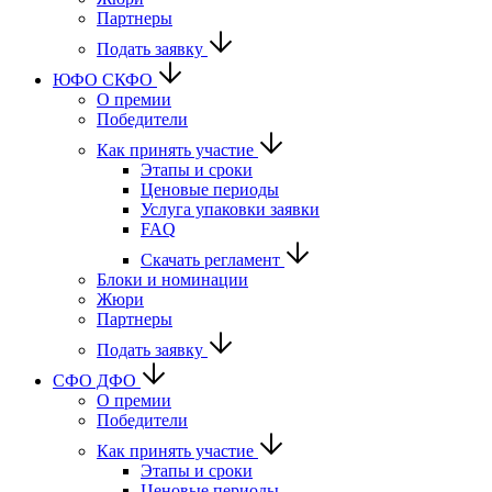
Партнеры
Подать заявку
ЮФО СКФО
О премии
Победители
Как принять участие
Этапы и сроки
Ценовые периоды
Услуга упаковки заявки
FAQ
Скачать регламент
Блоки и номинации
Жюри
Партнеры
Подать заявку
CФО ДФО
О премии
Победители
Как принять участие
Этапы и сроки
Ценовые периоды