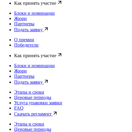
Как принять участие
Блоки и номинации
Жюри
Партнеры
Подать заявку
О премии
Победители
Как принять участие
Блоки и номинации
Жюри
Партнеры
Подать заявку
Этапы и сроки
Ценовые периоды
Услуга упаковки заявки
FAQ
Скачать регламент
Этапы и сроки
Ценовые периоды