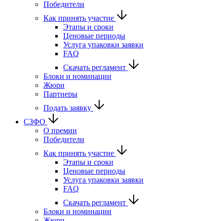
Победители
Как принять участие
Этапы и сроки
Ценовые периоды
Услуга упаковки заявки
FAQ
Скачать регламент
Блоки и номинации
Жюри
Партнеры
Подать заявку
СЗФО
О премии
Победители
Как принять участие
Этапы и сроки
Ценовые периоды
Услуга упаковки заявки
FAQ
Скачать регламент
Блоки и номинации
Жюри