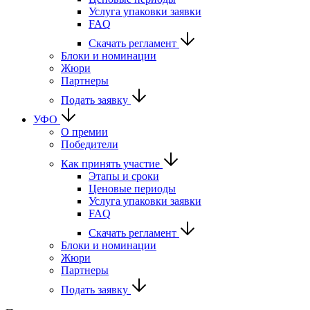
Услуга упаковки заявки
FAQ
Скачать регламент
Блоки и номинации
Жюри
Партнеры
Подать заявку
УФО
О премии
Победители
Как принять участие
Этапы и сроки
Ценовые периоды
Услуга упаковки заявки
FAQ
Скачать регламент
Блоки и номинации
Жюри
Партнеры
Подать заявку