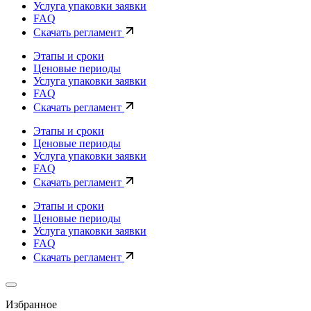
Услуга упаковки заявки
FAQ
Скачать регламент
Этапы и сроки
Ценовые периоды
Услуга упаковки заявки
FAQ
Скачать регламент
Этапы и сроки
Ценовые периоды
Услуга упаковки заявки
FAQ
Скачать регламент
Этапы и сроки
Ценовые периоды
Услуга упаковки заявки
FAQ
Скачать регламент
Избранное