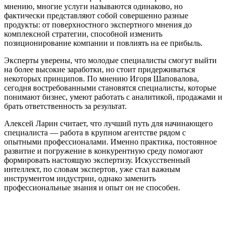
мнению, многие услуги называются одинаково, но
фактически представляют собой совершенно разные
продукты: от поверхностного экспертного мнения до
комплексной стратегии, способной изменить
позиционирование компании и повлиять на ее прибыль.
Эксперты уверены, что молодые специалисты смогут выйти
на более высокие заработки, но стоит придерживаться
некоторых принципов. По мнению Игоря Шаповалова,
сегодня востребованными становятся специалисты, которые
понимают бизнес, умеют работать с аналитикой, продажами и
брать ответственность за результат.
Алексей Ларин считает, что лучший путь для начинающего
специалиста — работа в крупном агентстве рядом с
опытными профессионалами. Именно практика, постоянное
развитие и погружение в конкурентную среду помогают
формировать настоящую экспертизу. Искусственный
интеллект, по словам экспертов, уже стал важным
инструментом индустрии, однако заменить
профессиональные знания и опыт он не способен.