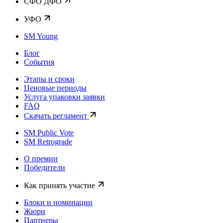
CФО ДФО
УФО
SM Young
Блог
События
Этапы и сроки
Ценовые периоды
Услуга упаковки заявки
FAQ
Скачать регламент
SM Public Vote
SM Retrograde
О премии
Победители
Как принять участие
Блоки и номинации
Жюри
Партнеры