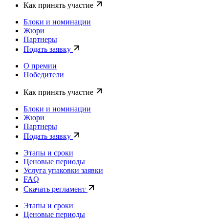
Как принять участие
Блоки и номинации
Жюри
Партнеры
Подать заявку
О премии
Победители
Как принять участие
Блоки и номинации
Жюри
Партнеры
Подать заявку
Этапы и сроки
Ценовые периоды
Услуга упаковки заявки
FAQ
Скачать регламент
Этапы и сроки
Ценовые периоды