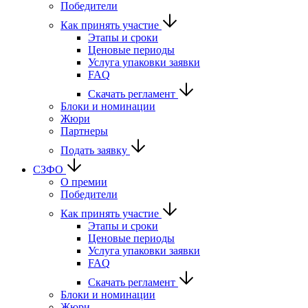
Победители
Как принять участие
Этапы и сроки
Ценовые периоды
Услуга упаковки заявки
FAQ
Скачать регламент
Блоки и номинации
Жюри
Партнеры
Подать заявку
СЗФО
О премии
Победители
Как принять участие
Этапы и сроки
Ценовые периоды
Услуга упаковки заявки
FAQ
Скачать регламент
Блоки и номинации
Жюри