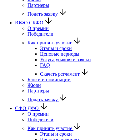
Партнеры
Подать заявку
ЮФО СКФО
О премии
Победители
Как принять участие
Этапы и сроки
Ценовые периоды
Услуга упаковки заявки
FAQ
Скачать регламент
Блоки и номинации
Жюри
Партнеры
Подать заявку
CФО ДФО
О премии
Победители
Как принять участие
Этапы и сроки
Ценовые периоды