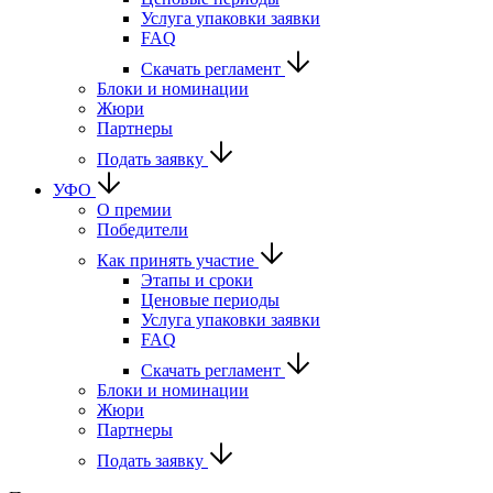
Услуга упаковки заявки
FAQ
Скачать регламент
Блоки и номинации
Жюри
Партнеры
Подать заявку
УФО
О премии
Победители
Как принять участие
Этапы и сроки
Ценовые периоды
Услуга упаковки заявки
FAQ
Скачать регламент
Блоки и номинации
Жюри
Партнеры
Подать заявку