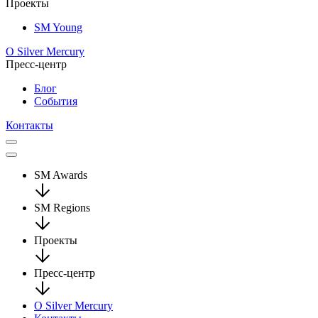
Проекты
SM Young
О Silver Mercury
Пресс-центр
Блог
События
Контакты
SM Awards
SM Regions
Проекты
Пресс-центр
О Silver Mercury