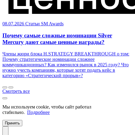
08.07.2026
Статьи
SM Awards
Почему самые сложные номинации Silver
Mercury дают самые ценные награды?
Члены жюри блока H.STRATEGY BREAKTHROUGH о том:
Почему стратегические номинации сложнее
коммуникационных? Как изменился рынок в 2025 году? Что
нужно учесть компаниям, которые хотят подать кейс в
категорию «Стратегический прорыв»?
Смотреть все
Мы используем cookie, чтобы сайт работал
стабильно.
Подробнее
Принять