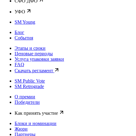
CФО ДФО
УФО
SM Young
Блог
События
Этапы и сроки
Ценовые периоды
Услуга упаковки заявки
FAQ
Скачать регламент
SM Public Vote
SM Retrograde
О премии
Победители
Как принять участие
Блоки и номинации
Жюри
Партнеры