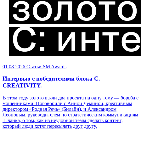
01.08.2026
Статьи
SM Awards
Интервью с победителями блока C.
CREATIVITY.
В этом году золото взяли два проекта на одну тему — борьба с
мошенниками. Поговорили с Анной Дёминой, креативным
директором «Родная Речь» (Билайн), и Александром
Леоновым, руководителем по стратегическим коммуникациям
Т-Банка, о том, как из неудобной темы сделать контент,
который люди хотят пересылать друг другу.