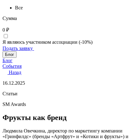
Все
Сумма
0
₽
Я являюсь участником ассоциации (-10%)
Подать заявку
Блог
Блог
События
Назад
16.12.2025
Статьи
SM Awards
Фрукты как бренд
Людмила Овечкина, директор по маркетингу компании
«Гринфилдс» (бренды «Артфрут» и «Котики и фрукты») и