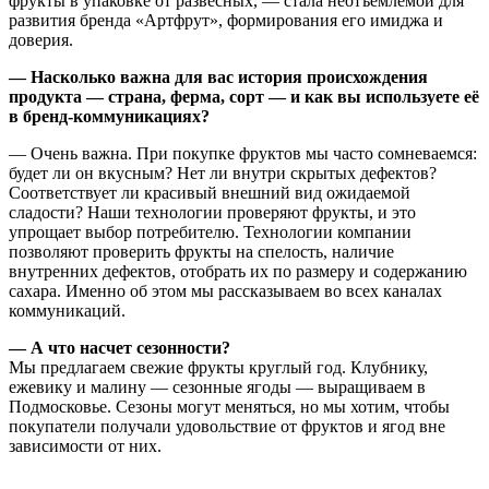
фрукты в упаковке от развесных, — стала неотъемлемой для
развития бренда «Артфрут», формирования его имиджа и
доверия.
— Насколько важна для вас история происхождения
продукта — страна, ферма, сорт — и как вы используете её
в бренд-коммуникациях?
— Очень важна. При покупке фруктов мы часто сомневаемся:
будет ли он вкусным? Нет ли внутри скрытых дефектов?
Соответствует ли красивый внешний вид ожидаемой
сладости? Наши технологии проверяют фрукты, и это
упрощает выбор потребителю. Технологии компании
позволяют проверить фрукты на спелость, наличие
внутренних дефектов, отобрать их по размеру и содержанию
сахара. Именно об этом мы рассказываем во всех каналах
коммуникаций.
— А что насчет сезонности?
Мы предлагаем свежие фрукты круглый год. Клубнику,
ежевику и малину — сезонные ягоды — выращиваем в
Подмосковье. Сезоны могут меняться, но мы хотим, чтобы
покупатели получали удовольствие от фруктов и ягод вне
зависимости от них.