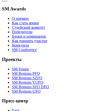
SM Awards
О премии
Как стать жюри
Судейский комитет
Победители
Блоки и номинации
Как принять участие
Конкурсы
SM Conference
Проекты
SM Young
SM Regions PFO
SM Regions SZFO
SM Regions YUFO
SM Regions SFO DFO
SM Regions UFO
Пресс-центр
Блог