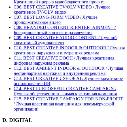
Креативный прорыв малобюджетного проекта
C06. BEST CREATIVE TV/OLV VIDEO / Лучшее
креативное TV/OLV видео
C07. BEST LONG-FORM VIDEO / Лучшее
продолжительное видео
C08. BRANDED CONTENT & ENTERTAINMENT /
Брендированный контент и развлечения
C09. BEST CREATIVE AUDIO CONTENT / Лучший
креативный аудиоконтент
C10. BEST CREATIVE INDOOR & OUTDOOR / Лучшая
креативная наружная и внутренняя реклама
C11. BEST CREATIVE DOOH / Лучшая креативная
цифровая наружная реклама
C12. BEST AMBIENT INDOOR & OUTDOOR / Лучшая
нестандартная наружная и внутренняя реклама
C13. BEST CREATIVE USE OF AI / Лучшее креативное
использование ИИ
C14. BEST PURPOSEFUL CREATIVE CAMPAIGN /
Лучшая общественно значимая креативная кампания
C15. BEST CREATIVE CAMPAIGN FOR NON-PROFIT
/ Лучшая креативная кампания для некоммерческой
организации
D. DIGITAL