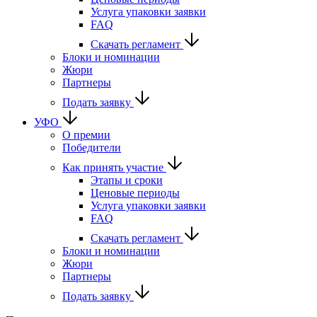
Услуга упаковки заявки
FAQ
Скачать регламент
Блоки и номинации
Жюри
Партнеры
Подать заявку
УФО
О премии
Победители
Как принять участие
Этапы и сроки
Ценовые периоды
Услуга упаковки заявки
FAQ
Скачать регламент
Блоки и номинации
Жюри
Партнеры
Подать заявку