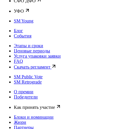
CФО ДФО
УФО
SM Young
Блог
События
Этапы и сроки
Ценовые периоды
Услуга упаковки заявки
FAQ
Скачать регламент
SM Public Vote
SM Retrograde
О премии
Победители
Как принять участие
Блоки и номинации
Жюри
Партнеры