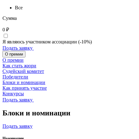
Все
Сумма
0
₽
Я являюсь участником ассоциации (-10%)
Подать заявку
О премии
О премии
Как стать жюри
Судейский комитет
Победители
Блоки и номинации
Как принять участие
Конкурсы
Подать заявку
Блоки и номинации
Подать заявку
Номинации