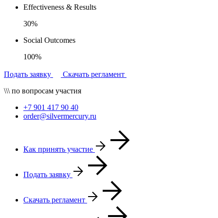
Effectiveness & Results
30%
Social Outcomes
100%
Подать заявку
Скачать регламент
\\\ по вопросам участия
+7 901 417 90 40
order@silvermercury.ru
Как принять участие
Подать заявку
Скачать регламент