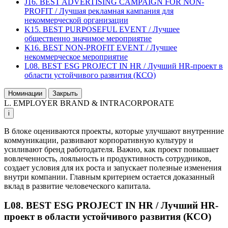
J16. BEST ADVERTISING CAMPAIGN FOR NON-
PROFIT / Лучшая рекламная кампания для
некоммерческой организации
K15. BEST PURPOSEFUL EVENT / Лучшее
общественно значимое мероприятие
K16. BEST NON-PROFIT EVENT / Лучшее
некоммерческое мероприятие
L08. BEST ESG PROJECT IN HR / Лучший HR-проект в
области устойчивого развития (КСО)
Номинации
Закрыть
L. EMPLOYER BRAND & INTRACORPORATE
i
В блоке оцениваются проекты, которые улучшают внутренние
коммуникации, развивают корпоративную культуру и
усиливают бренд работодателя. Важно, как проект повышает
вовлеченность, лояльность и продуктивность сотрудников,
создает условия для их роста и запускает полезные изменения
внутри компании. Главным критерием остается доказанный
вклад в развитие человеческого капитала.
L08. BEST ESG PROJECT IN HR / Лучший HR-
проект в области устойчивого развития (КСО)