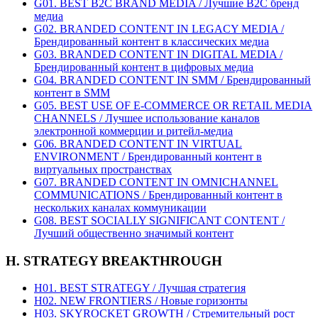
G01. BEST B2C BRAND MEDIA / Лучшие B2C бренд
медиа
G02. BRANDED CONTENT IN LEGACY MEDIA /
Брендированный контент в классических медиа
G03. BRANDED CONTENT IN DIGITAL MEDIA /
Брендированный контент в цифровых медиа
G04. BRANDED CONTENT IN SMM / Брендированный
контент в SMM
G05. BEST USE OF E-COMMERCE OR RETAIL MEDIA
CHANNELS / Лучшее использование каналов
электронной коммерции и ритейл-медиа
G06. BRANDED CONTENT IN VIRTUAL
ENVIRONMENT / Брендированный контент в
виртуальных пространствах
G07. BRANDED CONTENT IN OMNICHANNEL
COMMUNICATIONS / Брендированный контент в
нескольких каналах коммуникации
G08. BEST SOCIALLY SIGNIFICANT CONTENT /
Лучший общественно значимый контент
H. STRATEGY BREAKTHROUGH
H01. BEST STRATEGY / Лучшая стратегия
H02. NEW FRONTIERS / Новые горизонты
H03. SKYROCKET GROWTH / Стремительный рост