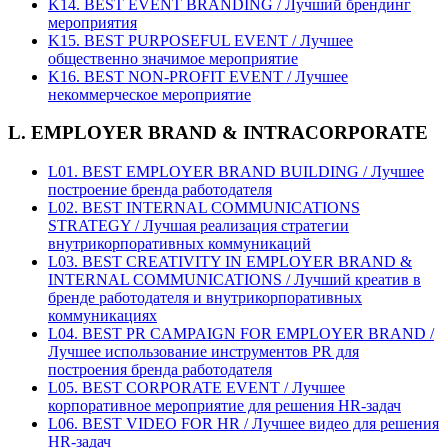
K14. BEST EVENT BRANDING / Лучший брендинг
мероприятия
K15. BEST PURPOSEFUL EVENT / Лучшее
общественно значимое мероприятие
K16. BEST NON-PROFIT EVENT / Лучшее
некоммерческое мероприятие
L. EMPLOYER BRAND & INTRACORPORATE
L01. BEST EMPLOYER BRAND BUILDING / Лучшее
построение бренда работодателя
L02. BEST INTERNAL COMMUNICATIONS
STRATEGY / Лучшая реализация стратегии
внутрикорпоративных коммуникаций
L03. BEST CREATIVITY IN EMPLOYER BRAND &
INTERNAL COMMUNICATIONS / Лучший креатив в
бренде работодателя и внутрикорпоративных
коммуникациях
L04. BEST PR CAMPAIGN FOR EMPLOYER BRAND /
Лучшее использование инструментов PR для
построения бренда работодателя
L05. BEST CORPORATE EVENT / Лучшее
корпоративное мероприятие для решения HR-задач
L06. BEST VIDEO FOR HR / Лучшее видео для решения
HR-задач