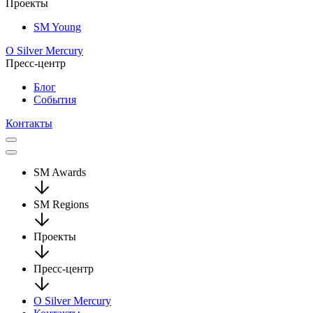
Проекты
SM Young
О Silver Mercury
Пресс-центр
Блог
События
Контакты
SM Awards
SM Regions
Проекты
Пресс-центр
О Silver Mercury