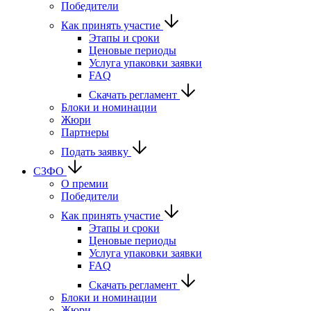
Победители
Как принять участие
Этапы и сроки
Ценовые периоды
Услуга упаковки заявки
FAQ
Скачать регламент
Блоки и номинации
Жюри
Партнеры
Подать заявку
СЗФО
О премии
Победители
Как принять участие
Этапы и сроки
Ценовые периоды
Услуга упаковки заявки
FAQ
Скачать регламент
Блоки и номинации
Жюри