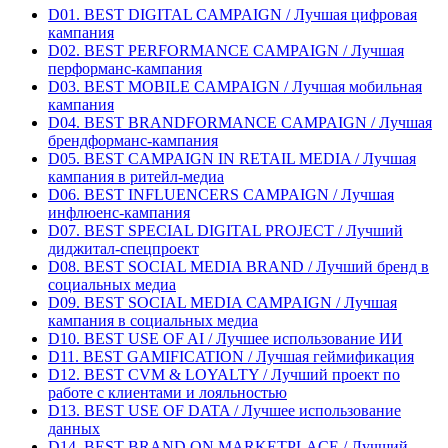
D01. BEST DIGITAL CAMPAIGN / Лучшая цифровая
кампания
D02. BEST PERFORMANCE CAMPAIGN / Лучшая
перформанс-кампания
D03. BEST MOBILE CAMPAIGN / Лучшая мобильная
кампания
D04. BEST BRANDFORMANCE CAMPAIGN / Лучшая
брендформанс-кампания
D05. BEST CAMPAIGN IN RETAIL MEDIA / Лучшая
кампания в ритейл-медиа
D06. BEST INFLUENCERS CAMPAIGN / Лучшая
инфлюенс-кампания
D07. BEST SPECIAL DIGITAL PROJECT / Лучший
диджитал-спецпроект
D08. BEST SOCIAL MEDIA BRAND / Лучший бренд в
социальных медиа
D09. BEST SOCIAL MEDIA CAMPAIGN / Лучшая
кампания в социальных медиа
D10. BEST USE OF AI / Лучшее использование ИИ
D11. BEST GAMIFICATION / Лучшая геймификация
D12. BEST CVM & LOYALTY / Лучший проект по
работе с клиентами и лояльностью
D13. BEST USE OF DATA / Лучшее использование
данных
D14. BEST BRAND ON MARKETPLACE / Лучший