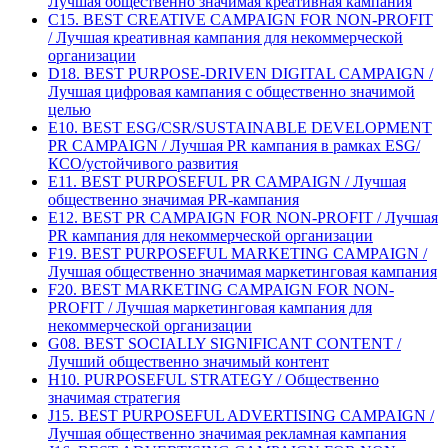
Лучшая общественно значимая креативная кампания
C15. BEST CREATIVE CAMPAIGN FOR NON-PROFIT
/ Лучшая креативная кампания для некоммерческой
организации
D18. BEST PURPOSE-DRIVEN DIGITAL CAMPAIGN /
Лучшая цифровая кампания с общественно значимой
целью
E10. BEST ESG/CSR/SUSTAINABLE DEVELOPMENT
PR CAMPAIGN / Лучшая PR кампания в рамках ESG/
КСО/устойчивого развития
E11. BEST PURPOSEFUL PR CAMPAIGN / Лучшая
общественно значимая PR-кампания
E12. BEST PR CAMPAIGN FOR NON-PROFIT / Лучшая
PR кампания для некоммерческой организации
F19. BEST PURPOSEFUL MARKETING CAMPAIGN /
Лучшая общественно значимая маркетинговая кампания
F20. BEST MARKETING CAMPAIGN FOR NON-
PROFIT / Лучшая маркетинговая кампания для
некоммерческой организации
G08. BEST SOCIALLY SIGNIFICANT CONTENT /
Лучший общественно значимый контент
H10. PURPOSEFUL STRATEGY / Общественно
значимая стратегия
J15. BEST PURPOSEFUL ADVERTISING CAMPAIGN /
Лучшая общественно значимая рекламная кампания