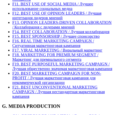
F11. BEST USE OF SOCIAL MEDIA / Лучшее
использование социальных медиа
F12. BEST USE OF OPINION LEADERS / Лучшая
интеграция лидеров мнений
F13. OPINION LEADERS-DRIVEN COLLABORATION
/ Коллаборация с лидерами мнений
F14. BEST COLLABORATION / Лучшая коллаборация
F15. BEST SPONSORSHIP / Лучшее спонсорство
F16. REAL TIME MARKETING CAMPAIGN /
Ситуативная маркетинговая кампания
F17. VIRAL MARKETING / Виральный маркетинг
F18. MARKETING FOR PREMIUM SEGMENT /
Маркетинг для премиального сегмента
F19. BEST PURPOSEFUL MARKETING CAMPAIGN /
Лучшая общественно значимая маркетинговая кампания
F20. BEST MARKETING CAMPAIGN FOR NON-
PROFIT / Лучшая маркетинговая кампания для
некоммерческой организации
F21. BEST UNCONVENTIONAL MARKETING
CAMPAIGN / Лучшая нестандартная маркетинговая
кампания
G. MEDIA PRODUCTION