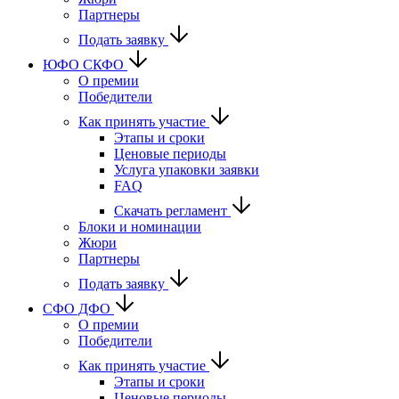
Партнеры
Подать заявку
ЮФО СКФО
О премии
Победители
Как принять участие
Этапы и сроки
Ценовые периоды
Услуга упаковки заявки
FAQ
Скачать регламент
Блоки и номинации
Жюри
Партнеры
Подать заявку
CФО ДФО
О премии
Победители
Как принять участие
Этапы и сроки
Ценовые периоды