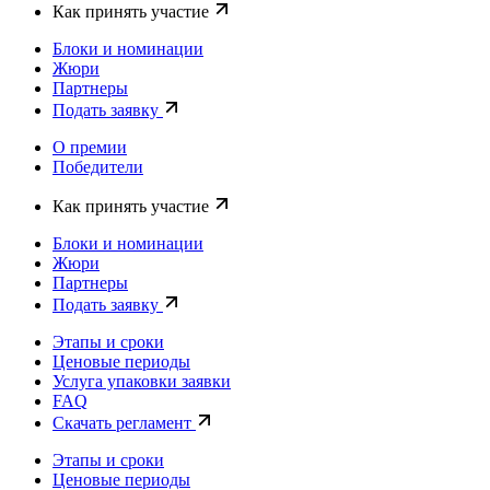
Как принять участие
Блоки и номинации
Жюри
Партнеры
Подать заявку
О премии
Победители
Как принять участие
Блоки и номинации
Жюри
Партнеры
Подать заявку
Этапы и сроки
Ценовые периоды
Услуга упаковки заявки
FAQ
Скачать регламент
Этапы и сроки
Ценовые периоды