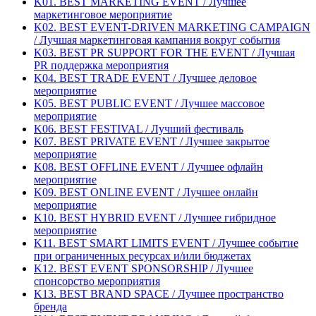
K01. BEST MARKETING EVENT / Лучшее
маркетинговое мероприятие
K02. BEST EVENT-DRIVEN MARKETING CAMPAIGN
/ Лучшая маркетинговая кампания вокруг события
K03. BEST PR SUPPORT FOR THE EVENT / Лучшая
PR поддержка мероприятия
K04. BEST TRADE EVENT / Лучшее деловое
мероприятие
K05. BEST PUBLIC EVENT / Лучшее массовое
мероприятие
K06. BEST FESTIVAL / Лучший фестиваль
K07. BEST PRIVATE EVENT / Лучшее закрытое
мероприятие
K08. BEST OFFLINE EVENT / Лучшее офлайн
мероприятие
K09. BEST ONLINE EVENT / Лучшее онлайн
мероприятие
K10. BEST HYBRID EVENT / Лучшее гибридное
мероприятие
K11. BEST SMART LIMITS EVENT / Лучшее событие
при ограниченных ресурсах и/или бюджетах
K12. BEST EVENT SPONSORSHIP / Лучшее
спонсорство мероприятия
K13. BEST BRAND SPACE / Лучшее пространство
бренда