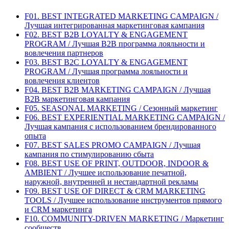
F01. BEST INTEGRATED MARKETING CAMPAIGN /
Лучшая интегрированная маркетинговая кампания
F02. BEST B2B LOYALTY & ENGAGEMENT
PROGRAM / Лучшая B2B программа лояльности и
вовлечения партнеров
F03. BEST B2C LOYALTY & ENGAGEMENT
PROGRAM / Лучшая программа лояльности и
вовлечения клиентов
F04. BEST B2B MARKETING CAMPAIGN / Лучшая
B2B маркетинговая кампания
F05. SEASONAL MARKETING / Сезонный маркетинг
F06. BEST EXPERIENTIAL MARKETING CAMPAIGN /
Лучшая кампания с использованием брендированного
опыта
F07. BEST SALES PROMO CAMPAIGN / Лучшая
кампания по стимулированию сбыта
F08. BEST USE OF PRINT, OUTDOOR, INDOOR &
AMBIENT / Лучшее использование печатной,
наружной, внутренней и нестандартной рекламы
F09. BEST USE OF DIRECT & CRM MARKETING
TOOLS / Лучшее использование инструментов прямого
и CRM маркетинга
F10. COMMUNITY-DRIVEN MARKETING / Маркетинг
сообществ