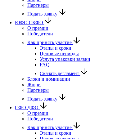
Партнеры
Подать заявку
ЮФО СКФО
О премии
Победители
Как принять участие
Этапы и сроки
Ценовые периоды
Услуга упаковки заявки
FAQ
Скачать регламент
Блоки и номинации
Жюри
Партнеры
Подать заявку
CФО ДФО
О премии
Победители
Как принять участие
Этапы и сроки
Ценовые периоды