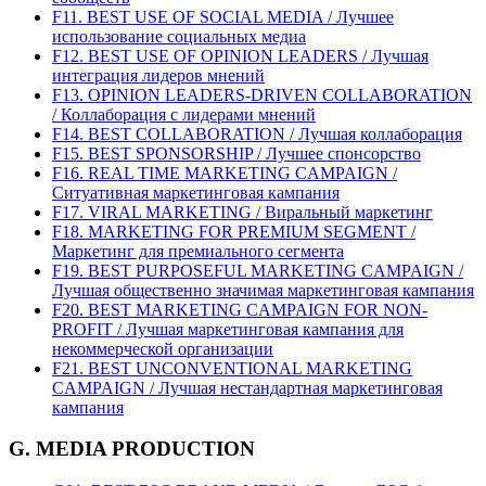
F11. BEST USE OF SOCIAL MEDIA / Лучшее
использование социальных медиа
F12. BEST USE OF OPINION LEADERS / Лучшая
интеграция лидеров мнений
F13. OPINION LEADERS-DRIVEN COLLABORATION
/ Коллаборация с лидерами мнений
F14. BEST COLLABORATION / Лучшая коллаборация
F15. BEST SPONSORSHIP / Лучшее спонсорство
F16. REAL TIME MARKETING CAMPAIGN /
Ситуативная маркетинговая кампания
F17. VIRAL MARKETING / Виральный маркетинг
F18. MARKETING FOR PREMIUM SEGMENT /
Маркетинг для премиального сегмента
F19. BEST PURPOSEFUL MARKETING CAMPAIGN /
Лучшая общественно значимая маркетинговая кампания
F20. BEST MARKETING CAMPAIGN FOR NON-
PROFIT / Лучшая маркетинговая кампания для
некоммерческой организации
F21. BEST UNCONVENTIONAL MARKETING
CAMPAIGN / Лучшая нестандартная маркетинговая
кампания
G. MEDIA PRODUCTION