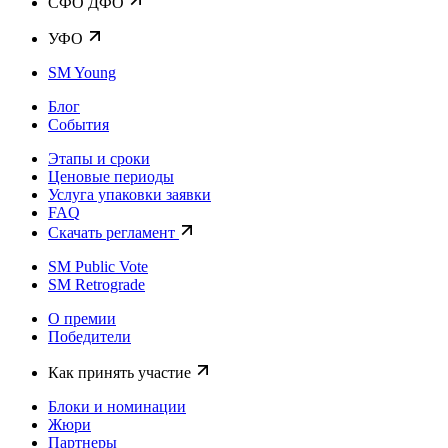
CФО ДФО
УФО
SM Young
Блог
События
Этапы и сроки
Ценовые периоды
Услуга упаковки заявки
FAQ
Скачать регламент
SM Public Vote
SM Retrograde
О премии
Победители
Как принять участие
Блоки и номинации
Жюри
Партнеры