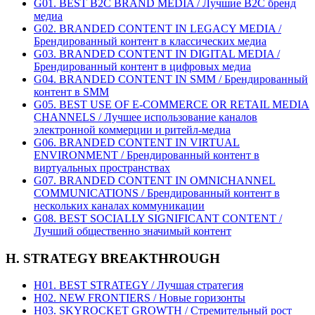
G01. BEST B2C BRAND MEDIA / Лучшие B2C бренд
медиа
G02. BRANDED CONTENT IN LEGACY MEDIA /
Брендированный контент в классических медиа
G03. BRANDED CONTENT IN DIGITAL MEDIA /
Брендированный контент в цифровых медиа
G04. BRANDED CONTENT IN SMM / Брендированный
контент в SMM
G05. BEST USE OF E-COMMERCE OR RETAIL MEDIA
CHANNELS / Лучшее использование каналов
электронной коммерции и ритейл-медиа
G06. BRANDED CONTENT IN VIRTUAL
ENVIRONMENT / Брендированный контент в
виртуальных пространствах
G07. BRANDED CONTENT IN OMNICHANNEL
COMMUNICATIONS / Брендированный контент в
нескольких каналах коммуникации
G08. BEST SOCIALLY SIGNIFICANT CONTENT /
Лучший общественно значимый контент
H. STRATEGY BREAKTHROUGH
H01. BEST STRATEGY / Лучшая стратегия
H02. NEW FRONTIERS / Новые горизонты
H03. SKYROCKET GROWTH / Стремительный рост