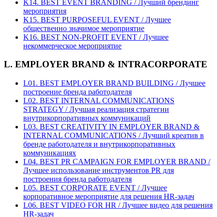
K14. BEST EVENT BRANDING / Лучший брендинг
мероприятия
K15. BEST PURPOSEFUL EVENT / Лучшее
общественно значимое мероприятие
K16. BEST NON-PROFIT EVENT / Лучшее
некоммерческое мероприятие
L. EMPLOYER BRAND & INTRACORPORATE
L01. BEST EMPLOYER BRAND BUILDING / Лучшее
построение бренда работодателя
L02. BEST INTERNAL COMMUNICATIONS
STRATEGY / Лучшая реализация стратегии
внутрикорпоративных коммуникаций
L03. BEST CREATIVITY IN EMPLOYER BRAND &
INTERNAL COMMUNICATIONS / Лучший креатив в
бренде работодателя и внутрикорпоративных
коммуникациях
L04. BEST PR CAMPAIGN FOR EMPLOYER BRAND /
Лучшее использование инструментов PR для
построения бренда работодателя
L05. BEST CORPORATE EVENT / Лучшее
корпоративное мероприятие для решения HR-задач
L06. BEST VIDEO FOR HR / Лучшее видео для решения
HR-задач