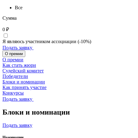
Все
Сумма
0
₽
Я являюсь участником ассоциации (-10%)
Подать заявку
О премии
О премии
Как стать жюри
Судейский комитет
Победители
Блоки и номинации
Как принять участие
Конкурсы
Подать заявку
Блоки и номинации
Подать заявку
Номинации