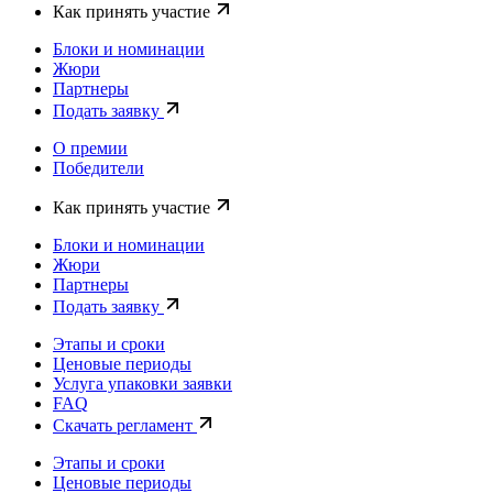
Как принять участие
Блоки и номинации
Жюри
Партнеры
Подать заявку
О премии
Победители
Как принять участие
Блоки и номинации
Жюри
Партнеры
Подать заявку
Этапы и сроки
Ценовые периоды
Услуга упаковки заявки
FAQ
Скачать регламент
Этапы и сроки
Ценовые периоды