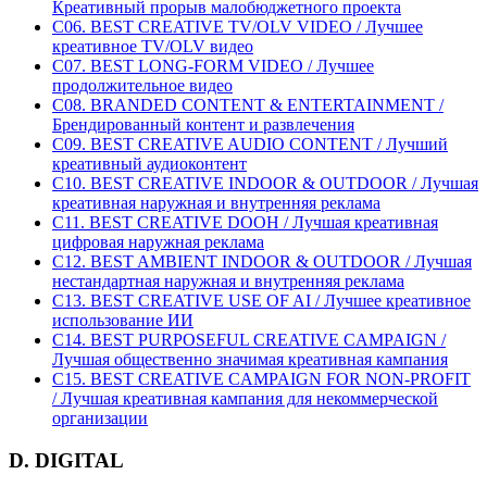
Креативный прорыв малобюджетного проекта
C06. BEST CREATIVE TV/OLV VIDEO / Лучшее
креативное TV/OLV видео
C07. BEST LONG-FORM VIDEO / Лучшее
продолжительное видео
C08. BRANDED CONTENT & ENTERTAINMENT /
Брендированный контент и развлечения
C09. BEST CREATIVE AUDIO CONTENT / Лучший
креативный аудиоконтент
C10. BEST CREATIVE INDOOR & OUTDOOR / Лучшая
креативная наружная и внутренняя реклама
C11. BEST CREATIVE DOOH / Лучшая креативная
цифровая наружная реклама
C12. BEST AMBIENT INDOOR & OUTDOOR / Лучшая
нестандартная наружная и внутренняя реклама
C13. BEST CREATIVE USE OF AI / Лучшее креативное
использование ИИ
C14. BEST PURPOSEFUL CREATIVE CAMPAIGN /
Лучшая общественно значимая креативная кампания
C15. BEST CREATIVE CAMPAIGN FOR NON-PROFIT
/ Лучшая креативная кампания для некоммерческой
организации
D. DIGITAL