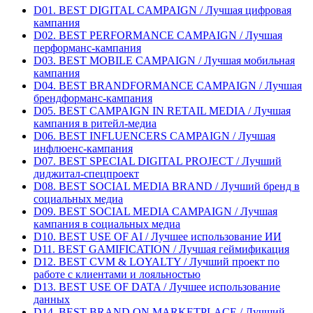
D01. BEST DIGITAL CAMPAIGN / Лучшая цифровая
кампания
D02. BEST PERFORMANCE CAMPAIGN / Лучшая
перформанс-кампания
D03. BEST MOBILE CAMPAIGN / Лучшая мобильная
кампания
D04. BEST BRANDFORMANCE CAMPAIGN / Лучшая
брендформанс-кампания
D05. BEST CAMPAIGN IN RETAIL MEDIA / Лучшая
кампания в ритейл-медиа
D06. BEST INFLUENCERS CAMPAIGN / Лучшая
инфлюенс-кампания
D07. BEST SPECIAL DIGITAL PROJECT / Лучший
диджитал-спецпроект
D08. BEST SOCIAL MEDIA BRAND / Лучший бренд в
социальных медиа
D09. BEST SOCIAL MEDIA CAMPAIGN / Лучшая
кампания в социальных медиа
D10. BEST USE OF AI / Лучшее использование ИИ
D11. BEST GAMIFICATION / Лучшая геймификация
D12. BEST CVM & LOYALTY / Лучший проект по
работе с клиентами и лояльностью
D13. BEST USE OF DATA / Лучшее использование
данных
D14. BEST BRAND ON MARKETPLACE / Лучший