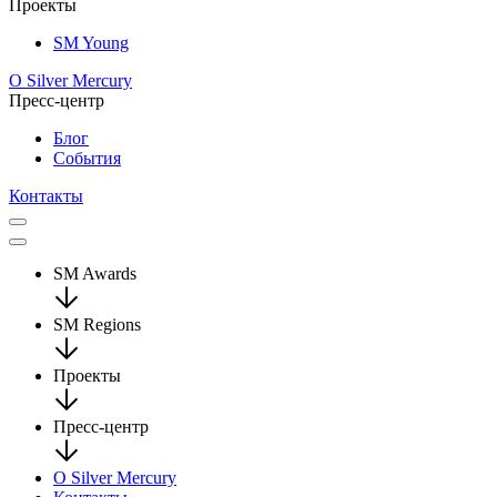
Проекты
SM Young
О Silver Mercury
Пресс-центр
Блог
События
Контакты
SM Awards
SM Regions
Проекты
Пресс-центр
О Silver Mercury