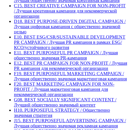
Лучшая общественно значимая креативная кампания
C15. BEST CREATIVE CAMPAIGN FOR NON-PROFIT
/ Лучшая креативная кампания для некоммерческой
организации
D18. BEST PURPOSE-DRIVEN DIGITAL CAMPAIGN /
Лучшая цифровая кампания с общественно значимой
целью
E10. BEST ESG/CSR/SUSTAINABLE DEVELOPMENT
PR CAMPAIGN / Лучшая PR кампания в рамках ESG/
КСО/устойчивого развития
E11. BEST PURPOSEFUL PR CAMPAIGN / Лучшая
общественно значимая PR-кампания
E12. BEST PR CAMPAIGN FOR NON-PROFIT / Лучшая
PR кампания для некоммерческой организации
F19. BEST PURPOSEFUL MARKETING CAMPAIGN /
Лучшая общественно значимая маркетинговая кампания
F20. BEST MARKETING CAMPAIGN FOR NON-
PROFIT / Лучшая маркетинговая кампания для
некоммерческой организации
G08. BEST SOCIALLY SIGNIFICANT CONTENT /
Лучший общественно значимый контент
H10. PURPOSEFUL STRATEGY / Общественно
значимая стратегия
J15. BEST PURPOSEFUL ADVERTISING CAMPAIGN /
Лучшая общественно значимая рекламная кампания