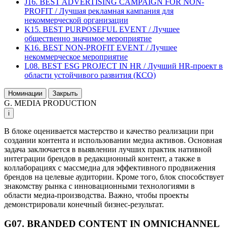
J16. BEST ADVERTISING CAMPAIGN FOR NON-
PROFIT / Лучшая рекламная кампания для
некоммерческой организации
K15. BEST PURPOSEFUL EVENT / Лучшее
общественно значимое мероприятие
K16. BEST NON-PROFIT EVENT / Лучшее
некоммерческое мероприятие
L08. BEST ESG PROJECT IN HR / Лучший HR-проект в
области устойчивого развития (КСО)
Номинации
Закрыть
G. MEDIA PRODUCTION
i
В блоке оценивается мастерство и качество реализации при
создании контента и использовании медиа активов. Основная
задача заключается в выявлении лучших практик нативной
интеграции брендов в редакционный контент, а также в
коллаборациях с массмедиа для эффективного продвижения
брендов на целевые аудитории. Кроме того, блок способствует
знакомству рынка с инновационными технологиями в
области медиа-производства. Важно, чтобы проекты
демонстрировали конечный бизнес-результат.
G07. BRANDED CONTENT IN OMNICHANNEL