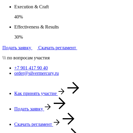
Execution & Craft
40%
Effectiveness & Results
30%
Подать заявку
Скачать регламент
\\\ по вопросам участия
+7 901 417 90 40
order@silvermercury.ru
Как принять участие
Подать заявку
Скачать регламент