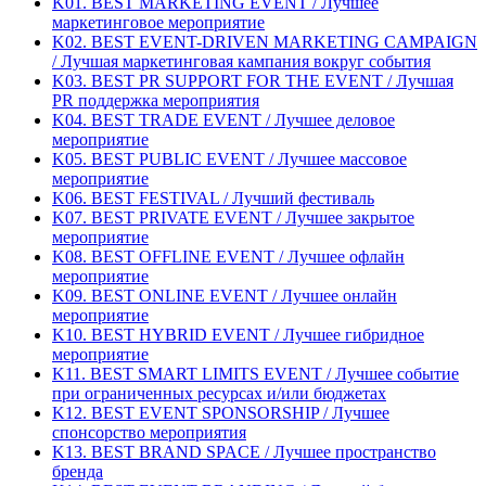
K01. BEST MARKETING EVENT / Лучшее
маркетинговое мероприятие
K02. BEST EVENT-DRIVEN MARKETING CAMPAIGN
/ Лучшая маркетинговая кампания вокруг события
K03. BEST PR SUPPORT FOR THE EVENT / Лучшая
PR поддержка мероприятия
K04. BEST TRADE EVENT / Лучшее деловое
мероприятие
K05. BEST PUBLIC EVENT / Лучшее массовое
мероприятие
K06. BEST FESTIVAL / Лучший фестиваль
K07. BEST PRIVATE EVENT / Лучшее закрытое
мероприятие
K08. BEST OFFLINE EVENT / Лучшее офлайн
мероприятие
K09. BEST ONLINE EVENT / Лучшее онлайн
мероприятие
K10. BEST HYBRID EVENT / Лучшее гибридное
мероприятие
K11. BEST SMART LIMITS EVENT / Лучшее событие
при ограниченных ресурсах и/или бюджетах
K12. BEST EVENT SPONSORSHIP / Лучшее
спонсорство мероприятия
K13. BEST BRAND SPACE / Лучшее пространство
бренда