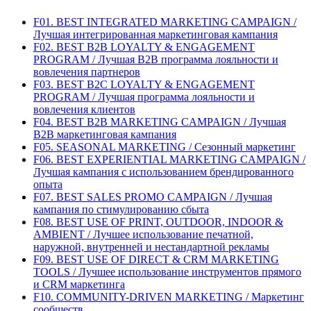
F01. BEST INTEGRATED MARKETING CAMPAIGN /
Лучшая интегрированная маркетинговая кампания
F02. BEST B2B LOYALTY & ENGAGEMENT
PROGRAM / Лучшая B2B программа лояльности и
вовлечения партнеров
F03. BEST B2C LOYALTY & ENGAGEMENT
PROGRAM / Лучшая программа лояльности и
вовлечения клиентов
F04. BEST B2B MARKETING CAMPAIGN / Лучшая
B2B маркетинговая кампания
F05. SEASONAL MARKETING / Сезонный маркетинг
F06. BEST EXPERIENTIAL MARKETING CAMPAIGN /
Лучшая кампания с использованием брендированного
опыта
F07. BEST SALES PROMO CAMPAIGN / Лучшая
кампания по стимулированию сбыта
F08. BEST USE OF PRINT, OUTDOOR, INDOOR &
AMBIENT / Лучшее использование печатной,
наружной, внутренней и нестандартной рекламы
F09. BEST USE OF DIRECT & CRM MARKETING
TOOLS / Лучшее использование инструментов прямого
и CRM маркетинга
F10. COMMUNITY-DRIVEN MARKETING / Маркетинг
сообществ