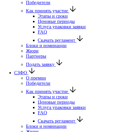
Победители
Как принять участие
Этапы и сроки
Ценовые периоды
Услуга упаковки заявки
FAQ
Скачать регламент
Блоки и номинации
Жюри
Партнеры
Подать заявку
СЗФО
О премии
Победители
Как принять участие
Этапы и сроки
Ценовые периоды
Услуга упаковки заявки
FAQ
Скачать регламент
Блоки и номинации
Жюри