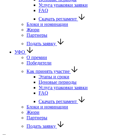
Услуга упаковки заявки
FAQ
Скачать регламент
Блоки и номинации
Жюри
Партнеры
Подать заявку
УФО
О премии
Победители
Как принять участие
Этапы и сроки
Ценовые периоды
Услуга упаковки заявки
FAQ
Скачать регламент
Блоки и номинации
Жюри
Партнеры
Подать заявку