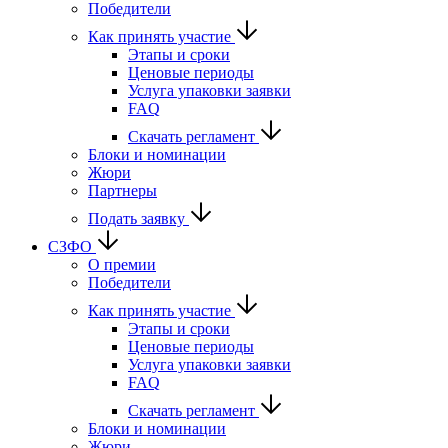
Победители
Как принять участие
Этапы и сроки
Ценовые периоды
Услуга упаковки заявки
FAQ
Скачать регламент
Блоки и номинации
Жюри
Партнеры
Подать заявку
СЗФО
О премии
Победители
Как принять участие
Этапы и сроки
Ценовые периоды
Услуга упаковки заявки
FAQ
Скачать регламент
Блоки и номинации
Жюри