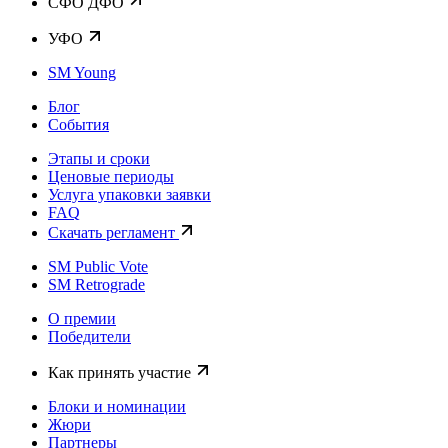
CФО ДФО
УФО
SM Young
Блог
События
Этапы и сроки
Ценовые периоды
Услуга упаковки заявки
FAQ
Скачать регламент
SM Public Vote
SM Retrograde
О премии
Победители
Как принять участие
Блоки и номинации
Жюри
Партнеры