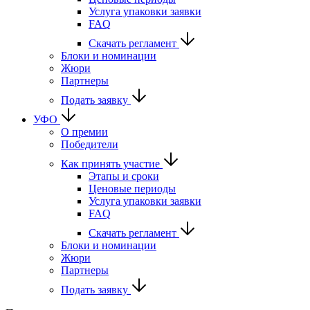
Услуга упаковки заявки
FAQ
Скачать регламент
Блоки и номинации
Жюри
Партнеры
Подать заявку
УФО
О премии
Победители
Как принять участие
Этапы и сроки
Ценовые периоды
Услуга упаковки заявки
FAQ
Скачать регламент
Блоки и номинации
Жюри
Партнеры
Подать заявку