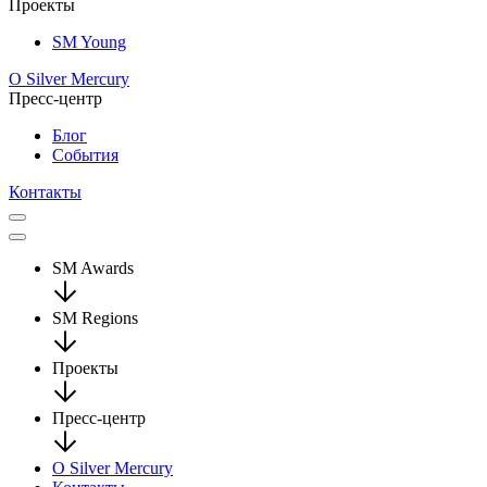
Проекты
SM Young
О Silver Mercury
Пресс-центр
Блог
События
Контакты
SM Awards
SM Regions
Проекты
Пресс-центр
О Silver Mercury