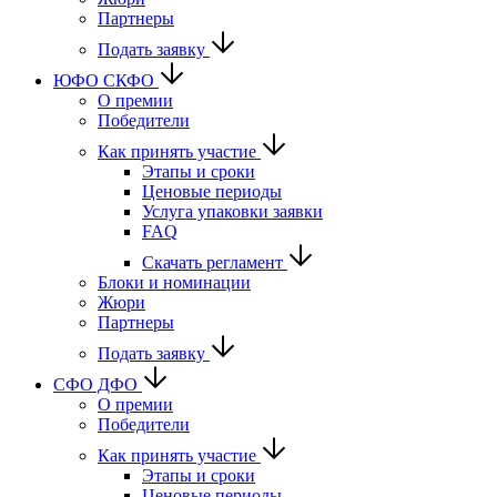
Партнеры
Подать заявку
ЮФО СКФО
О премии
Победители
Как принять участие
Этапы и сроки
Ценовые периоды
Услуга упаковки заявки
FAQ
Скачать регламент
Блоки и номинации
Жюри
Партнеры
Подать заявку
CФО ДФО
О премии
Победители
Как принять участие
Этапы и сроки
Ценовые периоды