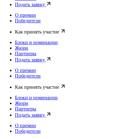
Подать заявку
О премии
Победители
Как принять участие
Блоки и номинации
Жюри
Партнеры
Подать заявку
О премии
Победители
Как принять участие
Блоки и номинации
Жюри
Партнеры
Подать заявку
О премии
Победители