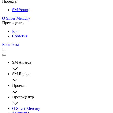
Проекты
SM Young
О Silver Mercury
Пресс-центр
Блог
События
Контакты
SM Awards
SM Regions
Проекты
Пресс-центр
О Silver Mercury