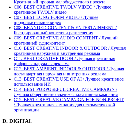
Креативный прорыв малобюджетного проекта
C06. BEST CREATIVE TV/OLV VIDEO / Лучшее
креативное TV/OLV видео
C07. BEST LONG-FORM VIDEO / Лучшее
продолжительное видео
C08. BRANDED CONTENT & ENTERTAINMENT /
Брендированный контент и развлечения
C09. BEST CREATIVE AUDIO CONTENT / Лучший
креативный аудиоконтент
C10. BEST CREATIVE INDOOR & OUTDOOR / Лучшая
креативная наружная и внутренняя реклама
C11. BEST CREATIVE DOOH / Лучшая креативная
цифровая наружная реклама
C12. BEST AMBIENT INDOOR & OUTDOOR / Лучшая
нестандартная наружная и внутренняя реклама
C13. BEST CREATIVE USE OF AI / Лучшее креативное
использование ИИ
C14. BEST PURPOSEFUL CREATIVE CAMPAIGN /
Лучшая общественно значимая креативная кампания
C15. BEST CREATIVE CAMPAIGN FOR NON-PROFIT
/ Лучшая креативная кампания для некоммерческой
организации
D. DIGITAL