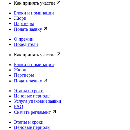
Как принять участие
Блоки и номинации
Жюри
Партнеры
Подать заявку
О премии
Победители
Как принять участие
Блоки и номинации
Жюри
Партнеры
Подать заявку
Этапы и сроки
Ценовые периоды
Услуга упаковки заявки
FAQ
Скачать регламент
Этапы и сроки
Ценовые периоды