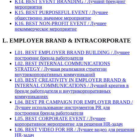
K14. BEST EVENT BRANDING / Лучший брендинг
мероприятия
K15. BEST PURPOSEFUL EVENT / Лучшее
общественно значимое мероприятие
K16. BEST NON-PROFIT EVENT / Лучшее
некоммерческое мероприятие
L. EMPLOYER BRAND & INTRACORPORATE
L01. BEST EMPLOYER BRAND BUILDING / Лучшее
построение бренда работодателя
L02. BEST INTERNAL COMMUNICATIONS
STRATEGY / Лучшая реализация стратегии
внутрикорпоративных коммуникаций
L03. BEST CREATIVITY IN EMPLOYER BRAND &
INTERNAL COMMUNICATIONS / Лучший креатив в
бренде работодателя и внутрикорпоративных
коммуникациях
L04. BEST PR CAMPAIGN FOR EMPLOYER BRAND /
Лучшее использование инструментов PR для
построения бренда работодателя
L05. BEST CORPORATE EVENT / Лучшее
корпоративное мероприятие для решения HR-задач
L06. BEST VIDEO FOR HR / Лучшее видео для решения
HR-задач