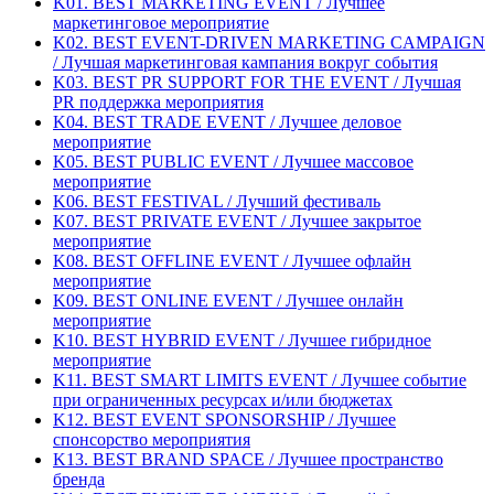
K01. BEST MARKETING EVENT / Лучшее
маркетинговое мероприятие
K02. BEST EVENT-DRIVEN MARKETING CAMPAIGN
/ Лучшая маркетинговая кампания вокруг события
K03. BEST PR SUPPORT FOR THE EVENT / Лучшая
PR поддержка мероприятия
K04. BEST TRADE EVENT / Лучшее деловое
мероприятие
K05. BEST PUBLIC EVENT / Лучшее массовое
мероприятие
K06. BEST FESTIVAL / Лучший фестиваль
K07. BEST PRIVATE EVENT / Лучшее закрытое
мероприятие
K08. BEST OFFLINE EVENT / Лучшее офлайн
мероприятие
K09. BEST ONLINE EVENT / Лучшее онлайн
мероприятие
K10. BEST HYBRID EVENT / Лучшее гибридное
мероприятие
K11. BEST SMART LIMITS EVENT / Лучшее событие
при ограниченных ресурсах и/или бюджетах
K12. BEST EVENT SPONSORSHIP / Лучшее
спонсорство мероприятия
K13. BEST BRAND SPACE / Лучшее пространство
бренда