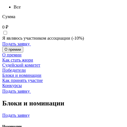
Все
Сумма
0
₽
Я являюсь участником ассоциации (-10%)
Подать заявку
О премии
О премии
Как стать жюри
Судейский комитет
Победители
Блоки и номинации
Как принять участие
Конкурсы
Подать заявку
Блоки и номинации
Подать заявку
Номинации