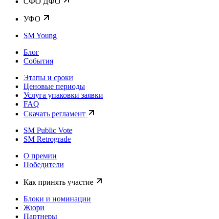
CФО ДФО
УФО
SM Young
Блог
События
Этапы и сроки
Ценовые периоды
Услуга упаковки заявки
FAQ
Скачать регламент
SM Public Vote
SM Retrograde
О премии
Победители
Как принять участие
Блоки и номинации
Жюри
Партнеры