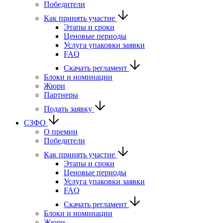
Победители
Как принять участие
Этапы и сроки
Ценовые периоды
Услуга упаковки заявки
FAQ
Скачать регламент
Блоки и номинации
Жюри
Партнеры
Подать заявку
СЗФО
О премии
Победители
Как принять участие
Этапы и сроки
Ценовые периоды
Услуга упаковки заявки
FAQ
Скачать регламент
Блоки и номинации
Жюри