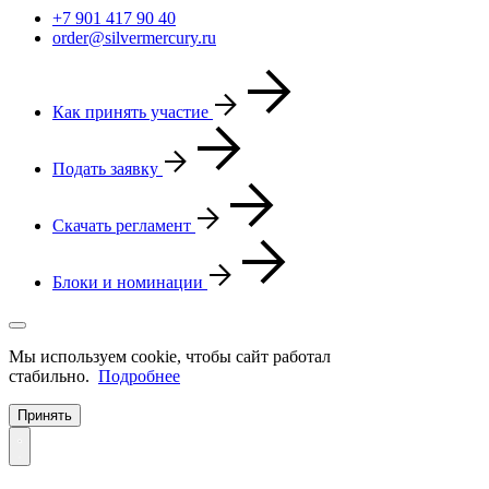
+7 901 417 90 40
order@silvermercury.ru
Как принять участие
Подать заявку
Скачать регламент
Блоки и номинации
Мы используем cookie, чтобы сайт работал
стабильно.
Подробнее
Принять