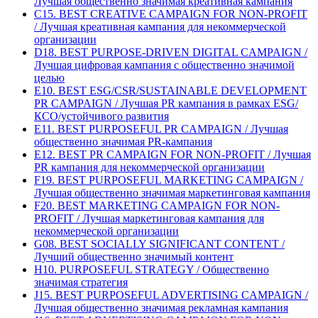
Лучшая общественно значимая креативная кампания
C15. BEST CREATIVE CAMPAIGN FOR NON-PROFIT
/ Лучшая креативная кампания для некоммерческой
организации
D18. BEST PURPOSE-DRIVEN DIGITAL CAMPAIGN /
Лучшая цифровая кампания с общественно значимой
целью
E10. BEST ESG/CSR/SUSTAINABLE DEVELOPMENT
PR CAMPAIGN / Лучшая PR кампания в рамках ESG/
КСО/устойчивого развития
E11. BEST PURPOSEFUL PR CAMPAIGN / Лучшая
общественно значимая PR-кампания
E12. BEST PR CAMPAIGN FOR NON-PROFIT / Лучшая
PR кампания для некоммерческой организации
F19. BEST PURPOSEFUL MARKETING CAMPAIGN /
Лучшая общественно значимая маркетинговая кампания
F20. BEST MARKETING CAMPAIGN FOR NON-
PROFIT / Лучшая маркетинговая кампания для
некоммерческой организации
G08. BEST SOCIALLY SIGNIFICANT CONTENT /
Лучший общественно значимый контент
H10. PURPOSEFUL STRATEGY / Общественно
значимая стратегия
J15. BEST PURPOSEFUL ADVERTISING CAMPAIGN /
Лучшая общественно значимая рекламная кампания