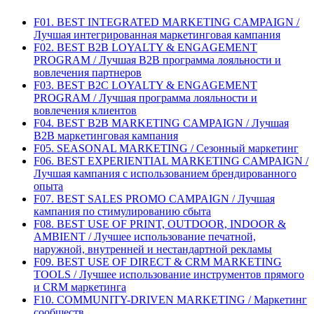
F01. BEST INTEGRATED MARKETING CAMPAIGN /
Лучшая интегрированная маркетинговая кампания
F02. BEST B2B LOYALTY & ENGAGEMENT
PROGRAM / Лучшая B2B программа лояльности и
вовлечения партнеров
F03. BEST B2C LOYALTY & ENGAGEMENT
PROGRAM / Лучшая программа лояльности и
вовлечения клиентов
F04. BEST B2B MARKETING CAMPAIGN / Лучшая
B2B маркетинговая кампания
F05. SEASONAL MARKETING / Сезонный маркетинг
F06. BEST EXPERIENTIAL MARKETING CAMPAIGN /
Лучшая кампания с использованием брендированного
опыта
F07. BEST SALES PROMO CAMPAIGN / Лучшая
кампания по стимулированию сбыта
F08. BEST USE OF PRINT, OUTDOOR, INDOOR &
AMBIENT / Лучшее использование печатной,
наружной, внутренней и нестандартной рекламы
F09. BEST USE OF DIRECT & CRM MARKETING
TOOLS / Лучшее использование инструментов прямого
и CRM маркетинга
F10. COMMUNITY-DRIVEN MARKETING / Маркетинг
сообществ