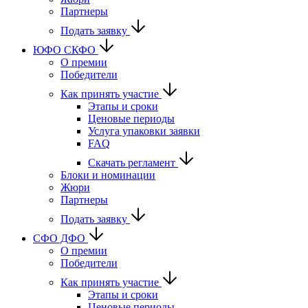
Партнеры
Подать заявку
ЮФО СКФО
О премии
Победители
Как принять участие
Этапы и сроки
Ценовые периоды
Услуга упаковки заявки
FAQ
Скачать регламент
Блоки и номинации
Жюри
Партнеры
Подать заявку
CФО ДФО
О премии
Победители
Как принять участие
Этапы и сроки
Ценовые периоды