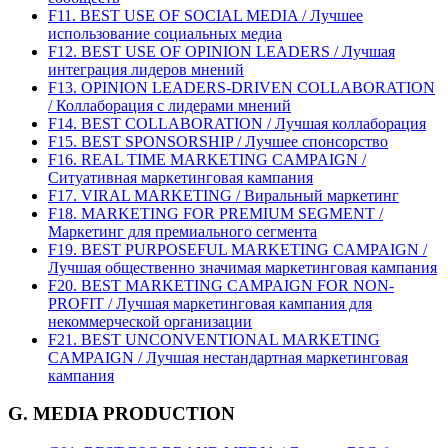
F11. BEST USE OF SOCIAL MEDIA / Лучшее
использование социальных медиа
F12. BEST USE OF OPINION LEADERS / Лучшая
интеграция лидеров мнений
F13. OPINION LEADERS-DRIVEN COLLABORATION
/ Коллаборация с лидерами мнений
F14. BEST COLLABORATION / Лучшая коллаборация
F15. BEST SPONSORSHIP / Лучшее спонсорство
F16. REAL TIME MARKETING CAMPAIGN /
Ситуативная маркетинговая кампания
F17. VIRAL MARKETING / Виральный маркетинг
F18. MARKETING FOR PREMIUM SEGMENT /
Маркетинг для премиального сегмента
F19. BEST PURPOSEFUL MARKETING CAMPAIGN /
Лучшая общественно значимая маркетинговая кампания
F20. BEST MARKETING CAMPAIGN FOR NON-
PROFIT / Лучшая маркетинговая кампания для
некоммерческой организации
F21. BEST UNCONVENTIONAL MARKETING
CAMPAIGN / Лучшая нестандартная маркетинговая
кампания
G. MEDIA PRODUCTION