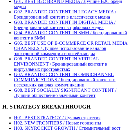
G01. BEST B2C BRAND MEDIA / Лучшие B2C бренд
медиа
G02. BRANDED CONTENT IN LEGACY MEDIA /
Брендированный контент в классических медиа
G03. BRANDED CONTENT IN DIGITAL MEDIA /
Брендированный контент в цифровых медиа
G04. BRANDED CONTENT IN SMM / Брендированный
контент в SMM
G05. BEST USE OF E-COMMERCE OR RETAIL MEDIA
CHANNELS / Лучшее использование каналов
электронной коммерции и ритейл-медиа
G06. BRANDED CONTENT IN VIRTUAL
ENVIRONMENT / Брендированный контент в
виртуальных пространствах
G07. BRANDED CONTENT IN OMNICHANNEL
COMMUNICATIONS / Брендированный контент в
нескольких каналах коммуникации
G08. BEST SOCIALLY SIGNIFICANT CONTENT /
Лучший общественно значимый контент
H. STRATEGY BREAKTHROUGH
H01. BEST STRATEGY / Лучшая стратегия
H02. NEW FRONTIERS / Новые горизонты
H03. SKYROCKET GROWTH / Стремительный рост