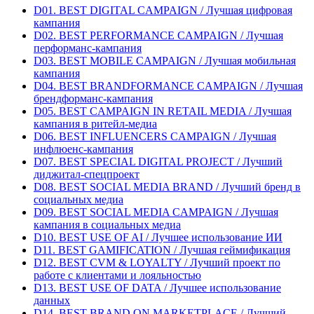
D01. BEST DIGITAL CAMPAIGN / Лучшая цифровая
кампания
D02. BEST PERFORMANCE CAMPAIGN / Лучшая
перформанс-кампания
D03. BEST MOBILE CAMPAIGN / Лучшая мобильная
кампания
D04. BEST BRANDFORMANCE CAMPAIGN / Лучшая
брендформанс-кампания
D05. BEST CAMPAIGN IN RETAIL MEDIA / Лучшая
кампания в ритейл-медиа
D06. BEST INFLUENCERS CAMPAIGN / Лучшая
инфлюенс-кампания
D07. BEST SPECIAL DIGITAL PROJECT / Лучший
диджитал-спецпроект
D08. BEST SOCIAL MEDIA BRAND / Лучший бренд в
социальных медиа
D09. BEST SOCIAL MEDIA CAMPAIGN / Лучшая
кампания в социальных медиа
D10. BEST USE OF AI / Лучшее использование ИИ
D11. BEST GAMIFICATION / Лучшая геймификация
D12. BEST CVM & LOYALTY / Лучший проект по
работе с клиентами и лояльностью
D13. BEST USE OF DATA / Лучшее использование
данных
D14. BEST BRAND ON MARKETPLACE / Лучший