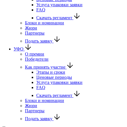
Услуга упаковки заявки
FAQ
Скачать регламент
Блоки и номинации
Жюри
Партнеры
Подать заявку
УФО
О премии
Победители
Как принять участие
Этапы и сроки
Ценовые периоды
Услуга упаковки заявки
FAQ
Скачать регламент
Блоки и номинации
Жюри
Партнеры
Подать заявку