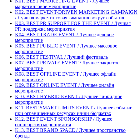
K01. BEST MARKETING EVENT / Лучшее
маркетинговое мероприятие
K02. BEST EVENT-DRIVEN MARKETING CAMPAIGN
/ Лучшая маркетинговая кампания вокруг события
K03. BEST PR SUPPORT FOR THE EVENT / Лучшая
PR поддержка мероприятия
K04. BEST TRADE EVENT / Лучшее деловое
мероприятие
K05. BEST PUBLIC EVENT / Лучшее массовое
мероприятие
K06. BEST FESTIVAL / Лучший фестиваль
K07. BEST PRIVATE EVENT / Лучшее закрытое
мероприятие
K08. BEST OFFLINE EVENT / Лучшее офлайн
мероприятие
K09. BEST ONLINE EVENT / Лучшее онлайн
мероприятие
K10. BEST HYBRID EVENT / Лучшее гибридное
мероприятие
K11. BEST SMART LIMITS EVENT / Лучшее событие
при ограниченных ресурсах и/или бюджетах
K12. BEST EVENT SPONSORSHIP / Лучшее
спонсорство мероприятия
K13. BEST BRAND SPACE / Лучшее пространство
бренда