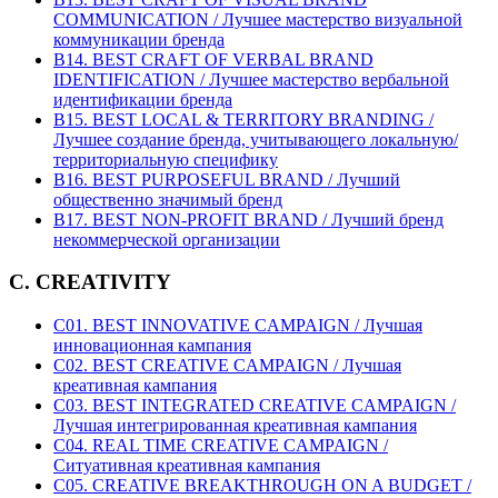
COMMUNICATION / Лучшее мастерство визуальной
коммуникации бренда
B14. BEST CRAFT OF VERBAL BRAND
IDENTIFICATION / Лучшее мастерство вербальной
идентификации бренда
B15. BEST LOCAL & TERRITORY BRANDING /
Лучшее создание бренда, учитывающего локальную/
территориальную специфику
B16. BEST PURPOSEFUL BRAND / Лучший
общественно значимый бренд
B17. BEST NON-PROFIT BRAND / Лучший бренд
некоммерческой организации
C. CREATIVITY
C01. BEST INNOVATIVE CAMPAIGN / Лучшая
инновационная кампания
C02. BEST CREATIVE CAMPAIGN / Лучшая
креативная кампания
C03. BEST INTEGRATED CREATIVE CAMPAIGN /
Лучшая интегрированная креативная кампания
C04. REAL TIME CREATIVE CAMPAIGN /
Ситуативная креативная кампания
C05. CREATIVE BREAKTHROUGH ON A BUDGET /