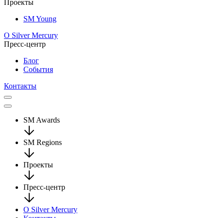
Проекты
SM Young
О Silver Mercury
Пресс-центр
Блог
События
Контакты
SM Awards
SM Regions
Проекты
Пресс-центр
О Silver Mercury