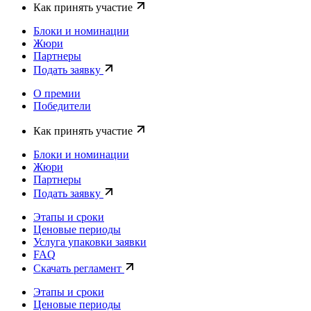
Как принять участие
Блоки и номинации
Жюри
Партнеры
Подать заявку
О премии
Победители
Как принять участие
Блоки и номинации
Жюри
Партнеры
Подать заявку
Этапы и сроки
Ценовые периоды
Услуга упаковки заявки
FAQ
Скачать регламент
Этапы и сроки
Ценовые периоды