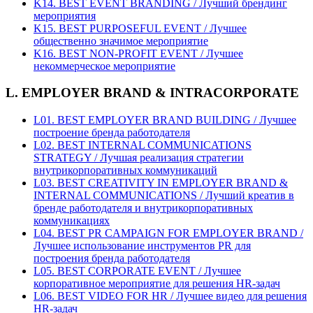
K14. BEST EVENT BRANDING / Лучший брендинг
мероприятия
K15. BEST PURPOSEFUL EVENT / Лучшее
общественно значимое мероприятие
K16. BEST NON-PROFIT EVENT / Лучшее
некоммерческое мероприятие
L. EMPLOYER BRAND & INTRACORPORATE
L01. BEST EMPLOYER BRAND BUILDING / Лучшее
построение бренда работодателя
L02. BEST INTERNAL COMMUNICATIONS
STRATEGY / Лучшая реализация стратегии
внутрикорпоративных коммуникаций
L03. BEST CREATIVITY IN EMPLOYER BRAND &
INTERNAL COMMUNICATIONS / Лучший креатив в
бренде работодателя и внутрикорпоративных
коммуникациях
L04. BEST PR CAMPAIGN FOR EMPLOYER BRAND /
Лучшее использование инструментов PR для
построения бренда работодателя
L05. BEST CORPORATE EVENT / Лучшее
корпоративное мероприятие для решения HR-задач
L06. BEST VIDEO FOR HR / Лучшее видео для решения
HR-задач