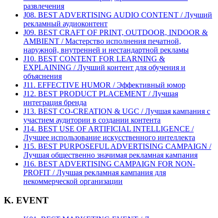
развлечения
J08. BEST ADVERTISING AUDIO CONTENT / Лучший
рекламный аудиоконтент
J09. BEST CRAFT OF PRINT, OUTDOOR, INDOOR &
AMBIENT / Мастерство исполнения печатной,
наружной, внутренней и нестандартной рекламы
J10. BEST CONTENT FOR LEARNING &
EXPLAINING / Лучший контент для обучения и
объяснения
J11. EFFECTIVE HUMOR / Эффективный юмор
J12. BEST PRODUCT PLACEMENT / Лучшая
интеграция бренда
J13. BEST CO-CREATION & UGC / Лучшая кампания с
участием аудитории в создании контента
J14. BEST USE OF ARTIFICIAL INTELLIGENCE /
Лучшее использование искусственного интеллекта
J15. BEST PURPOSEFUL ADVERTISING CAMPAIGN /
Лучшая общественно значимая рекламная кампания
J16. BEST ADVERTISING CAMPAIGN FOR NON-
PROFIT / Лучшая рекламная кампания для
некоммерческой организации
K. EVENT