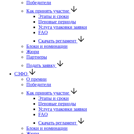
Победители
Как принять участие
Этапы и сроки
Ценовые периоды
Услуга упаковки заявки
FAQ
Скачать регламент
Блоки и номинации
Жюри
Партнеры
Подать заявку
СЗФО
О премии
Победители
Как принять участие
Этапы и сроки
Ценовые периоды
Услуга упаковки заявки
FAQ
Скачать регламент
Блоки и номинации
Жюри