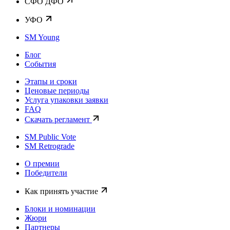
CФО ДФО
УФО
SM Young
Блог
События
Этапы и сроки
Ценовые периоды
Услуга упаковки заявки
FAQ
Скачать регламент
SM Public Vote
SM Retrograde
О премии
Победители
Как принять участие
Блоки и номинации
Жюри
Партнеры