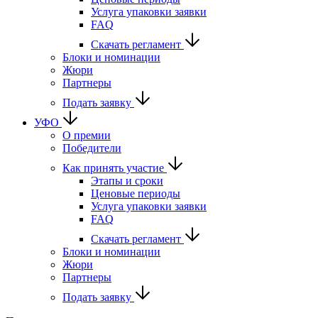
Услуга упаковки заявки
FAQ
Скачать регламент
Блоки и номинации
Жюри
Партнеры
Подать заявку
УФО
О премии
Победители
Как принять участие
Этапы и сроки
Ценовые периоды
Услуга упаковки заявки
FAQ
Скачать регламент
Блоки и номинации
Жюри
Партнеры
Подать заявку