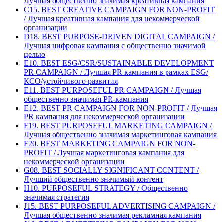
Лучшая общественно значимая креативная кампания
C15. BEST CREATIVE CAMPAIGN FOR NON-PROFIT
/ Лучшая креативная кампания для некоммерческой
организации
D18. BEST PURPOSE-DRIVEN DIGITAL CAMPAIGN /
Лучшая цифровая кампания с общественно значимой
целью
E10. BEST ESG/CSR/SUSTAINABLE DEVELOPMENT
PR CAMPAIGN / Лучшая PR кампания в рамках ESG/
КСО/устойчивого развития
E11. BEST PURPOSEFUL PR CAMPAIGN / Лучшая
общественно значимая PR-кампания
E12. BEST PR CAMPAIGN FOR NON-PROFIT / Лучшая
PR кампания для некоммерческой организации
F19. BEST PURPOSEFUL MARKETING CAMPAIGN /
Лучшая общественно значимая маркетинговая кампания
F20. BEST MARKETING CAMPAIGN FOR NON-
PROFIT / Лучшая маркетинговая кампания для
некоммерческой организации
G08. BEST SOCIALLY SIGNIFICANT CONTENT /
Лучший общественно значимый контент
H10. PURPOSEFUL STRATEGY / Общественно
значимая стратегия
J15. BEST PURPOSEFUL ADVERTISING CAMPAIGN /
Лучшая общественно значимая рекламная кампания