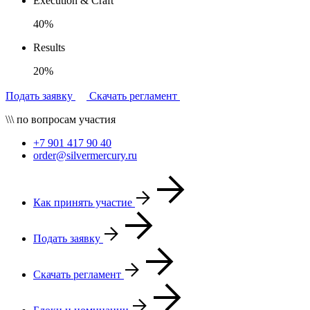
Execution & Craft
40%
Results
20%
Подать заявку
Скачать регламент
\\\ по вопросам участия
+7 901 417 90 40
order@silvermercury.ru
Как принять участие
Подать заявку
Скачать регламент