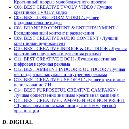
Креативный прорыв малобюджетного проекта
C06. BEST CREATIVE TV/OLV VIDEO / Лучшее
креативное TV/OLV видео
C07. BEST LONG-FORM VIDEO / Лучшее
продолжительное видео
C08. BRANDED CONTENT & ENTERTAINMENT /
Брендированный контент и развлечения
C09. BEST CREATIVE AUDIO CONTENT / Лучший
креативный аудиоконтент
C10. BEST CREATIVE INDOOR & OUTDOOR / Лучшая
креативная наружная и внутренняя реклама
C11. BEST CREATIVE DOOH / Лучшая креативная
цифровая наружная реклама
C12. BEST AMBIENT INDOOR & OUTDOOR / Лучшая
нестандартная наружная и внутренняя реклама
C13. BEST CREATIVE USE OF AI / Лучшее креативное
использование ИИ
C14. BEST PURPOSEFUL CREATIVE CAMPAIGN /
Лучшая общественно значимая креативная кампания
C15. BEST CREATIVE CAMPAIGN FOR NON-PROFIT
/ Лучшая креативная кампания для некоммерческой
организации
D. DIGITAL