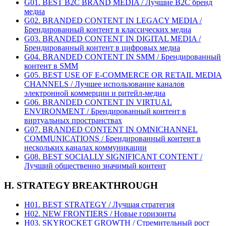
G01. BEST B2C BRAND MEDIA / Лучшие B2C бренд
медиа
G02. BRANDED CONTENT IN LEGACY MEDIA /
Брендированный контент в классических медиа
G03. BRANDED CONTENT IN DIGITAL MEDIA /
Брендированный контент в цифровых медиа
G04. BRANDED CONTENT IN SMM / Брендированный
контент в SMM
G05. BEST USE OF E-COMMERCE OR RETAIL MEDIA
CHANNELS / Лучшее использование каналов
электронной коммерции и ритейл-медиа
G06. BRANDED CONTENT IN VIRTUAL
ENVIRONMENT / Брендированный контент в
виртуальных пространствах
G07. BRANDED CONTENT IN OMNICHANNEL
COMMUNICATIONS / Брендированный контент в
нескольких каналах коммуникации
G08. BEST SOCIALLY SIGNIFICANT CONTENT /
Лучший общественно значимый контент
H. STRATEGY BREAKTHROUGH
H01. BEST STRATEGY / Лучшая стратегия
H02. NEW FRONTIERS / Новые горизонты
H03. SKYROCKET GROWTH / Стремительный рост