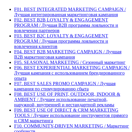
F01. BEST INTEGRATED MARKETING CAMPAIGN /
Лучшая интегрированная маркетинговая кампания
F02. BEST B2B LOYALTY & ENGAGEMENT
PROGRAM / Лучшая B2B программа лояльности и
вовлечения партнеров
F03. BEST B2C LOYALTY & ENGAGEMENT
PROGRAM / Лучшая программа лояльности и
вовлечения клиентов
F04. BEST B2B MARKETING CAMPAIGN / Лучшая
B2B маркетинговая кампания
F05. SEASONAL MARKETING / Сезонный маркетинг
F06. BEST EXPERIENTIAL MARKETING CAMPAIGN /
Лучшая кампания с использованием брендированного
опыта
F07. BEST SALES PROMO CAMPAIGN / Лучшая
кампания по стимулированию сбыта
F08. BEST USE OF PRINT, OUTDOOR, INDOOR &
AMBIENT / Лучшее использование печатной,
наружной, внутренней и нестандартной рекламы
F09. BEST USE OF DIRECT & CRM MARKETING
TOOLS / Лучшее использование инструментов прямого
и CRM маркетинга
F10. COMMUNITY-DRIVEN MARKETING / Маркетинг
сообществ