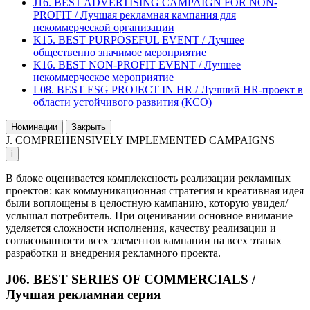
J16. BEST ADVERTISING CAMPAIGN FOR NON-
PROFIT / Лучшая рекламная кампания для
некоммерческой организации
K15. BEST PURPOSEFUL EVENT / Лучшее
общественно значимое мероприятие
K16. BEST NON-PROFIT EVENT / Лучшее
некоммерческое мероприятие
L08. BEST ESG PROJECT IN HR / Лучший HR-проект в
области устойчивого развития (КСО)
Номинации
Закрыть
J. COMPREHENSIVELY IMPLEMENTED CAMPAIGNS
i
В блоке оценивается комплексность реализации рекламных
проектов: как коммуникационная стратегия и креативная идея
были воплощены в целостную кампанию, которую увидел/
услышал потребитель. При оценивании основное внимание
уделяется сложности исполнения, качеству реализации и
согласованности всех элементов кампании на всех этапах
разработки и внедрения рекламного проекта.
J06. BEST SERIES OF COMMERCIALS /
Лучшая рекламная серия