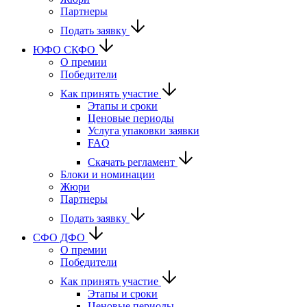
Партнеры
Подать заявку
ЮФО СКФО
О премии
Победители
Как принять участие
Этапы и сроки
Ценовые периоды
Услуга упаковки заявки
FAQ
Скачать регламент
Блоки и номинации
Жюри
Партнеры
Подать заявку
CФО ДФО
О премии
Победители
Как принять участие
Этапы и сроки
Ценовые периоды