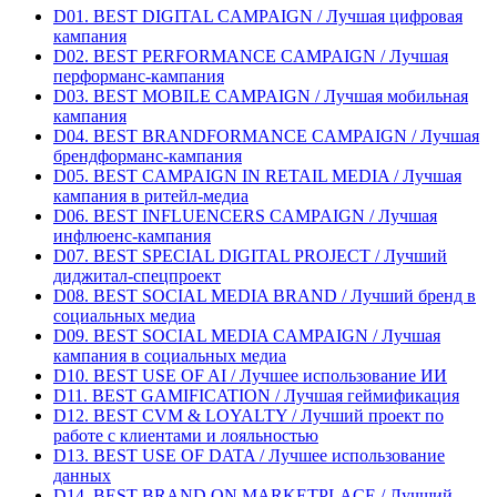
D01. BEST DIGITAL CAMPAIGN / Лучшая цифровая
кампания
D02. BEST PERFORMANCE CAMPAIGN / Лучшая
перформанс-кампания
D03. BEST MOBILE CAMPAIGN / Лучшая мобильная
кампания
D04. BEST BRANDFORMANCE CAMPAIGN / Лучшая
брендформанс-кампания
D05. BEST CAMPAIGN IN RETAIL MEDIA / Лучшая
кампания в ритейл-медиа
D06. BEST INFLUENCERS CAMPAIGN / Лучшая
инфлюенс-кампания
D07. BEST SPECIAL DIGITAL PROJECT / Лучший
диджитал-спецпроект
D08. BEST SOCIAL MEDIA BRAND / Лучший бренд в
социальных медиа
D09. BEST SOCIAL MEDIA CAMPAIGN / Лучшая
кампания в социальных медиа
D10. BEST USE OF AI / Лучшее использование ИИ
D11. BEST GAMIFICATION / Лучшая геймификация
D12. BEST CVM & LOYALTY / Лучший проект по
работе с клиентами и лояльностью
D13. BEST USE OF DATA / Лучшее использование
данных
D14. BEST BRAND ON MARKETPLACE / Лучший