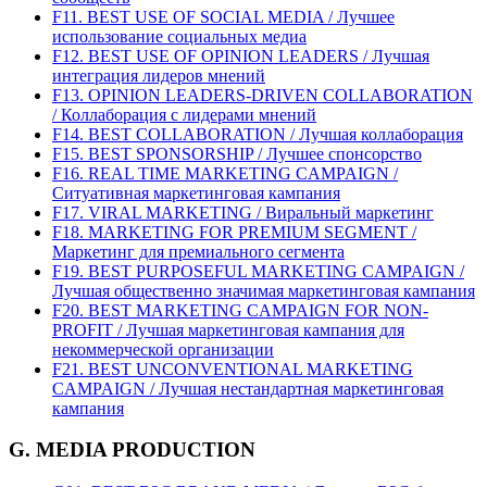
F11. BEST USE OF SOCIAL MEDIA / Лучшее
использование социальных медиа
F12. BEST USE OF OPINION LEADERS / Лучшая
интеграция лидеров мнений
F13. OPINION LEADERS-DRIVEN COLLABORATION
/ Коллаборация с лидерами мнений
F14. BEST COLLABORATION / Лучшая коллаборация
F15. BEST SPONSORSHIP / Лучшее спонсорство
F16. REAL TIME MARKETING CAMPAIGN /
Ситуативная маркетинговая кампания
F17. VIRAL MARKETING / Виральный маркетинг
F18. MARKETING FOR PREMIUM SEGMENT /
Маркетинг для премиального сегмента
F19. BEST PURPOSEFUL MARKETING CAMPAIGN /
Лучшая общественно значимая маркетинговая кампания
F20. BEST MARKETING CAMPAIGN FOR NON-
PROFIT / Лучшая маркетинговая кампания для
некоммерческой организации
F21. BEST UNCONVENTIONAL MARKETING
CAMPAIGN / Лучшая нестандартная маркетинговая
кампания
G. MEDIA PRODUCTION