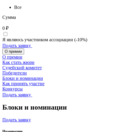
Все
Сумма
0
₽
Я являюсь участником ассоциации (-10%)
Подать заявку
О премии
О премии
Как стать жюри
Судейский комитет
Победители
Блоки и номинации
Как принять участие
Конкурсы
Подать заявку
Блоки и номинации
Подать заявку
Номинации