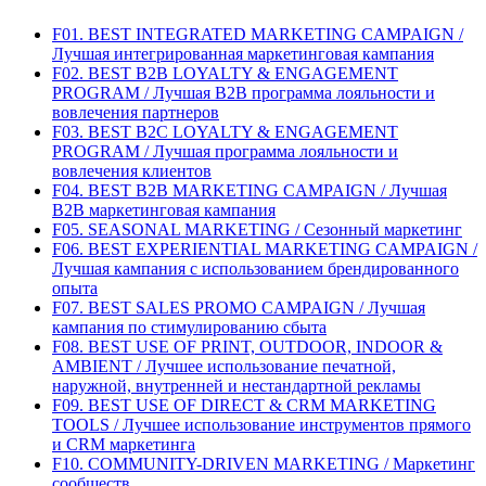
F01. BEST INTEGRATED MARKETING CAMPAIGN /
Лучшая интегрированная маркетинговая кампания
F02. BEST B2B LOYALTY & ENGAGEMENT
PROGRAM / Лучшая B2B программа лояльности и
вовлечения партнеров
F03. BEST B2C LOYALTY & ENGAGEMENT
PROGRAM / Лучшая программа лояльности и
вовлечения клиентов
F04. BEST B2B MARKETING CAMPAIGN / Лучшая
B2B маркетинговая кампания
F05. SEASONAL MARKETING / Сезонный маркетинг
F06. BEST EXPERIENTIAL MARKETING CAMPAIGN /
Лучшая кампания с использованием брендированного
опыта
F07. BEST SALES PROMO CAMPAIGN / Лучшая
кампания по стимулированию сбыта
F08. BEST USE OF PRINT, OUTDOOR, INDOOR &
AMBIENT / Лучшее использование печатной,
наружной, внутренней и нестандартной рекламы
F09. BEST USE OF DIRECT & CRM MARKETING
TOOLS / Лучшее использование инструментов прямого
и CRM маркетинга
F10. COMMUNITY-DRIVEN MARKETING / Маркетинг
сообществ