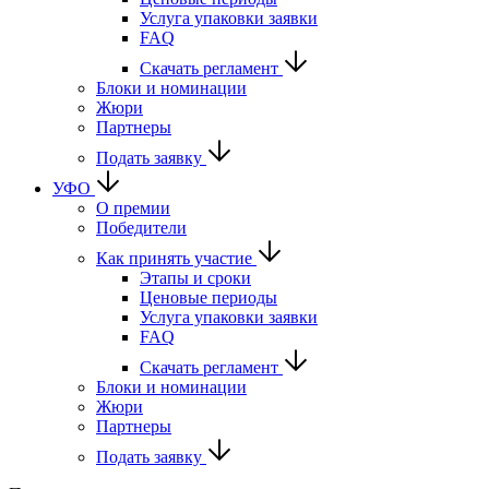
Услуга упаковки заявки
FAQ
Скачать регламент
Блоки и номинации
Жюри
Партнеры
Подать заявку
УФО
О премии
Победители
Как принять участие
Этапы и сроки
Ценовые периоды
Услуга упаковки заявки
FAQ
Скачать регламент
Блоки и номинации
Жюри
Партнеры
Подать заявку