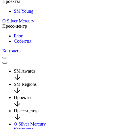
Проекты
SM Young
О Silver Mercury
Пресс-центр
Блог
События
Контакты
SM Awards
SM Regions
Проекты
Пресс-центр
О Silver Mercury