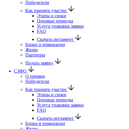
Победители
Как принять участие
Этапы и сроки
Ценовые периоды
Услуга упаковки заявки
FAQ
Скачать регламент
Блоки и номинации
Жюри
Партнеры
Подать заявку
СЗФО
О премии
Победители
Как принять участие
Этапы и сроки
Ценовые периоды
Услуга упаковки заявки
FAQ
Скачать регламент
Блоки и номинации
Жюри