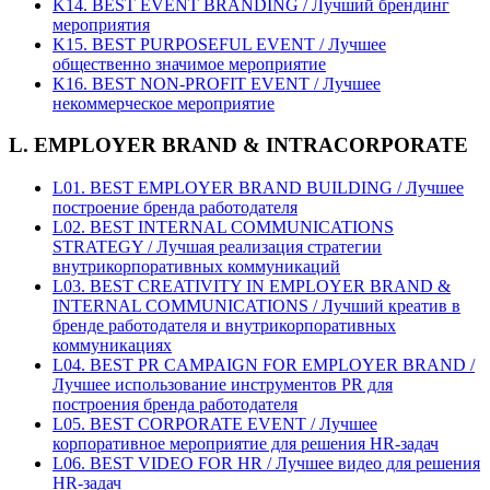
K14. BEST EVENT BRANDING / Лучший брендинг
мероприятия
K15. BEST PURPOSEFUL EVENT / Лучшее
общественно значимое мероприятие
K16. BEST NON-PROFIT EVENT / Лучшее
некоммерческое мероприятие
L. EMPLOYER BRAND & INTRACORPORATE
L01. BEST EMPLOYER BRAND BUILDING / Лучшее
построение бренда работодателя
L02. BEST INTERNAL COMMUNICATIONS
STRATEGY / Лучшая реализация стратегии
внутрикорпоративных коммуникаций
L03. BEST CREATIVITY IN EMPLOYER BRAND &
INTERNAL COMMUNICATIONS / Лучший креатив в
бренде работодателя и внутрикорпоративных
коммуникациях
L04. BEST PR CAMPAIGN FOR EMPLOYER BRAND /
Лучшее использование инструментов PR для
построения бренда работодателя
L05. BEST CORPORATE EVENT / Лучшее
корпоративное мероприятие для решения HR-задач
L06. BEST VIDEO FOR HR / Лучшее видео для решения
HR-задач