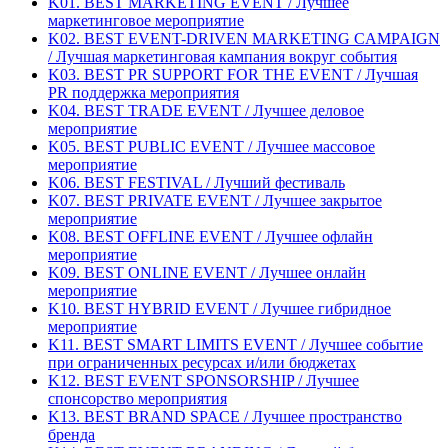
K01. BEST MARKETING EVENT / Лучшее
маркетинговое мероприятие
K02. BEST EVENT-DRIVEN MARKETING CAMPAIGN
/ Лучшая маркетинговая кампания вокруг события
K03. BEST PR SUPPORT FOR THE EVENT / Лучшая
PR поддержка мероприятия
K04. BEST TRADE EVENT / Лучшее деловое
мероприятие
K05. BEST PUBLIC EVENT / Лучшее массовое
мероприятие
K06. BEST FESTIVAL / Лучший фестиваль
K07. BEST PRIVATE EVENT / Лучшее закрытое
мероприятие
K08. BEST OFFLINE EVENT / Лучшее офлайн
мероприятие
K09. BEST ONLINE EVENT / Лучшее онлайн
мероприятие
K10. BEST HYBRID EVENT / Лучшее гибридное
мероприятие
K11. BEST SMART LIMITS EVENT / Лучшее событие
при ограниченных ресурсах и/или бюджетах
K12. BEST EVENT SPONSORSHIP / Лучшее
спонсорство мероприятия
K13. BEST BRAND SPACE / Лучшее пространство
бренда