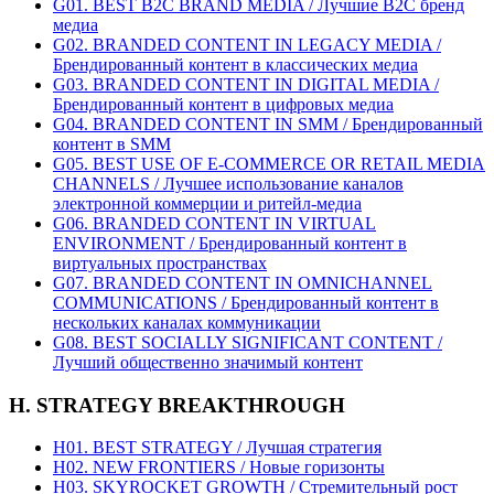
G01. BEST B2C BRAND MEDIA / Лучшие B2C бренд
медиа
G02. BRANDED CONTENT IN LEGACY MEDIA /
Брендированный контент в классических медиа
G03. BRANDED CONTENT IN DIGITAL MEDIA /
Брендированный контент в цифровых медиа
G04. BRANDED CONTENT IN SMM / Брендированный
контент в SMM
G05. BEST USE OF E-COMMERCE OR RETAIL MEDIA
CHANNELS / Лучшее использование каналов
электронной коммерции и ритейл-медиа
G06. BRANDED CONTENT IN VIRTUAL
ENVIRONMENT / Брендированный контент в
виртуальных пространствах
G07. BRANDED CONTENT IN OMNICHANNEL
COMMUNICATIONS / Брендированный контент в
нескольких каналах коммуникации
G08. BEST SOCIALLY SIGNIFICANT CONTENT /
Лучший общественно значимый контент
H. STRATEGY BREAKTHROUGH
H01. BEST STRATEGY / Лучшая стратегия
H02. NEW FRONTIERS / Новые горизонты
H03. SKYROCKET GROWTH / Стремительный рост