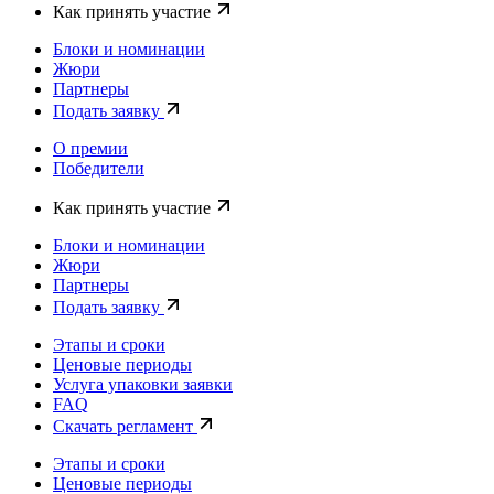
Как принять участие
Блоки и номинации
Жюри
Партнеры
Подать заявку
О премии
Победители
Как принять участие
Блоки и номинации
Жюри
Партнеры
Подать заявку
Этапы и сроки
Ценовые периоды
Услуга упаковки заявки
FAQ
Скачать регламент
Этапы и сроки
Ценовые периоды