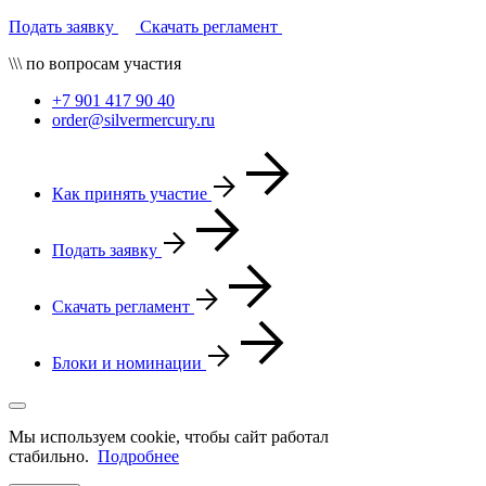
Подать заявку
Скачать регламент
\\\ по вопросам участия
+7 901 417 90 40
order@silvermercury.ru
Как принять участие
Подать заявку
Скачать регламент
Блоки и номинации
Мы используем cookie, чтобы сайт работал
стабильно.
Подробнее