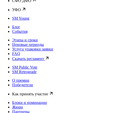
CФО ДФО
УФО
SM Young
Блог
События
Этапы и сроки
Ценовые периоды
Услуга упаковки заявки
FAQ
Скачать регламент
SM Public Vote
SM Retrograde
О премии
Победители
Как принять участие
Блоки и номинации
Жюри
Партнеры