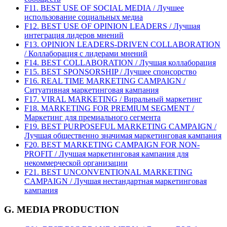
F11. BEST USE OF SOCIAL MEDIA / Лучшее
использование социальных медиа
F12. BEST USE OF OPINION LEADERS / Лучшая
интеграция лидеров мнений
F13. OPINION LEADERS-DRIVEN COLLABORATION
/ Коллаборация с лидерами мнений
F14. BEST COLLABORATION / Лучшая коллаборация
F15. BEST SPONSORSHIP / Лучшее спонсорство
F16. REAL TIME MARKETING CAMPAIGN /
Ситуативная маркетинговая кампания
F17. VIRAL MARKETING / Виральный маркетинг
F18. MARKETING FOR PREMIUM SEGMENT /
Маркетинг для премиального сегмента
F19. BEST PURPOSEFUL MARKETING CAMPAIGN /
Лучшая общественно значимая маркетинговая кампания
F20. BEST MARKETING CAMPAIGN FOR NON-
PROFIT / Лучшая маркетинговая кампания для
некоммерческой организации
F21. BEST UNCONVENTIONAL MARKETING
CAMPAIGN / Лучшая нестандартная маркетинговая
кампания
G. MEDIA PRODUCTION