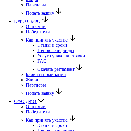
Партнеры
Подать заявку
ЮФО СКФО
О премии
Победители
Как принять участие
Этапы и сроки
Ценовые периоды
Услуга упаковки заявки
FAQ
Скачать регламент
Блоки и номинации
Жюри
Партнеры
Подать заявку
CФО ДФО
О премии
Победители
Как принять участие
Этапы и сроки
Ценовые периоды