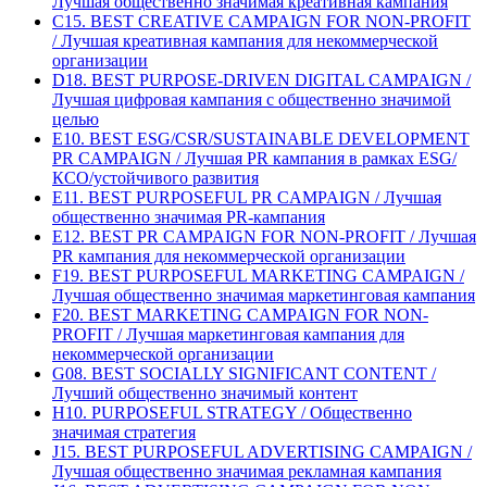
Лучшая общественно значимая креативная кампания
C15. BEST CREATIVE CAMPAIGN FOR NON-PROFIT
/ Лучшая креативная кампания для некоммерческой
организации
D18. BEST PURPOSE-DRIVEN DIGITAL CAMPAIGN /
Лучшая цифровая кампания с общественно значимой
целью
E10. BEST ESG/CSR/SUSTAINABLE DEVELOPMENT
PR CAMPAIGN / Лучшая PR кампания в рамках ESG/
КСО/устойчивого развития
E11. BEST PURPOSEFUL PR CAMPAIGN / Лучшая
общественно значимая PR-кампания
E12. BEST PR CAMPAIGN FOR NON-PROFIT / Лучшая
PR кампания для некоммерческой организации
F19. BEST PURPOSEFUL MARKETING CAMPAIGN /
Лучшая общественно значимая маркетинговая кампания
F20. BEST MARKETING CAMPAIGN FOR NON-
PROFIT / Лучшая маркетинговая кампания для
некоммерческой организации
G08. BEST SOCIALLY SIGNIFICANT CONTENT /
Лучший общественно значимый контент
H10. PURPOSEFUL STRATEGY / Общественно
значимая стратегия
J15. BEST PURPOSEFUL ADVERTISING CAMPAIGN /
Лучшая общественно значимая рекламная кампания