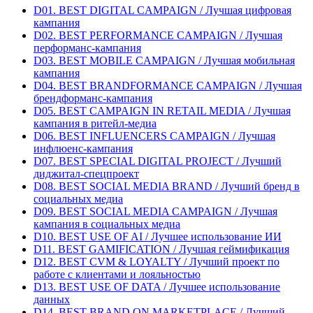
D01. BEST DIGITAL CAMPAIGN / Лучшая цифровая
кампания
D02. BEST PERFORMANCE CAMPAIGN / Лучшая
перформанс-кампания
D03. BEST MOBILE CAMPAIGN / Лучшая мобильная
кампания
D04. BEST BRANDFORMANCE CAMPAIGN / Лучшая
брендформанс-кампания
D05. BEST CAMPAIGN IN RETAIL MEDIA / Лучшая
кампания в ритейл-медиа
D06. BEST INFLUENCERS CAMPAIGN / Лучшая
инфлюенс-кампания
D07. BEST SPECIAL DIGITAL PROJECT / Лучший
диджитал-спецпроект
D08. BEST SOCIAL MEDIA BRAND / Лучший бренд в
социальных медиа
D09. BEST SOCIAL MEDIA CAMPAIGN / Лучшая
кампания в социальных медиа
D10. BEST USE OF AI / Лучшее использование ИИ
D11. BEST GAMIFICATION / Лучшая геймификация
D12. BEST CVM & LOYALTY / Лучший проект по
работе с клиентами и лояльностью
D13. BEST USE OF DATA / Лучшее использование
данных
D14. BEST BRAND ON MARKETPLACE / Лучший