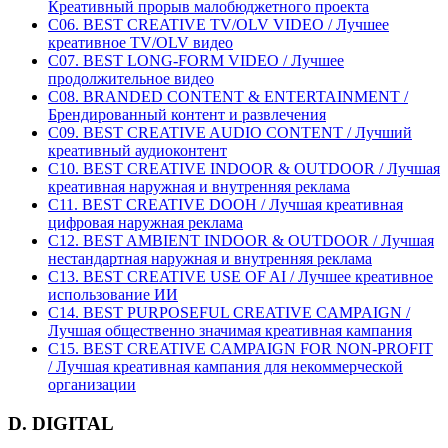
Креативный прорыв малобюджетного проекта
C06. BEST CREATIVE TV/OLV VIDEO / Лучшее
креативное TV/OLV видео
C07. BEST LONG-FORM VIDEO / Лучшее
продолжительное видео
C08. BRANDED CONTENT & ENTERTAINMENT /
Брендированный контент и развлечения
C09. BEST CREATIVE AUDIO CONTENT / Лучший
креативный аудиоконтент
C10. BEST CREATIVE INDOOR & OUTDOOR / Лучшая
креативная наружная и внутренняя реклама
C11. BEST CREATIVE DOOH / Лучшая креативная
цифровая наружная реклама
C12. BEST AMBIENT INDOOR & OUTDOOR / Лучшая
нестандартная наружная и внутренняя реклама
C13. BEST CREATIVE USE OF AI / Лучшее креативное
использование ИИ
C14. BEST PURPOSEFUL CREATIVE CAMPAIGN /
Лучшая общественно значимая креативная кампания
C15. BEST CREATIVE CAMPAIGN FOR NON-PROFIT
/ Лучшая креативная кампания для некоммерческой
организации
D. DIGITAL