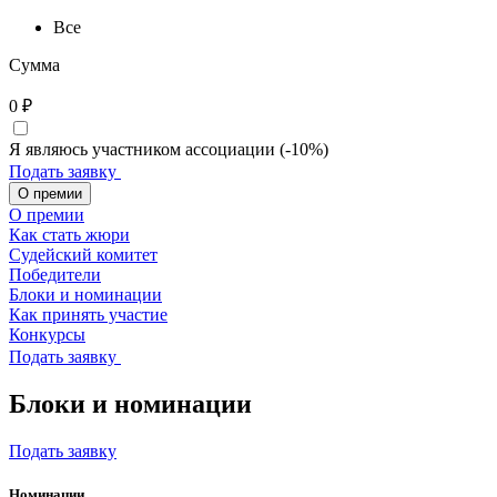
Все
Сумма
0
₽
Я являюсь участником ассоциации (-10%)
Подать заявку
О премии
О премии
Как стать жюри
Судейский комитет
Победители
Блоки и номинации
Как принять участие
Конкурсы
Подать заявку
Блоки и номинации
Подать заявку
Номинации