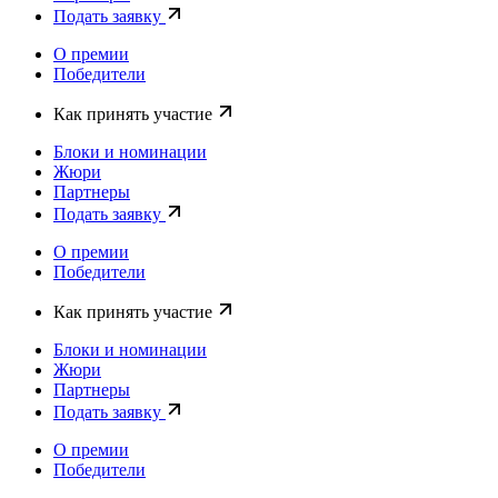
Подать заявку
О премии
Победители
Как принять участие
Блоки и номинации
Жюри
Партнеры
Подать заявку
О премии
Победители
Как принять участие
Блоки и номинации
Жюри
Партнеры
Подать заявку
О премии
Победители