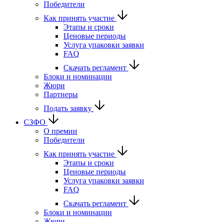
Победители
Как принять участие
Этапы и сроки
Ценовые периоды
Услуга упаковки заявки
FAQ
Скачать регламент
Блоки и номинации
Жюри
Партнеры
Подать заявку
СЗФО
О премии
Победители
Как принять участие
Этапы и сроки
Ценовые периоды
Услуга упаковки заявки
FAQ
Скачать регламент
Блоки и номинации
Жюри