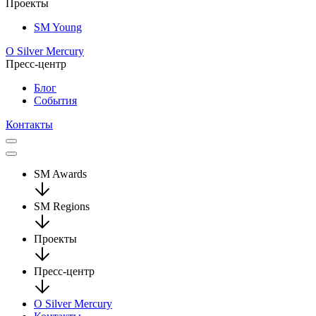
Проекты
SM Young
О Silver Mercury
Пресс-центр
Блог
События
Контакты
SM Awards
SM Regions
Проекты
Пресс-центр
О Silver Mercury