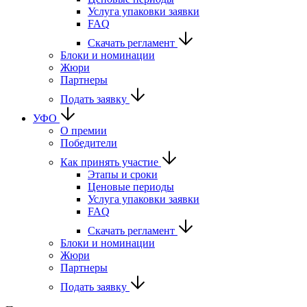
Услуга упаковки заявки
FAQ
Скачать регламент
Блоки и номинации
Жюри
Партнеры
Подать заявку
УФО
О премии
Победители
Как принять участие
Этапы и сроки
Ценовые периоды
Услуга упаковки заявки
FAQ
Скачать регламент
Блоки и номинации
Жюри
Партнеры
Подать заявку