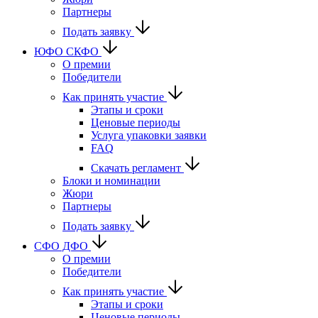
Партнеры
Подать заявку
ЮФО СКФО
О премии
Победители
Как принять участие
Этапы и сроки
Ценовые периоды
Услуга упаковки заявки
FAQ
Скачать регламент
Блоки и номинации
Жюри
Партнеры
Подать заявку
CФО ДФО
О премии
Победители
Как принять участие
Этапы и сроки
Ценовые периоды