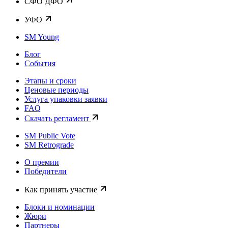
CФО ДФО
УФО
SM Young
Блог
События
Этапы и сроки
Ценовые периоды
Услуга упаковки заявки
FAQ
Скачать регламент
SM Public Vote
SM Retrograde
О премии
Победители
Как принять участие
Блоки и номинации
Жюри
Партнеры