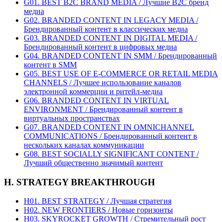
G01. BEST B2C BRAND MEDIA / Лучшие B2C бренд
медиа
G02. BRANDED CONTENT IN LEGACY MEDIA /
Брендированный контент в классических медиа
G03. BRANDED CONTENT IN DIGITAL MEDIA /
Брендированный контент в цифровых медиа
G04. BRANDED CONTENT IN SMM / Брендированный
контент в SMM
G05. BEST USE OF E-COMMERCE OR RETAIL MEDIA
CHANNELS / Лучшее использование каналов
электронной коммерции и ритейл-медиа
G06. BRANDED CONTENT IN VIRTUAL
ENVIRONMENT / Брендированный контент в
виртуальных пространствах
G07. BRANDED CONTENT IN OMNICHANNEL
COMMUNICATIONS / Брендированный контент в
нескольких каналах коммуникации
G08. BEST SOCIALLY SIGNIFICANT CONTENT /
Лучший общественно значимый контент
H. STRATEGY BREAKTHROUGH
H01. BEST STRATEGY / Лучшая стратегия
H02. NEW FRONTIERS / Новые горизонты
H03. SKYROCKET GROWTH / Стремительный рост