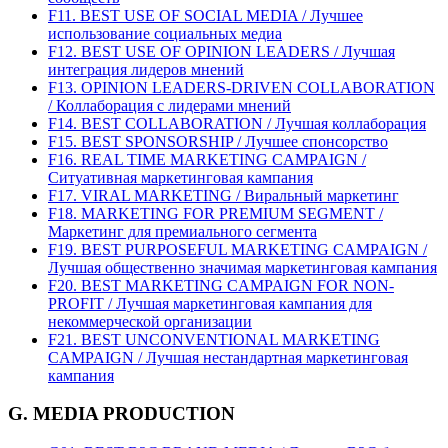
F11. BEST USE OF SOCIAL MEDIA / Лучшее
использование социальных медиа
F12. BEST USE OF OPINION LEADERS / Лучшая
интеграция лидеров мнений
F13. OPINION LEADERS-DRIVEN COLLABORATION
/ Коллаборация с лидерами мнений
F14. BEST COLLABORATION / Лучшая коллаборация
F15. BEST SPONSORSHIP / Лучшее спонсорство
F16. REAL TIME MARKETING CAMPAIGN /
Ситуативная маркетинговая кампания
F17. VIRAL MARKETING / Виральный маркетинг
F18. MARKETING FOR PREMIUM SEGMENT /
Маркетинг для премиального сегмента
F19. BEST PURPOSEFUL MARKETING CAMPAIGN /
Лучшая общественно значимая маркетинговая кампания
F20. BEST MARKETING CAMPAIGN FOR NON-
PROFIT / Лучшая маркетинговая кампания для
некоммерческой организации
F21. BEST UNCONVENTIONAL MARKETING
CAMPAIGN / Лучшая нестандартная маркетинговая
кампания
G. MEDIA PRODUCTION