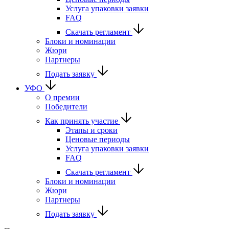
Услуга упаковки заявки
FAQ
Скачать регламент
Блоки и номинации
Жюри
Партнеры
Подать заявку
УФО
О премии
Победители
Как принять участие
Этапы и сроки
Ценовые периоды
Услуга упаковки заявки
FAQ
Скачать регламент
Блоки и номинации
Жюри
Партнеры
Подать заявку