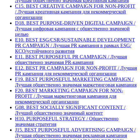
Лучшая общественно значимая креативная кампания
C15. BEST CREATIVE CAMPAIGN FOR NON-PROFIT
/ Лучшая креативная кампания для некоммерческой
организации
D18. BEST PURPOSE-DRIVEN DIGITAL CAMPAIGN /
Лучшая цифровая кампания с общественно значимой
целью
E10. BEST ESG/CSR/SUSTAINABLE DEVELOPMENT
PR CAMPAIGN / Лучшая PR кампания в рамках ESG/
КСО/устойчивого развития
E11. BEST PURPOSEFUL PR CAMPAIGN / Лучшая
общественно значимая PR-кампания
E12. BEST PR CAMPAIGN FOR NON-PROFIT / Лучшая
PR кампания для некоммерческой организации
F19. BEST PURPOSEFUL MARKETING CAMPAIGN /
Лучшая общественно значимая маркетинговая кампания
F20. BEST MARKETING CAMPAIGN FOR NON-
PROFIT / Лучшая маркетинговая кампания для
некоммерческой организации
G08. BEST SOCIALLY SIGNIFICANT CONTENT /
Лучший общественно значимый контент
H10. PURPOSEFUL STRATEGY / Общественно
значимая стратегия
J15. BEST PURPOSEFUL ADVERTISING CAMPAIGN /
Лучшая общественно значимая рекламная кампания