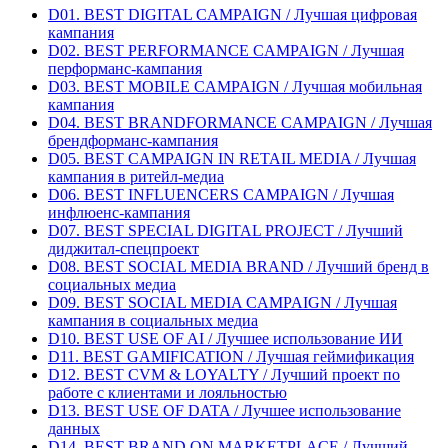
D01. BEST DIGITAL CAMPAIGN / Лучшая цифровая
кампания
D02. BEST PERFORMANCE CAMPAIGN / Лучшая
перформанс-кампания
D03. BEST MOBILE CAMPAIGN / Лучшая мобильная
кампания
D04. BEST BRANDFORMANCE CAMPAIGN / Лучшая
брендформанс-кампания
D05. BEST CAMPAIGN IN RETAIL MEDIA / Лучшая
кампания в ритейл-медиа
D06. BEST INFLUENCERS CAMPAIGN / Лучшая
инфлюенс-кампания
D07. BEST SPECIAL DIGITAL PROJECT / Лучший
диджитал-спецпроект
D08. BEST SOCIAL MEDIA BRAND / Лучший бренд в
социальных медиа
D09. BEST SOCIAL MEDIA CAMPAIGN / Лучшая
кампания в социальных медиа
D10. BEST USE OF AI / Лучшее использование ИИ
D11. BEST GAMIFICATION / Лучшая геймификация
D12. BEST CVM & LOYALTY / Лучший проект по
работе с клиентами и лояльностью
D13. BEST USE OF DATA / Лучшее использование
данных
D14. BEST BRAND ON MARKETPLACE / Лучший