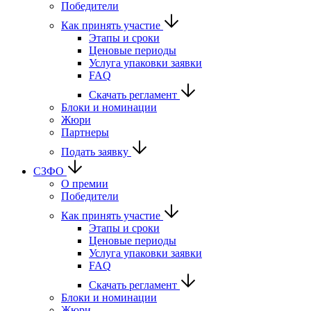
Победители
Как принять участие
Этапы и сроки
Ценовые периоды
Услуга упаковки заявки
FAQ
Скачать регламент
Блоки и номинации
Жюри
Партнеры
Подать заявку
СЗФО
О премии
Победители
Как принять участие
Этапы и сроки
Ценовые периоды
Услуга упаковки заявки
FAQ
Скачать регламент
Блоки и номинации
Жюри