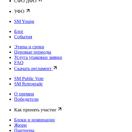
CФО ДФО
УФО
SM Young
Блог
События
Этапы и сроки
Ценовые периоды
Услуга упаковки заявки
FAQ
Скачать регламент
SM Public Vote
SM Retrograde
О премии
Победители
Как принять участие
Блоки и номинации
Жюри
Партнеры