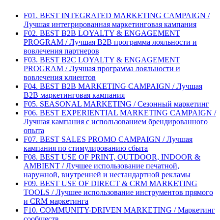
F01. BEST INTEGRATED MARKETING CAMPAIGN /
Лучшая интегрированная маркетинговая кампания
F02. BEST B2B LOYALTY & ENGAGEMENT
PROGRAM / Лучшая B2B программа лояльности и
вовлечения партнеров
F03. BEST B2C LOYALTY & ENGAGEMENT
PROGRAM / Лучшая программа лояльности и
вовлечения клиентов
F04. BEST B2B MARKETING CAMPAIGN / Лучшая
B2B маркетинговая кампания
F05. SEASONAL MARKETING / Сезонный маркетинг
F06. BEST EXPERIENTIAL MARKETING CAMPAIGN /
Лучшая кампания с использованием брендированного
опыта
F07. BEST SALES PROMO CAMPAIGN / Лучшая
кампания по стимулированию сбыта
F08. BEST USE OF PRINT, OUTDOOR, INDOOR &
AMBIENT / Лучшее использование печатной,
наружной, внутренней и нестандартной рекламы
F09. BEST USE OF DIRECT & CRM MARKETING
TOOLS / Лучшее использование инструментов прямого
и CRM маркетинга
F10. COMMUNITY-DRIVEN MARKETING / Маркетинг
сообществ