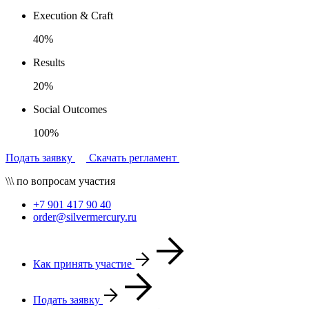
Execution & Craft
40%
Results
20%
Social Outcomes
100%
Подать заявку
Скачать регламент
\\\ по вопросам участия
+7 901 417 90 40
order@silvermercury.ru
Как принять участие
Подать заявку