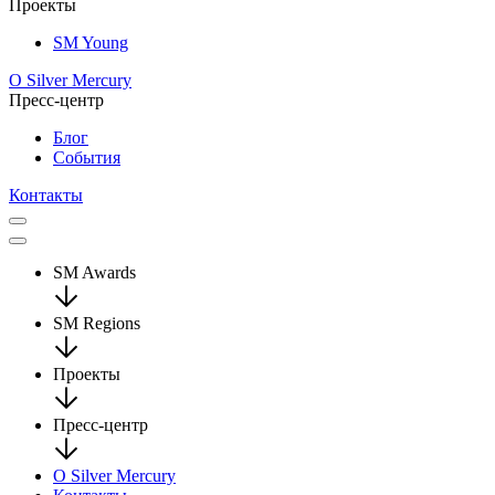
Проекты
SM Young
О Silver Mercury
Пресс-центр
Блог
События
Контакты
SM Awards
SM Regions
Проекты
Пресс-центр
О Silver Mercury