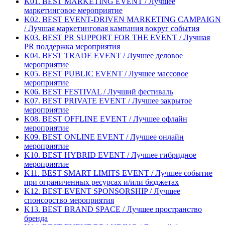
K01. BEST MARKETING EVENT / Лучшее
маркетинговое мероприятие
K02. BEST EVENT-DRIVEN MARKETING CAMPAIGN
/ Лучшая маркетинговая кампания вокруг события
K03. BEST PR SUPPORT FOR THE EVENT / Лучшая
PR поддержка мероприятия
K04. BEST TRADE EVENT / Лучшее деловое
мероприятие
K05. BEST PUBLIC EVENT / Лучшее массовое
мероприятие
K06. BEST FESTIVAL / Лучший фестиваль
K07. BEST PRIVATE EVENT / Лучшее закрытое
мероприятие
K08. BEST OFFLINE EVENT / Лучшее офлайн
мероприятие
K09. BEST ONLINE EVENT / Лучшее онлайн
мероприятие
K10. BEST HYBRID EVENT / Лучшее гибридное
мероприятие
K11. BEST SMART LIMITS EVENT / Лучшее событие
при ограниченных ресурсах и/или бюджетах
K12. BEST EVENT SPONSORSHIP / Лучшее
спонсорство мероприятия
K13. BEST BRAND SPACE / Лучшее пространство
бренда