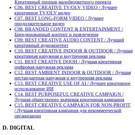
Креативный прорыв малобюджетного проекта
C06. BEST CREATIVE TV/OLV VIDEO / Лучшее
креативное TV/OLV видео
C07. BEST LONG-FORM VIDEO / Лучшее
продолжительное видео
C08. BRANDED CONTENT & ENTERTAINMENT /
Брендированный контент и развлечения
C09. BEST CREATIVE AUDIO CONTENT / Лучший
креативный аудиоконтент
C10. BEST CREATIVE INDOOR & OUTDOOR / Лучшая
креативная наружная и внутренняя реклама
C11. BEST CREATIVE DOOH / Лучшая креативная
цифровая наружная реклама
C12. BEST AMBIENT INDOOR & OUTDOOR / Лучшая
нестандартная наружная и внутренняя реклама
C13. BEST CREATIVE USE OF AI / Лучшее креативное
использование ИИ
C14. BEST PURPOSEFUL CREATIVE CAMPAIGN /
Лучшая общественно значимая креативная кампания
C15. BEST CREATIVE CAMPAIGN FOR NON-PROFIT
/ Лучшая креативная кампания для некоммерческой
организации
D. DIGITAL