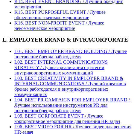
K14. BEST EVENT BRANDING / Лучший брендинг
мероприятия
K15. BEST PURPOSEFUL EVENT / Лучшее
общественно значимое мероприятие
K16. BEST NON-PROFIT EVENT / Лучшее
некоммерческое мероприятие
L. EMPLOYER BRAND & INTRACORPORATE
L01. BEST EMPLOYER BRAND BUILDING / Лучшее
построение бренда работодателя
L02. BEST INTERNAL COMMUNICATIONS
STRATEGY / Лучшая реализация стратегии
внутрикорпоративных коммуникаций
L03. BEST CREATIVITY IN EMPLOYER BRAND &
INTERNAL COMMUNICATIONS / Лучший креатив в
бренде работодателя и внутрикорпоративных
коммуникациях
L04. BEST PR CAMPAIGN FOR EMPLOYER BRAND /
Лучшее использование инструментов PR для
построения бренда работодателя
L05. BEST CORPORATE EVENT / Лучшее
корпоративное мероприятие для решения HR-задач
L06. BEST VIDEO FOR HR / Лучшее видео для решения
HR-задач