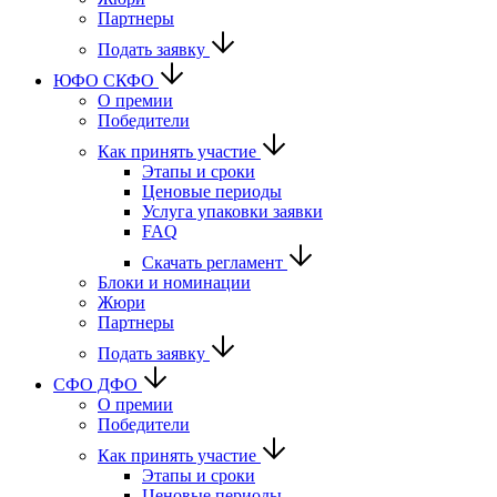
Партнеры
Подать заявку
ЮФО СКФО
О премии
Победители
Как принять участие
Этапы и сроки
Ценовые периоды
Услуга упаковки заявки
FAQ
Скачать регламент
Блоки и номинации
Жюри
Партнеры
Подать заявку
CФО ДФО
О премии
Победители
Как принять участие
Этапы и сроки
Ценовые периоды