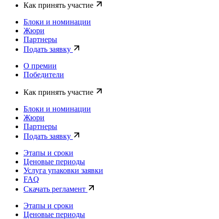
Как принять участие
Блоки и номинации
Жюри
Партнеры
Подать заявку
О премии
Победители
Как принять участие
Блоки и номинации
Жюри
Партнеры
Подать заявку
Этапы и сроки
Ценовые периоды
Услуга упаковки заявки
FAQ
Скачать регламент
Этапы и сроки
Ценовые периоды