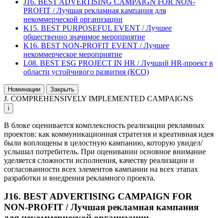
J16. BEST ADVERTISING CAMPAIGN FOR NON-
PROFIT / Лучшая рекламная кампания для
некоммерческой организации
K15. BEST PURPOSEFUL EVENT / Лучшее
общественно значимое мероприятие
K16. BEST NON-PROFIT EVENT / Лучшее
некоммерческое мероприятие
L08. BEST ESG PROJECT IN HR / Лучший HR-проект в
области устойчивого развития (КСО)
Номинации
Закрыть
J. COMPREHENSIVELY IMPLEMENTED CAMPAIGNS
i
В блоке оценивается комплексность реализации рекламных
проектов: как коммуникационная стратегия и креативная идея
были воплощены в целостную кампанию, которую увидел/
услышал потребитель. При оценивании основное внимание
уделяется сложности исполнения, качеству реализации и
согласованности всех элементов кампании на всех этапах
разработки и внедрения рекламного проекта.
J16. BEST ADVERTISING CAMPAIGN FOR
NON-PROFIT / Лучшая рекламная кампания
для некоммерческой организации