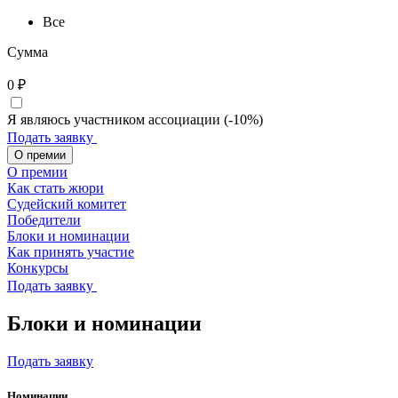
Все
Сумма
0
₽
Я являюсь участником ассоциации (-10%)
Подать заявку
О премии
О премии
Как стать жюри
Судейский комитет
Победители
Блоки и номинации
Как принять участие
Конкурсы
Подать заявку
Блоки и номинации
Подать заявку
Номинации