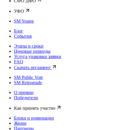
CФО ДФО
УФО
SM Young
Блог
События
Этапы и сроки
Ценовые периоды
Услуга упаковки заявки
FAQ
Скачать регламент
SM Public Vote
SM Retrograde
О премии
Победители
Как принять участие
Блоки и номинации
Жюри
Партнеры