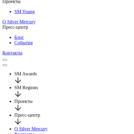
Проекты
SM Young
О Silver Mercury
Пресс-центр
Блог
События
Контакты
SM Awards
SM Regions
Проекты
Пресс-центр
О Silver Mercury