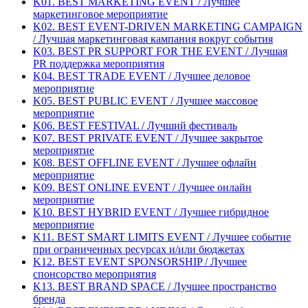
K01. BEST MARKETING EVENT / Лучшее
маркетинговое мероприятие
K02. BEST EVENT-DRIVEN MARKETING CAMPAIGN
/ Лучшая маркетинговая кампания вокруг события
K03. BEST PR SUPPORT FOR THE EVENT / Лучшая
PR поддержка мероприятия
K04. BEST TRADE EVENT / Лучшее деловое
мероприятие
K05. BEST PUBLIC EVENT / Лучшее массовое
мероприятие
K06. BEST FESTIVAL / Лучший фестиваль
K07. BEST PRIVATE EVENT / Лучшее закрытое
мероприятие
K08. BEST OFFLINE EVENT / Лучшее офлайн
мероприятие
K09. BEST ONLINE EVENT / Лучшее онлайн
мероприятие
K10. BEST HYBRID EVENT / Лучшее гибридное
мероприятие
K11. BEST SMART LIMITS EVENT / Лучшее событие
при ограниченных ресурсах и/или бюджетах
K12. BEST EVENT SPONSORSHIP / Лучшее
спонсорство мероприятия
K13. BEST BRAND SPACE / Лучшее пространство
бренда