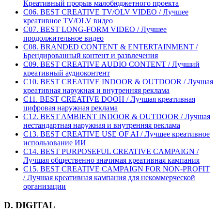
Креативный прорыв малобюджетного проекта
C06. BEST CREATIVE TV/OLV VIDEO / Лучшее
креативное TV/OLV видео
C07. BEST LONG-FORM VIDEO / Лучшее
продолжительное видео
C08. BRANDED CONTENT & ENTERTAINMENT /
Брендированный контент и развлечения
C09. BEST CREATIVE AUDIO CONTENT / Лучший
креативный аудиоконтент
C10. BEST CREATIVE INDOOR & OUTDOOR / Лучшая
креативная наружная и внутренняя реклама
C11. BEST CREATIVE DOOH / Лучшая креативная
цифровая наружная реклама
C12. BEST AMBIENT INDOOR & OUTDOOR / Лучшая
нестандартная наружная и внутренняя реклама
C13. BEST CREATIVE USE OF AI / Лучшее креативное
использование ИИ
C14. BEST PURPOSEFUL CREATIVE CAMPAIGN /
Лучшая общественно значимая креативная кампания
C15. BEST CREATIVE CAMPAIGN FOR NON-PROFIT
/ Лучшая креативная кампания для некоммерческой
организации
D. DIGITAL