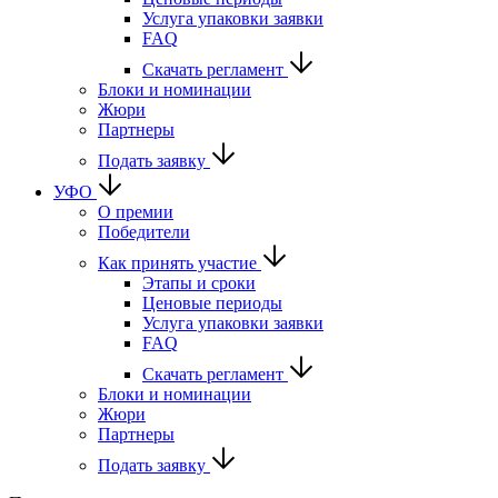
Услуга упаковки заявки
FAQ
Скачать регламент
Блоки и номинации
Жюри
Партнеры
Подать заявку
УФО
О премии
Победители
Как принять участие
Этапы и сроки
Ценовые периоды
Услуга упаковки заявки
FAQ
Скачать регламент
Блоки и номинации
Жюри
Партнеры
Подать заявку