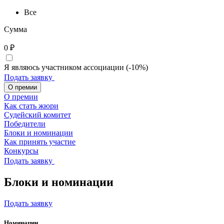
Все
Сумма
0
₽
Я являюсь участником ассоциации (-10%)
Подать заявку
О премии
О премии
Как стать жюри
Судейский комитет
Победители
Блоки и номинации
Как принять участие
Конкурсы
Подать заявку
Блоки и номинации
Подать заявку
Номинации