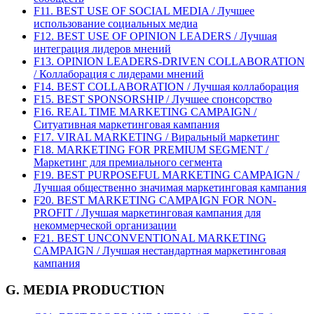
F11. BEST USE OF SOCIAL MEDIA / Лучшее
использование социальных медиа
F12. BEST USE OF OPINION LEADERS / Лучшая
интеграция лидеров мнений
F13. OPINION LEADERS-DRIVEN COLLABORATION
/ Коллаборация с лидерами мнений
F14. BEST COLLABORATION / Лучшая коллаборация
F15. BEST SPONSORSHIP / Лучшее спонсорство
F16. REAL TIME MARKETING CAMPAIGN /
Ситуативная маркетинговая кампания
F17. VIRAL MARKETING / Виральный маркетинг
F18. MARKETING FOR PREMIUM SEGMENT /
Маркетинг для премиального сегмента
F19. BEST PURPOSEFUL MARKETING CAMPAIGN /
Лучшая общественно значимая маркетинговая кампания
F20. BEST MARKETING CAMPAIGN FOR NON-
PROFIT / Лучшая маркетинговая кампания для
некоммерческой организации
F21. BEST UNCONVENTIONAL MARKETING
CAMPAIGN / Лучшая нестандартная маркетинговая
кампания
G. MEDIA PRODUCTION