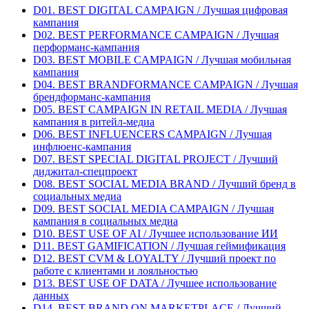
D01. BEST DIGITAL CAMPAIGN / Лучшая цифровая
кампания
D02. BEST PERFORMANCE CAMPAIGN / Лучшая
перформанс-кампания
D03. BEST MOBILE CAMPAIGN / Лучшая мобильная
кампания
D04. BEST BRANDFORMANCE CAMPAIGN / Лучшая
брендформанс-кампания
D05. BEST CAMPAIGN IN RETAIL MEDIA / Лучшая
кампания в ритейл-медиа
D06. BEST INFLUENCERS CAMPAIGN / Лучшая
инфлюенс-кампания
D07. BEST SPECIAL DIGITAL PROJECT / Лучший
диджитал-спецпроект
D08. BEST SOCIAL MEDIA BRAND / Лучший бренд в
социальных медиа
D09. BEST SOCIAL MEDIA CAMPAIGN / Лучшая
кампания в социальных медиа
D10. BEST USE OF AI / Лучшее использование ИИ
D11. BEST GAMIFICATION / Лучшая геймификация
D12. BEST CVM & LOYALTY / Лучший проект по
работе с клиентами и лояльностью
D13. BEST USE OF DATA / Лучшее использование
данных
D14. BEST BRAND ON MARKETPLACE / Лучший