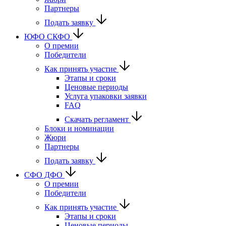
Партнеры
Подать заявку
ЮФО СКФО
О премии
Победители
Как принять участие
Этапы и сроки
Ценовые периоды
Услуга упаковки заявки
FAQ
Скачать регламент
Блоки и номинации
Жюри
Партнеры
Подать заявку
CФО ДФО
О премии
Победители
Как принять участие
Этапы и сроки
Ценовые периоды