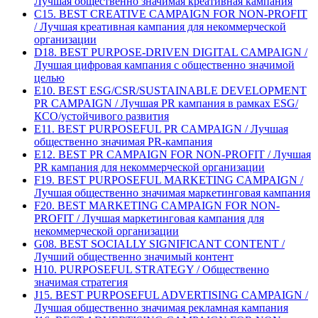
Лучшая общественно значимая креативная кампания
C15. BEST CREATIVE CAMPAIGN FOR NON-PROFIT
/ Лучшая креативная кампания для некоммерческой
организации
D18. BEST PURPOSE-DRIVEN DIGITAL CAMPAIGN /
Лучшая цифровая кампания с общественно значимой
целью
E10. BEST ESG/CSR/SUSTAINABLE DEVELOPMENT
PR CAMPAIGN / Лучшая PR кампания в рамках ESG/
КСО/устойчивого развития
E11. BEST PURPOSEFUL PR CAMPAIGN / Лучшая
общественно значимая PR-кампания
E12. BEST PR CAMPAIGN FOR NON-PROFIT / Лучшая
PR кампания для некоммерческой организации
F19. BEST PURPOSEFUL MARKETING CAMPAIGN /
Лучшая общественно значимая маркетинговая кампания
F20. BEST MARKETING CAMPAIGN FOR NON-
PROFIT / Лучшая маркетинговая кампания для
некоммерческой организации
G08. BEST SOCIALLY SIGNIFICANT CONTENT /
Лучший общественно значимый контент
H10. PURPOSEFUL STRATEGY / Общественно
значимая стратегия
J15. BEST PURPOSEFUL ADVERTISING CAMPAIGN /
Лучшая общественно значимая рекламная кампания