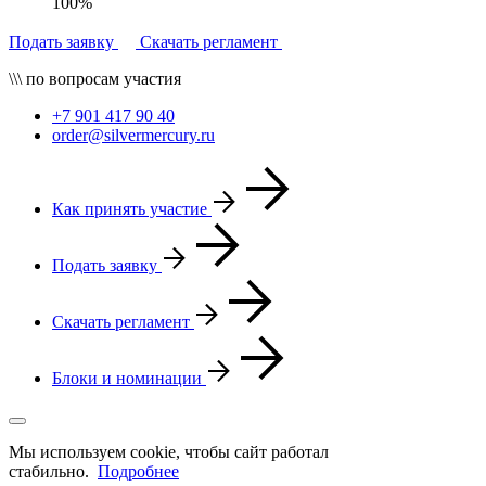
100%
Подать заявку
Скачать регламент
\\\ по вопросам участия
+7 901 417 90 40
order@silvermercury.ru
Как принять участие
Подать заявку
Скачать регламент
Блоки и номинации
Мы используем cookie, чтобы сайт работал
стабильно.
Подробнее