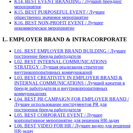
K14. BEST EVENT BRANDING / Лучший брендинг
мероприятия
K15. BEST PURPOSEFUL EVENT / Лучшее
общественно значимое мероприятие
K16. BEST NON-PROFIT EVENT / Лучшее
некоммерческое мероприятие
L. EMPLOYER BRAND & INTRACORPORATE
L01. BEST EMPLOYER BRAND BUILDING / Лучшее
построение бренда работодателя
L02. BEST INTERNAL COMMUNICATIONS
STRATEGY / Лучшая реализация стратегии
внутрикорпоративных коммуникаций
L03. BEST CREATIVITY IN EMPLOYER BRAND &
INTERNAL COMMUNICATIONS / Лучший креатив в
бренде работодателя и внутрикорпоративных
коммуникациях
L04. BEST PR CAMPAIGN FOR EMPLOYER BRAND /
Лучшее использование инструментов PR для
построения бренда работодателя
L05. BEST CORPORATE EVENT / Лучшее
корпоративное мероприятие для решения HR-задач
L06. BEST VIDEO FOR HR / Лучшее видео для решения
HR-задач