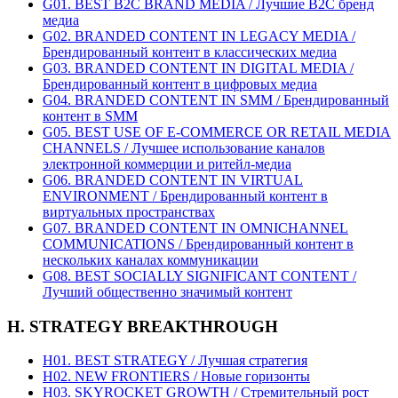
G01. BEST B2C BRAND MEDIA / Лучшие B2C бренд
медиа
G02. BRANDED CONTENT IN LEGACY MEDIA /
Брендированный контент в классических медиа
G03. BRANDED CONTENT IN DIGITAL MEDIA /
Брендированный контент в цифровых медиа
G04. BRANDED CONTENT IN SMM / Брендированный
контент в SMM
G05. BEST USE OF E-COMMERCE OR RETAIL MEDIA
CHANNELS / Лучшее использование каналов
электронной коммерции и ритейл-медиа
G06. BRANDED CONTENT IN VIRTUAL
ENVIRONMENT / Брендированный контент в
виртуальных пространствах
G07. BRANDED CONTENT IN OMNICHANNEL
COMMUNICATIONS / Брендированный контент в
нескольких каналах коммуникации
G08. BEST SOCIALLY SIGNIFICANT CONTENT /
Лучший общественно значимый контент
H. STRATEGY BREAKTHROUGH
H01. BEST STRATEGY / Лучшая стратегия
H02. NEW FRONTIERS / Новые горизонты
H03. SKYROCKET GROWTH / Стремительный рост