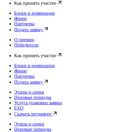
Как принять участие
Блоки и номинации
Жюри
Партнеры
Подать заявку
О премии
Победители
Как принять участие
Блоки и номинации
Жюри
Партнеры
Подать заявку
Этапы и сроки
Ценовые периоды
Услуга упаковки заявки
FAQ
Скачать регламент
Этапы и сроки
Ценовые периоды