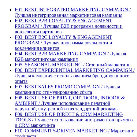
F01. BEST INTEGRATED MARKETING CAMPAIGN /
Лучшая интегрированная маркетинговая кампания
F02. BEST B2B LOYALTY & ENGAGEMENT
PROGRAM / Лучшая B2B программа лояльности и
вовлечения партнеров
F03. BEST B2C LOYALTY & ENGAGEMENT
PROGRAM / Лучшая программа лояльности и
вовлечения клиентов
F04. BEST B2B MARKETING CAMPAIGN / Лучшая
B2B маркетинговая кампания
F05. SEASONAL MARKETING / Сезонный маркетинг
F06. BEST EXPERIENTIAL MARKETING CAMPAIGN /
Лучшая кампания с использованием брендированного
опыта
F07. BEST SALES PROMO CAMPAIGN / Лучшая
кампания по стимулированию сбыта
F08. BEST USE OF PRINT, OUTDOOR, INDOOR &
AMBIENT / Лучшее использование печатной,
наружной, внутренней и нестандартной рекламы
F09. BEST USE OF DIRECT & CRM MARKETING
TOOLS / Лучшее использование инструментов прямого
и CRM маркетинга
F10. COMMUNITY-DRIVEN MARKETING / Маркетинг
сообществ