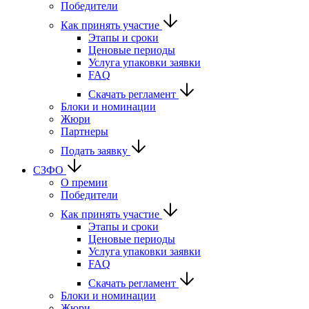
Победители
Как принять участие
Этапы и сроки
Ценовые периоды
Услуга упаковки заявки
FAQ
Скачать регламент
Блоки и номинации
Жюри
Партнеры
Подать заявку
СЗФО
О премии
Победители
Как принять участие
Этапы и сроки
Ценовые периоды
Услуга упаковки заявки
FAQ
Скачать регламент
Блоки и номинации
Жюри