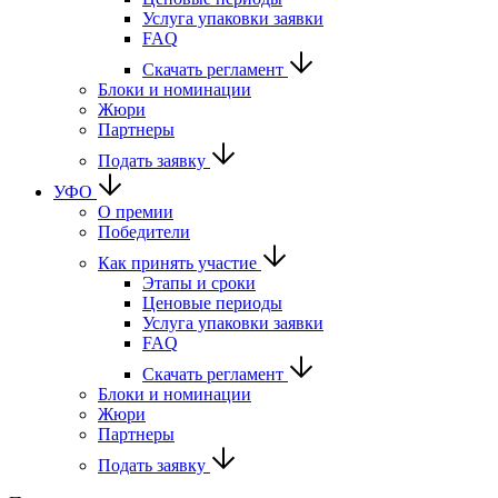
Услуга упаковки заявки
FAQ
Скачать регламент
Блоки и номинации
Жюри
Партнеры
Подать заявку
УФО
О премии
Победители
Как принять участие
Этапы и сроки
Ценовые периоды
Услуга упаковки заявки
FAQ
Скачать регламент
Блоки и номинации
Жюри
Партнеры
Подать заявку