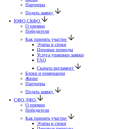
Партнеры
Подать заявку
ЮФО СКФО
О премии
Победители
Как принять участие
Этапы и сроки
Ценовые периоды
Услуга упаковки заявки
FAQ
Скачать регламент
Блоки и номинации
Жюри
Партнеры
Подать заявку
CФО ДФО
О премии
Победители
Как принять участие
Этапы и сроки
Ценовые периоды