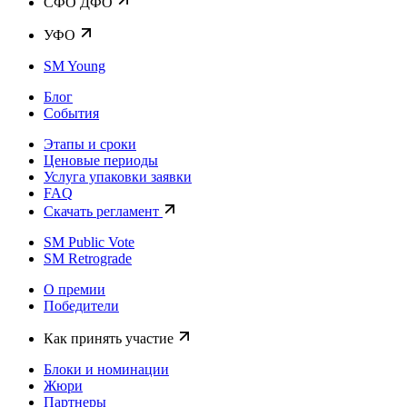
CФО ДФО
УФО
SM Young
Блог
События
Этапы и сроки
Ценовые периоды
Услуга упаковки заявки
FAQ
Скачать регламент
SM Public Vote
SM Retrograde
О премии
Победители
Как принять участие
Блоки и номинации
Жюри
Партнеры