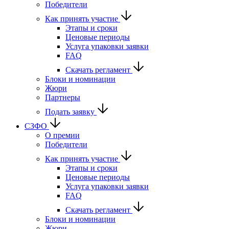
Победители
Как принять участие
Этапы и сроки
Ценовые периоды
Услуга упаковки заявки
FAQ
Скачать регламент
Блоки и номинации
Жюри
Партнеры
Подать заявку
СЗФО
О премии
Победители
Как принять участие
Этапы и сроки
Ценовые периоды
Услуга упаковки заявки
FAQ
Скачать регламент
Блоки и номинации
Жюри