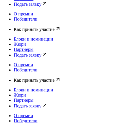
Подать заявку
О премии
Победители
Как принять участие
Блоки и номинации
Жюри
Партнеры
Подать заявку
О премии
Победители
Как принять участие
Блоки и номинации
Жюри
Партнеры
Подать заявку
О премии
Победители