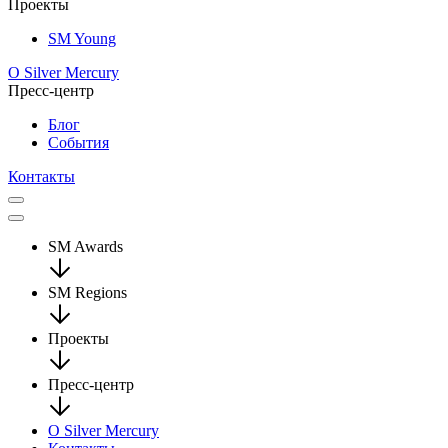
Проекты
SM Young
О Silver Mercury
Пресс-центр
Блог
События
Контакты
SM Awards
SM Regions
Проекты
Пресс-центр
О Silver Mercury