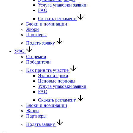
Услуга упаковки заявки
FAQ
Скачать регламент
Блоки и номинации
Жюри
Партнеры
Подать заявку
УФО
О премии
Победители
Как принять участие
Этапы и сроки
Ценовые периоды
Услуга упаковки заявки
FAQ
Скачать регламент
Блоки и номинации
Жюри
Партнеры
Подать заявку