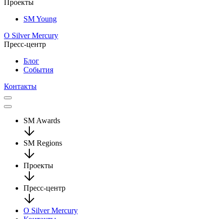
Проекты
SM Young
О Silver Mercury
Пресс-центр
Блог
События
Контакты
SM Awards
SM Regions
Проекты
Пресс-центр
О Silver Mercury