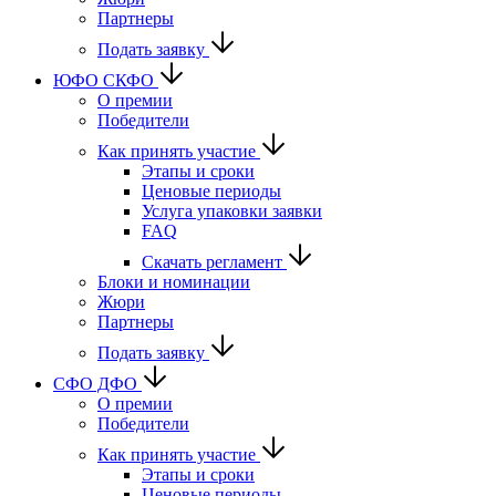
Партнеры
Подать заявку
ЮФО СКФО
О премии
Победители
Как принять участие
Этапы и сроки
Ценовые периоды
Услуга упаковки заявки
FAQ
Скачать регламент
Блоки и номинации
Жюри
Партнеры
Подать заявку
CФО ДФО
О премии
Победители
Как принять участие
Этапы и сроки
Ценовые периоды