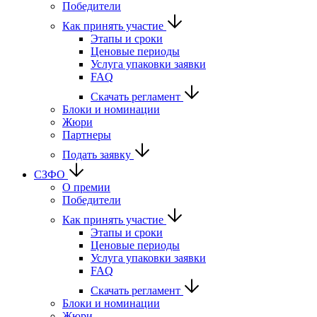
Победители
Как принять участие
Этапы и сроки
Ценовые периоды
Услуга упаковки заявки
FAQ
Скачать регламент
Блоки и номинации
Жюри
Партнеры
Подать заявку
СЗФО
О премии
Победители
Как принять участие
Этапы и сроки
Ценовые периоды
Услуга упаковки заявки
FAQ
Скачать регламент
Блоки и номинации
Жюри