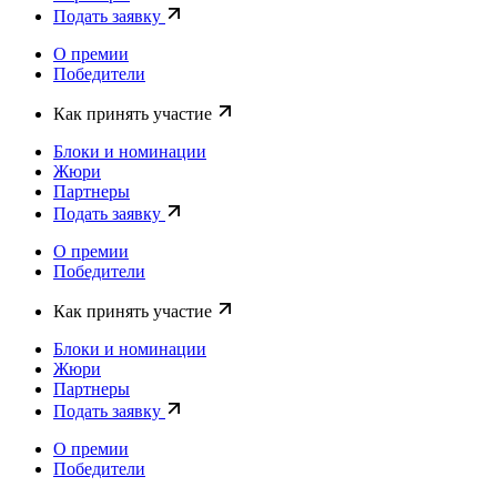
Подать заявку
О премии
Победители
Как принять участие
Блоки и номинации
Жюри
Партнеры
Подать заявку
О премии
Победители
Как принять участие
Блоки и номинации
Жюри
Партнеры
Подать заявку
О премии
Победители