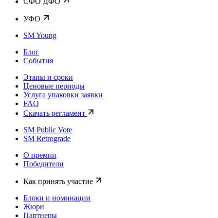
CФО ДФО
УФО
SM Young
Блог
События
Этапы и сроки
Ценовые периоды
Услуга упаковки заявки
FAQ
Скачать регламент
SM Public Vote
SM Retrograde
О премии
Победители
Как принять участие
Блоки и номинации
Жюри
Партнеры