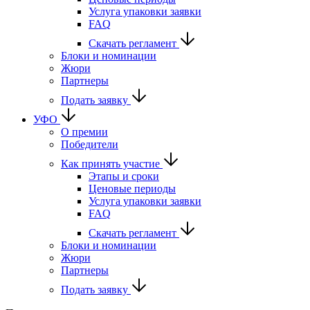
Услуга упаковки заявки
FAQ
Скачать регламент
Блоки и номинации
Жюри
Партнеры
Подать заявку
УФО
О премии
Победители
Как принять участие
Этапы и сроки
Ценовые периоды
Услуга упаковки заявки
FAQ
Скачать регламент
Блоки и номинации
Жюри
Партнеры
Подать заявку