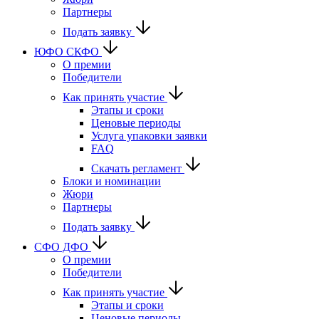
Партнеры
Подать заявку
ЮФО СКФО
О премии
Победители
Как принять участие
Этапы и сроки
Ценовые периоды
Услуга упаковки заявки
FAQ
Скачать регламент
Блоки и номинации
Жюри
Партнеры
Подать заявку
CФО ДФО
О премии
Победители
Как принять участие
Этапы и сроки
Ценовые периоды