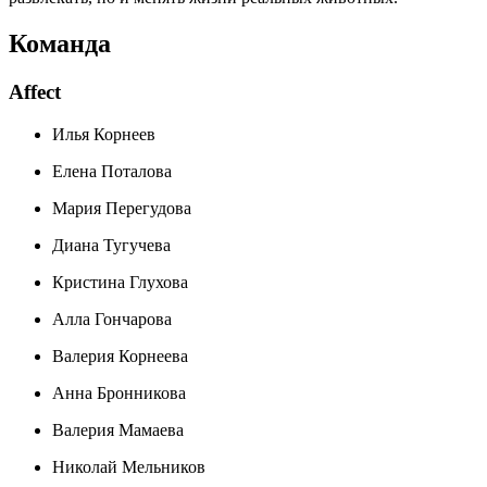
Команда
Affect
Илья Корнеев
Елена Поталова
Мария Перегудова
Диана Тугучева
Кристина Глухова
Алла Гончарова
Валерия Корнеева
Анна Бронникова
Валерия Мамаева
Николай Мельников