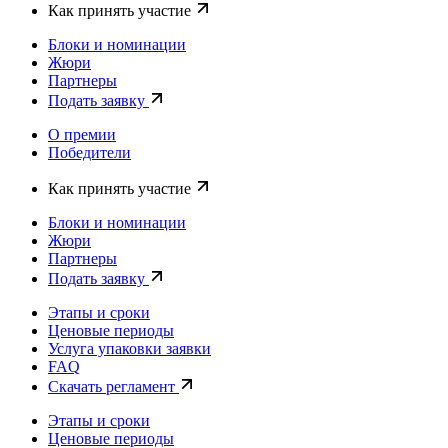
Как принять участие
Блоки и номинации
Жюри
Партнеры
Подать заявку
О премии
Победители
Как принять участие
Блоки и номинации
Жюри
Партнеры
Подать заявку
Этапы и сроки
Ценовые периоды
Услуга упаковки заявки
FAQ
Скачать регламент
Этапы и сроки
Ценовые периоды