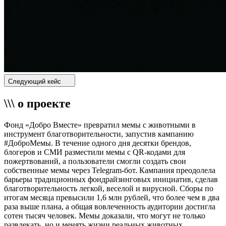
Следующий кейс
\\\ о проекте
Фонд «Добро Вместе» превратил мемы с животными в
инструмент благотворительности, запустив кампанию
#ДоброМемы. В течение одного дня десятки брендов,
блогеров и СМИ разместили мемы с QR-кодами для
пожертвований, а пользователи смогли создать свои
собственные мемы через Telegram-бот. Кампания преодолела
барьеры традиционных фондрайзинговых инициатив, сделав
благотворительность легкой, веселой и вирусной. Сборы по
итогам месяца превысили 1,6 млн рублей, что более чем в два
раза выше плана, а общая вовлеченность аудитории достигла
сотен тысяч человек. Мемы доказали, что могут не только
развлекать, но и менять жизни реальных животных.