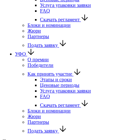
Услуга упаковки заявки
FAQ
Скачать регламент
Блоки и номинации
Жюри
Партнеры
Подать заявку
УФО
О премии
Победители
Как принять участие
Этапы и сроки
Ценовые периоды
Услуга упаковки заявки
FAQ
Скачать регламент
Блоки и номинации
Жюри
Партнеры
Подать заявку