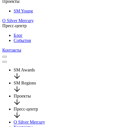
Проекты
SM Young
О Silver Mercury
Пресс-центр
Блог
События
Контакты
SM Awards
SM Regions
Проекты
Пресс-центр
О Silver Mercury