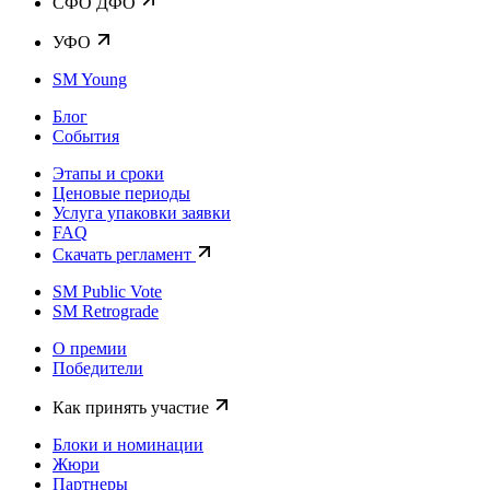
CФО ДФО
УФО
SM Young
Блог
События
Этапы и сроки
Ценовые периоды
Услуга упаковки заявки
FAQ
Скачать регламент
SM Public Vote
SM Retrograde
О премии
Победители
Как принять участие
Блоки и номинации
Жюри
Партнеры