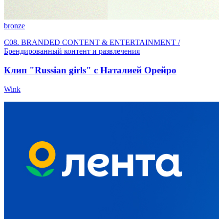
bronze
C08. BRANDED CONTENT & ENTERTAINMENT /
Брендированный контент и развлечения
Клип "Russian girls" с Наталией Орейро
Wink