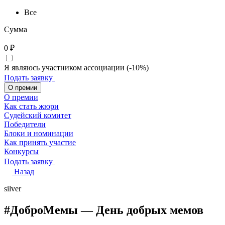
Все
Сумма
0
₽
Я являюсь участником ассоциации (-10%)
Подать заявку
О премии
О премии
Как стать жюри
Судейский комитет
Победители
Блоки и номинации
Как принять участие
Конкурсы
Подать заявку
Назад
silver
#ДоброМемы — День добрых мемов