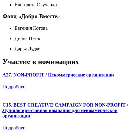
Елизавета Слученко
Фонд «Добро Вместе»
Евгения Котова
Диана Пегас
Дарья Дудко
Участие в номинациях
A27. NON-PROFIT / Некоммерческие организации
Подробнее
C15. BEST CREATIVE CAMPAIGN FOR NON-PROFIT /
Лучшая креативная кампания для некоммерческой
организации
Подробнее