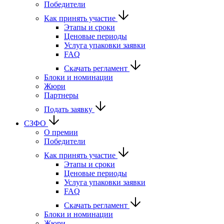
Победители
Как принять участие
Этапы и сроки
Ценовые периоды
Услуга упаковки заявки
FAQ
Скачать регламент
Блоки и номинации
Жюри
Партнеры
Подать заявку
СЗФО
О премии
Победители
Как принять участие
Этапы и сроки
Ценовые периоды
Услуга упаковки заявки
FAQ
Скачать регламент
Блоки и номинации
Жюри