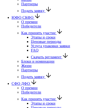
Партнеры
Подать заявку
ЮФО СКФО
О премии
Победители
Как принять участие
Этапы и сроки
Ценовые периоды
Услуга упаковки заявки
FAQ
Скачать регламент
Блоки и номинации
Жюри
Партнеры
Подать заявку
CФО ДФО
О премии
Победители
Как принять участие
Этапы и сроки
Ценовые периоды