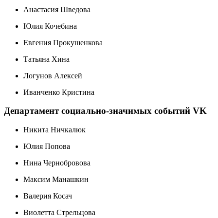
Анастасия Шведова
Юлия Кочебина
Евгения Прокушенкова
Татьяна Хина
Логунов Алексей
Иванченко Кристина
Департамент социально-значимых событий VK
Никита Ничкалюк
Юлия Попова
Нина Чернобровова
Максим Манашкин
Валерия Косач
Виолетта Стрельцова