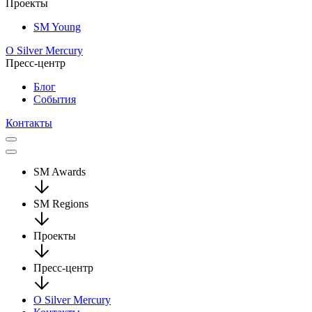
Проекты
SM Young
О Silver Mercury
Пресс-центр
Блог
События
Контакты
SM Awards
SM Regions
Проекты
Пресс-центр
О Silver Mercury