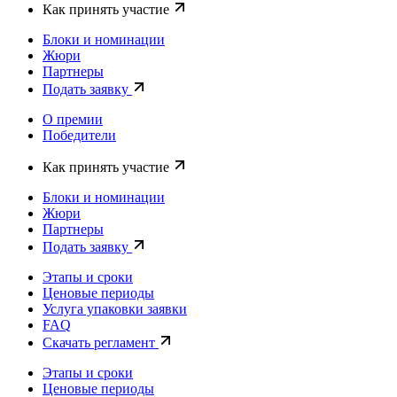
Как принять участие
Блоки и номинации
Жюри
Партнеры
Подать заявку
О премии
Победители
Как принять участие
Блоки и номинации
Жюри
Партнеры
Подать заявку
Этапы и сроки
Ценовые периоды
Услуга упаковки заявки
FAQ
Скачать регламент
Этапы и сроки
Ценовые периоды