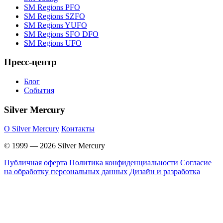
SM Regions PFO
SM Regions SZFO
SM Regions YUFO
SM Regions SFO DFO
SM Regions UFO
Пресс-центр
Блог
События
Silver Mercury
O Silver Mercury
Контакты
© 1999 — 2026 Silver Mercury
Публичная оферта
Политика конфиденциальности
Согласие
на обработку персональных данных
Дизайн и разработка