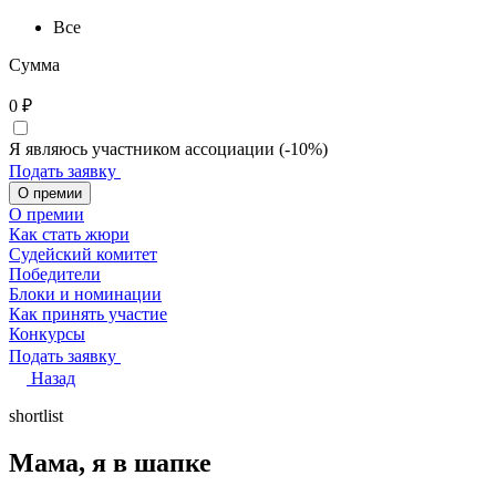
Все
Сумма
0
₽
Я являюсь участником ассоциации (-10%)
Подать заявку
О премии
О премии
Как стать жюри
Судейский комитет
Победители
Блоки и номинации
Как принять участие
Конкурсы
Подать заявку
Назад
shortlist
Мама, я в шапке