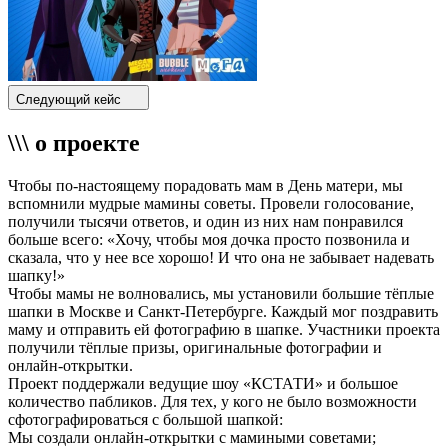
Следующий кейс
\\\ о проекте
Чтобы по-настоящему порадовать мам в День матери, мы
вспомнили мудрые мамины советы. Провели голосование,
получили тысячи ответов, и один из них нам понравился
больше всего: «Хочу, чтобы моя дочка просто позвонила и
сказала, что у нее все хорошо! И что она не забывает надевать
шапку!»
Чтобы мамы не волновались, мы установили большие тёплые
шапки в Москве и Санкт-Петербурге. Каждый мог поздравить
маму и отправить ей фотографию в шапке. Участники проекта
получили тёплые призы, оригинальные фотографии и
онлайн-открытки.
Проект поддержали ведущие шоу «КСТАТИ» и большое
количество пабликов. Для тех, у кого не было возможности
сфотографироваться с большой шапкой:
Мы создали онлайн-открытки с мамиными советами;