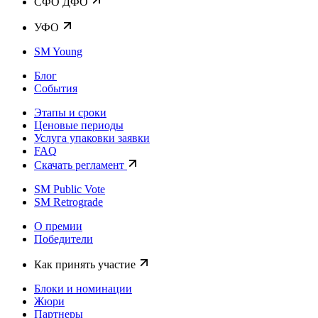
CФО ДФО
УФО
SM Young
Блог
События
Этапы и сроки
Ценовые периоды
Услуга упаковки заявки
FAQ
Скачать регламент
SM Public Vote
SM Retrograde
О премии
Победители
Как принять участие
Блоки и номинации
Жюри
Партнеры