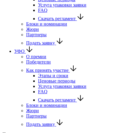
Услуга упаковки заявки
FAQ
Скачать регламент
Блоки и номинации
Жюри
Партнеры
Подать заявку
УФО
О премии
Победители
Как принять участие
Этапы и сроки
Ценовые периоды
Услуга упаковки заявки
FAQ
Скачать регламент
Блоки и номинации
Жюри
Партнеры
Подать заявку