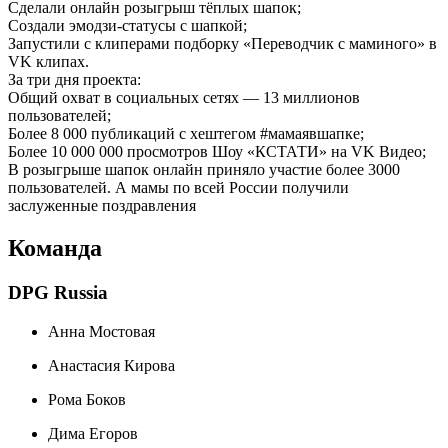
Сделали онлайн розыгрыш тёплых шапок;
Создали эмодзи-статусы с шапкой;
Запустили с клиперами подборку «Переводчик с маминого» в
VK клипах.
За три дня проекта:
Общий охват в социальных сетях — 13 миллионов
пользователей;
Более 8 000 публикаций с хештегом #мамаявшапке;
Более 10 000 000 просмотров Шоу «КСТАТИ» на VK Видео;
В розыгрыше шапок онлайн приняло участие более 3000
пользователей. А мамы по всей России получили
заслуженные поздравления
Команда
DPG Russia
Анна Мостовая
Анастасия Кирова
Рома Боков
Дима Егоров