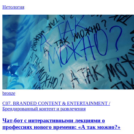
Нетология
bronze
C07. BRANDED CONTENT & ENTERTAINMENT /
Брендированный контент и развлечения
Чат-бот с интерактивными лекциями о
профессиях нового времени: «А так можно?»