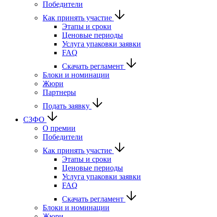
Победители
Как принять участие
Этапы и сроки
Ценовые периоды
Услуга упаковки заявки
FAQ
Скачать регламент
Блоки и номинации
Жюри
Партнеры
Подать заявку
СЗФО
О премии
Победители
Как принять участие
Этапы и сроки
Ценовые периоды
Услуга упаковки заявки
FAQ
Скачать регламент
Блоки и номинации
Жюри