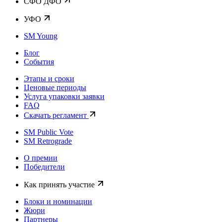
CФО ДФО
УФО
SM Young
Блог
События
Этапы и сроки
Ценовые периоды
Услуга упаковки заявки
FAQ
Скачать регламент
SM Public Vote
SM Retrograde
О премии
Победители
Как принять участие
Блоки и номинации
Жюри
Партнеры