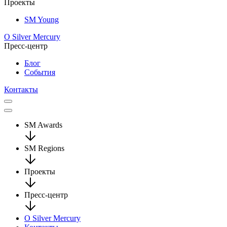
Проекты
SM Young
О Silver Mercury
Пресс-центр
Блог
События
Контакты
SM Awards
SM Regions
Проекты
Пресс-центр
О Silver Mercury