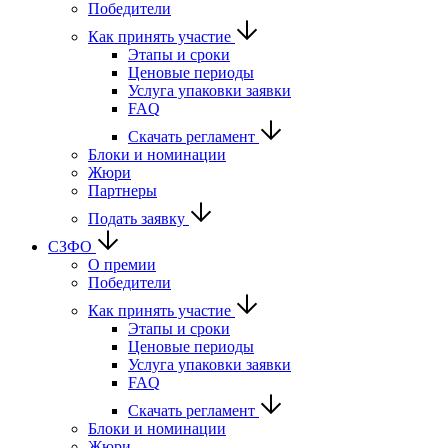
Победители
Как принять участие
Этапы и сроки
Ценовые периоды
Услуга упаковки заявки
FAQ
Скачать регламент
Блоки и номинации
Жюри
Партнеры
Подать заявку
СЗФО
О премии
Победители
Как принять участие
Этапы и сроки
Ценовые периоды
Услуга упаковки заявки
FAQ
Скачать регламент
Блоки и номинации
Жюри