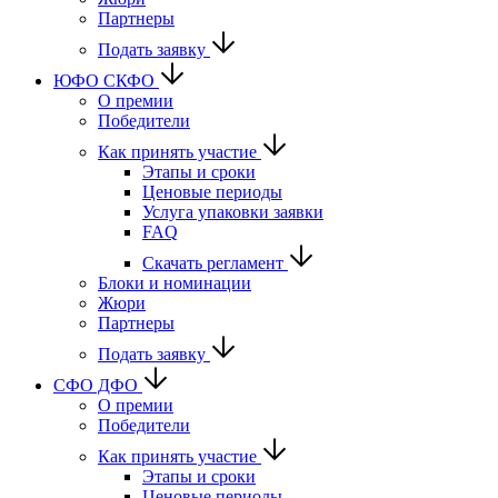
Партнеры
Подать заявку
ЮФО СКФО
О премии
Победители
Как принять участие
Этапы и сроки
Ценовые периоды
Услуга упаковки заявки
FAQ
Скачать регламент
Блоки и номинации
Жюри
Партнеры
Подать заявку
CФО ДФО
О премии
Победители
Как принять участие
Этапы и сроки
Ценовые периоды