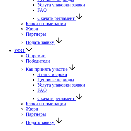
Услуга упаковки заявки
FAQ
Скачать регламент
Блоки и номинации
Жюри
Партнеры
Подать заявку
УФО
О премии
Победители
Как принять участие
Этапы и сроки
Ценовые периоды
Услуга упаковки заявки
FAQ
Скачать регламент
Блоки и номинации
Жюри
Партнеры
Подать заявку