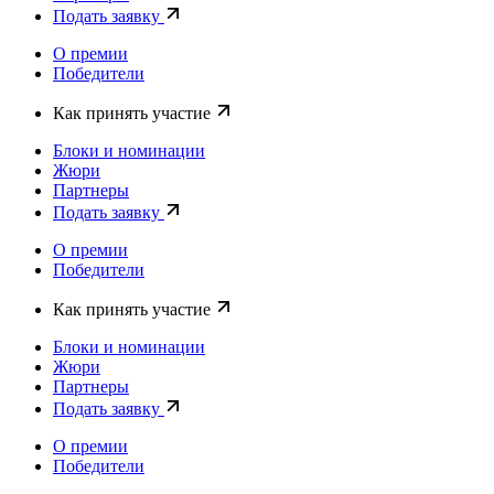
Подать заявку
О премии
Победители
Как принять участие
Блоки и номинации
Жюри
Партнеры
Подать заявку
О премии
Победители
Как принять участие
Блоки и номинации
Жюри
Партнеры
Подать заявку
О премии
Победители