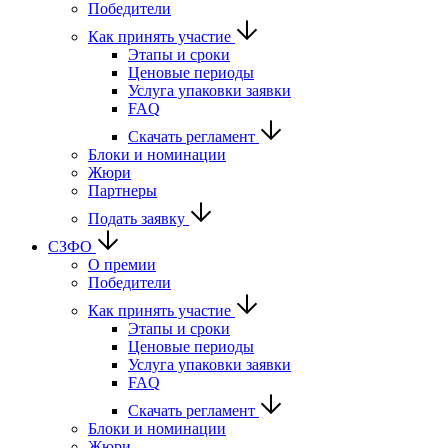
Победители
Как принять участие
Этапы и сроки
Ценовые периоды
Услуга упаковки заявки
FAQ
Скачать регламент
Блоки и номинации
Жюри
Партнеры
Подать заявку
СЗФО
О премии
Победители
Как принять участие
Этапы и сроки
Ценовые периоды
Услуга упаковки заявки
FAQ
Скачать регламент
Блоки и номинации
Жюри