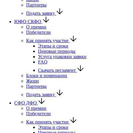
Партнеры
Подать заявку
ЮФО СКФО
О премии
Победители
Как принять участие
Этапы и сроки
Ценовые периоды
Услуга упаковки заявки
FAQ
Скачать регламент
Блоки и номинации
Жюри
Партнеры
Подать заявку
CФО ДФО
О премии
Победители
Как принять участие
Этапы и сроки
Ценовые периоды