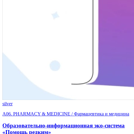
silver
A06. PHARMACY & MEDICINE / Фармацевтика и медицина
Образовательно-информационная эко-система
«Помощь редким»