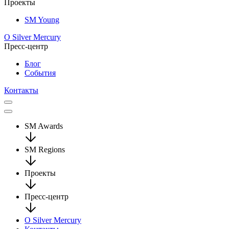
Проекты
SM Young
О Silver Mercury
Пресс-центр
Блог
События
Контакты
SM Awards
SM Regions
Проекты
Пресс-центр
О Silver Mercury