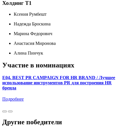
Холдинг Т1
Ксения Румбешт
Надежда Броскина
Марина Федорович
Анастасия Миронова
Алина Пинчук
Участие в номинациях
E04. BEST PR CAMPAIGN FOR HR BRAND / Лучшее
использование инструментов PR для построения HR
бренда
Подробнее
Другие победители