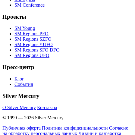
SM Conference
Проекты
SM Young
SM Regions PFO
SM Regions SZFO
SM Regions YUFO
SM Regions SFO DFO
SM Regions UFO
Пресс-центр
Блог
События
Silver Mercury
O Silver Mercury
Контакты
© 1999 — 2026 Silver Mercury
Публичная оферта
Политика конфиденциальности
Согласие
на обработку персональных данных
Дизайн и разработка