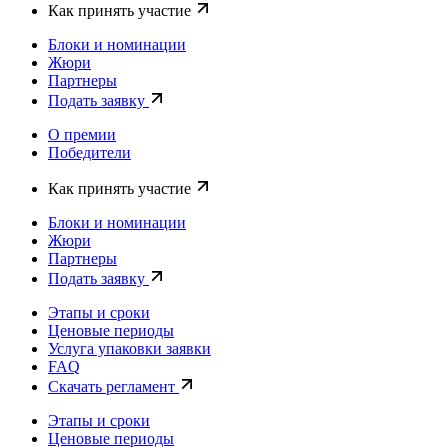
Как принять участие
Блоки и номинации
Жюри
Партнеры
Подать заявку
О премии
Победители
Как принять участие
Блоки и номинации
Жюри
Партнеры
Подать заявку
Этапы и сроки
Ценовые периоды
Услуга упаковки заявки
FAQ
Скачать регламент
Этапы и сроки
Ценовые периоды