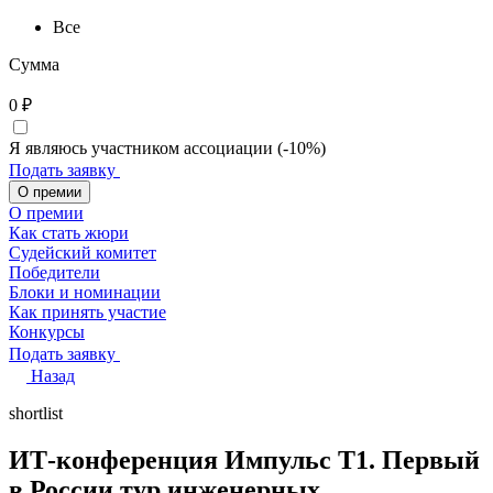
Все
Сумма
0
₽
Я являюсь участником ассоциации (-10%)
Подать заявку
О премии
О премии
Как стать жюри
Судейский комитет
Победители
Блоки и номинации
Как принять участие
Конкурсы
Подать заявку
Назад
shortlist
ИТ-конференция Импульс Т1. Первый
в России тур инженерных