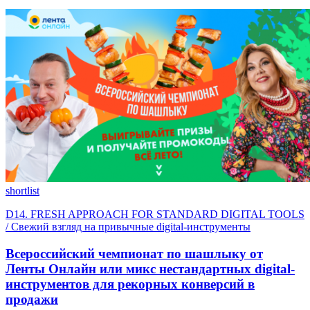
shortlist
D14. FRESH APPROACH FOR STANDARD DIGITAL TOOLS
/ Свежий взгляд на привычные digital-инструменты
Всероссийский чемпионат по шашлыку от
Ленты Онлайн или микс нестандартных digital-
инструментов для рекорных конверсий в
продажи