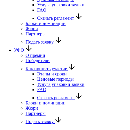
Услуга упаковки заявки
FAQ
Скачать регламент
Блоки и номинации
Жюри
Партнеры
Подать заявку
УФО
О премии
Победители
Как принять участие
Этапы и сроки
Ценовые периоды
Услуга упаковки заявки
FAQ
Скачать регламент
Блоки и номинации
Жюри
Партнеры
Подать заявку