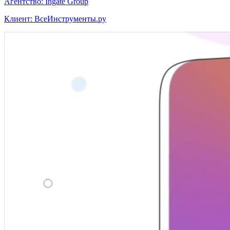
Агентство: Ingate Group
Клиент: ВсеИнструменты.ру