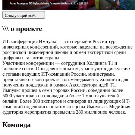
Следующий кейс
\\\ о проекте
ИТ-конференция Импульс — это первый в России тур
инженерных конференций, которые нацелены на возрождение
российской инженерной школы и обмен экспертизой среди
цифровых талантов страны.
Участники конференции — сотрудники Холдинга Т1 и
внешние гости. Они делятся опытом, участвуют в дискуссиях
с топами ведущих ИТ-компаний России, министрами,
представляют свои проекты топ-менеджменту Холдинга для
получения поддержки в рамках Акселератора идей Т1.
Импульс прошел в семи городах России, объединил более
5000 участников на площадке и более 1 млн слушателей
онлайн. Более 300 экспертов и спикеров из лидирующих ИТ-
компаний поделились опытом со сцены Импульса. Медийная
аудитория мероприятия превысила 280 миллионов человек.
Команда