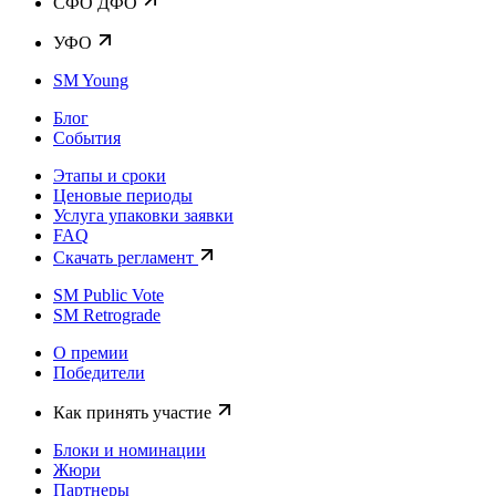
CФО ДФО
УФО
SM Young
Блог
События
Этапы и сроки
Ценовые периоды
Услуга упаковки заявки
FAQ
Скачать регламент
SM Public Vote
SM Retrograde
О премии
Победители
Как принять участие
Блоки и номинации
Жюри
Партнеры