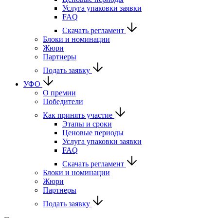
Услуга упаковки заявки
FAQ
Скачать регламент
Блоки и номинации
Жюри
Партнеры
Подать заявку
УФО
О премии
Победители
Как принять участие
Этапы и сроки
Ценовые периоды
Услуга упаковки заявки
FAQ
Скачать регламент
Блоки и номинации
Жюри
Партнеры
Подать заявку