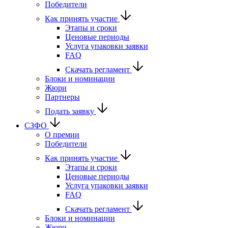
Победители
Как принять участие
Этапы и сроки
Ценовые периоды
Услуга упаковки заявки
FAQ
Скачать регламент
Блоки и номинации
Жюри
Партнеры
Подать заявку
СЗФО
О премии
Победители
Как принять участие
Этапы и сроки
Ценовые периоды
Услуга упаковки заявки
FAQ
Скачать регламент
Блоки и номинации
Жюри