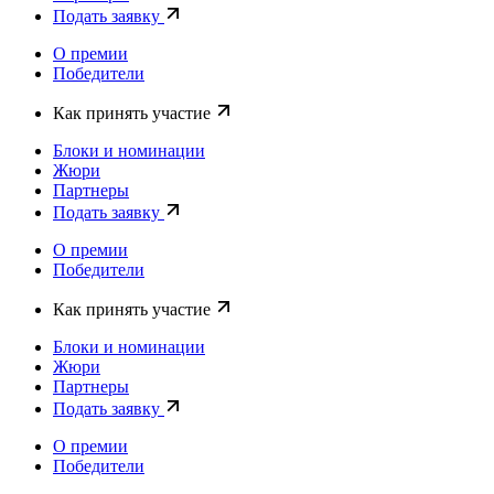
Подать заявку
О премии
Победители
Как принять участие
Блоки и номинации
Жюри
Партнеры
Подать заявку
О премии
Победители
Как принять участие
Блоки и номинации
Жюри
Партнеры
Подать заявку
О премии
Победители