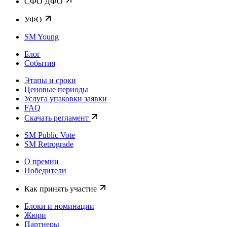
CФО ДФО
УФО
SM Young
Блог
События
Этапы и сроки
Ценовые периоды
Услуга упаковки заявки
FAQ
Скачать регламент
SM Public Vote
SM Retrograde
О премии
Победители
Как принять участие
Блоки и номинации
Жюри
Партнеры