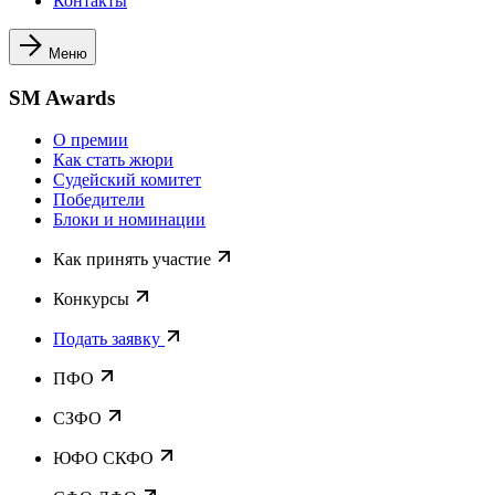
Контакты
Меню
SM Awards
О премии
Как стать жюри
Судейский комитет
Победители
Блоки и номинации
Как принять участие
Конкурсы
Подать заявку
ПФО
СЗФО
ЮФО СКФО