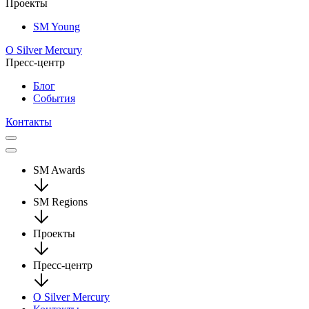
Проекты
SM Young
О Silver Mercury
Пресс-центр
Блог
События
Контакты
SM Awards
SM Regions
Проекты
Пресс-центр
О Silver Mercury