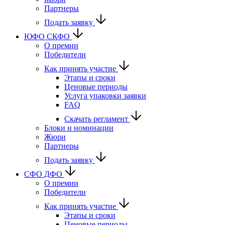
Партнеры
Подать заявку
ЮФО СКФО
О премии
Победители
Как принять участие
Этапы и сроки
Ценовые периоды
Услуга упаковки заявки
FAQ
Скачать регламент
Блоки и номинации
Жюри
Партнеры
Подать заявку
CФО ДФО
О премии
Победители
Как принять участие
Этапы и сроки
Ценовые периоды