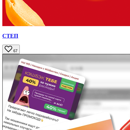
СТЕП
67