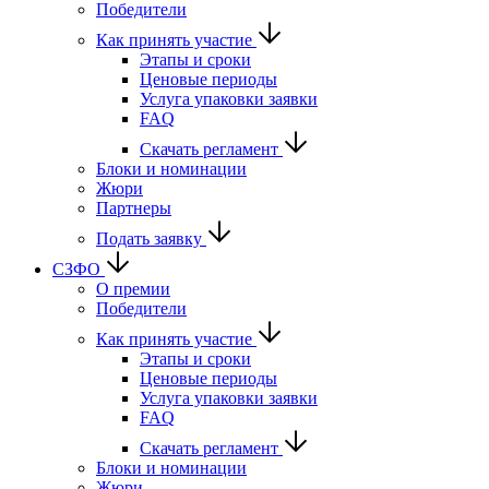
Победители
Как принять участие
Этапы и сроки
Ценовые периоды
Услуга упаковки заявки
FAQ
Скачать регламент
Блоки и номинации
Жюри
Партнеры
Подать заявку
СЗФО
О премии
Победители
Как принять участие
Этапы и сроки
Ценовые периоды
Услуга упаковки заявки
FAQ
Скачать регламент
Блоки и номинации
Жюри