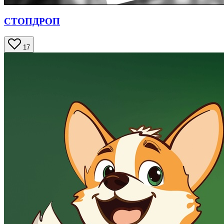
СТОПДРОП
17