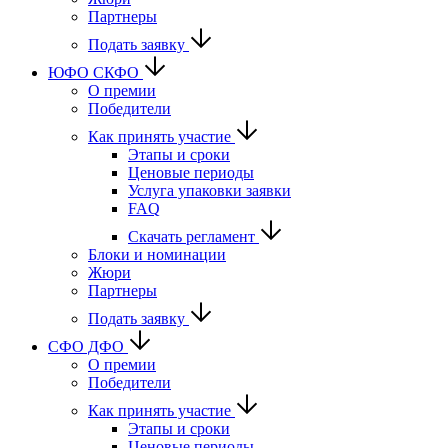
Партнеры
Подать заявку
ЮФО СКФО
О премии
Победители
Как принять участие
Этапы и сроки
Ценовые периоды
Услуга упаковки заявки
FAQ
Скачать регламент
Блоки и номинации
Жюри
Партнеры
Подать заявку
CФО ДФО
О премии
Победители
Как принять участие
Этапы и сроки
Ценовые периоды