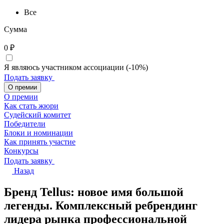
Все
Сумма
0
₽
Я являюсь участником ассоциации (-10%)
Подать заявку
О премии
О премии
Как стать жюри
Судейский комитет
Победители
Блоки и номинации
Как принять участие
Конкурсы
Подать заявку
Назад
Бренд Tellus: новое имя большой
легенды. Комплексный ребрендинг
лидера рынка профессиональной