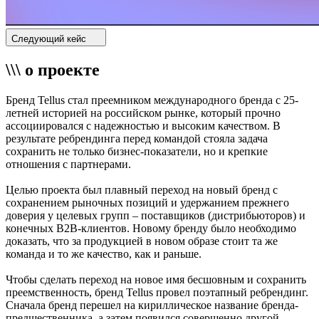
Следующий кейс
\\\ о проекте
Бренд Tellus стал преемником международного бренда с 25-
летней историей на российском рынке, который прочно
ассоциировался с надежностью и высоким качеством. В
результате ребрендинга перед командой стояла задача
сохранить не только бизнес-показатели, но и крепкие
отношения с партнерами.
Целью проекта был плавный переход на новый бренд с
сохранением рыночных позиций и удержанием прежнего
доверия у целевых групп – поставщиков (дистрибьюторов) и
конечных B2B-клиентов. Новому бренду было необходимо
доказать, что за продукцией в новом образе стоит та же
команда и то же качество, как и раньше.
Чтобы сделать переход на новое имя бесшовным и сохранить
преемственность, бренд Tellus провел поэтапный ребрендинг.
Сначала бренд перешел на кириллическое название бренда-
предшественника, а затем появился совершенно другой,