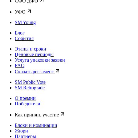
CФО ДФО
УФО
SM Young
Блог
События
Этапы и сроки
Ценовые периоды
Услуга упаковки заявки
FAQ
Скачать регламент
SM Public Vote
SM Retrograde
О премии
Победители
Как принять участие
Блоки и номинации
Жюри
Партнеры