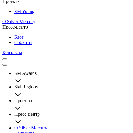
Проекты
SM Young
О Silver Mercury
Пресс-центр
Блог
События
Контакты
SM Awards
SM Regions
Проекты
Пресс-центр
О Silver Mercury