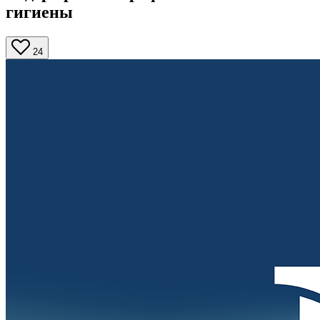
гигиены
24