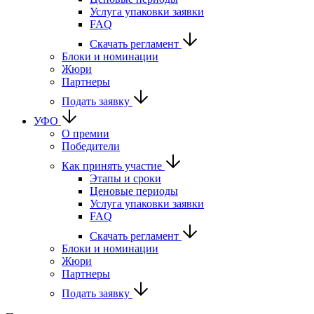
Услуга упаковки заявки
FAQ
Скачать регламент
Блоки и номинации
Жюри
Партнеры
Подать заявку
УФО
О премии
Победители
Как принять участие
Этапы и сроки
Ценовые периоды
Услуга упаковки заявки
FAQ
Скачать регламент
Блоки и номинации
Жюри
Партнеры
Подать заявку