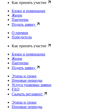
Как принять участие
Блоки и номинации
Жюри
Партнеры
Подать заявку
О премии
Победители
Как принять участие
Блоки и номинации
Жюри
Партнеры
Подать заявку
Этапы и сроки
Ценовые периоды
Услуга упаковки заявки
FAQ
Скачать регламент
Этапы и сроки
Ценовые периоды