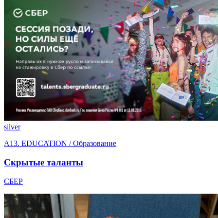
silver
A13. EDUCATION / Образование
Скрытые таланты
СБЕР