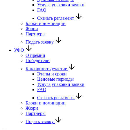
Услуга упаковки заявки
FAQ
Скачать регламент
Блоки и номинации
Жюри
Партнеры
Подать заявку
УФО
О премии
Победители
Как принять участие
Этапы и сроки
Ценовые периоды
Услуга упаковки заявки
FAQ
Скачать регламент
Блоки и номинации
Жюри
Партнеры
Подать заявку