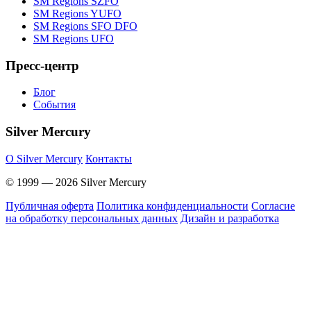
SM Regions SZFO
SM Regions YUFO
SM Regions SFO DFO
SM Regions UFO
Пресс-центр
Блог
События
Silver Mercury
O Silver Mercury
Контакты
© 1999 — 2026 Silver Mercury
Публичная оферта
Политика конфиденциальности
Согласие
на обработку персональных данных
Дизайн и разработка