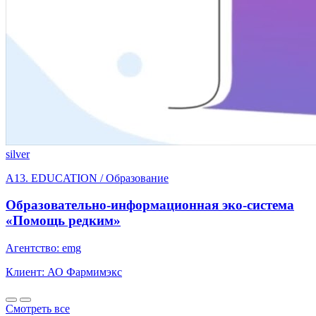
silver
A13. EDUCATION / Образование
Образовательно-информационная эко-система
«Помощь редким»
Агентство: emg
Клиент: АО Фармимэкс
Смотреть все