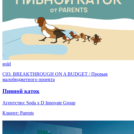
gold
C03. BREAKTHROUGH ON A BUDGET / Прорыв
малобюджетного проекта
Пивной каток
Агентство: Soda x D Innovate Group
Клиент: Parents