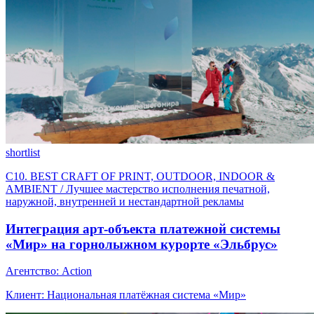
shortlist
C10. BEST CRAFT OF PRINT, OUTDOOR, INDOOR &
AMBIENT / Лучшее мастерство исполнения печатной,
наружной, внутренней и нестандартной рекламы
Интеграция арт-объекта платежной системы
«Мир» на горнолыжном курорте «Эльбрус»
Агентство: Action
Клиент: Национальная платёжная система «Мир»