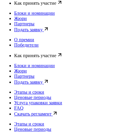
Как принять участие
Блоки и номинации
Жюри
Партнеры
Подать заявку
О премии
Победители
Как принять участие
Блоки и номинации
Жюри
Партнеры
Подать заявку
Этапы и сроки
Ценовые периоды
Услуга упаковки заявки
FAQ
Скачать регламент
Этапы и сроки
Ценовые периоды