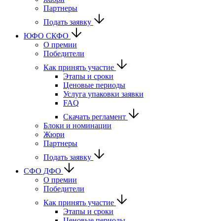
Партнеры
Подать заявку
ЮФО СКФО
О премии
Победители
Как принять участие
Этапы и сроки
Ценовые периоды
Услуга упаковки заявки
FAQ
Скачать регламент
Блоки и номинации
Жюри
Партнеры
Подать заявку
CФО ДФО
О премии
Победители
Как принять участие
Этапы и сроки
Ценовые периоды