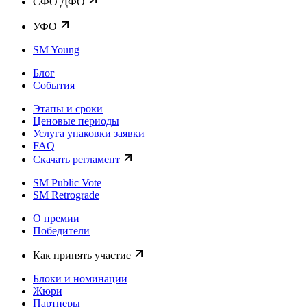
CФО ДФО
УФО
SM Young
Блог
События
Этапы и сроки
Ценовые периоды
Услуга упаковки заявки
FAQ
Скачать регламент
SM Public Vote
SM Retrograde
О премии
Победители
Как принять участие
Блоки и номинации
Жюри
Партнеры