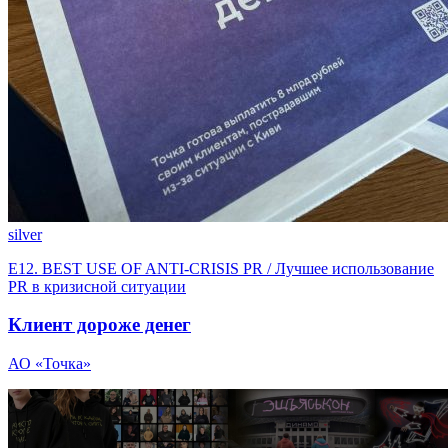
silver
E12. BEST USE OF ANTI-CRISIS PR / Лучшее использование
PR в кризисной ситуации
Клиент дороже денег
АО «Точка»