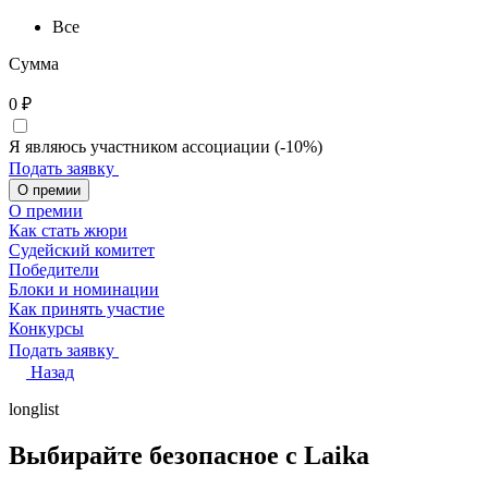
Все
Сумма
0
₽
Я являюсь участником ассоциации (-10%)
Подать заявку
О премии
О премии
Как стать жюри
Судейский комитет
Победители
Блоки и номинации
Как принять участие
Конкурсы
Подать заявку
Назад
longlist
Выбирайте безопасное с Laika