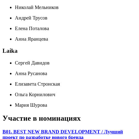
Николай Мельников
Андрей Трусов
Елена Поталова
Анна Яранцева
Laika
Сергей Давидов
Анна Русанова
Елизавета Стронская
Ольга Корнилович
Мария Шурова
Участие в номинациях
B01. BEST NEW BRAND DEVELOPMENT / Лучший
проект по разработке нового бренда