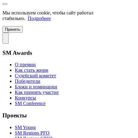
Мы используем cookie, чтобы сайт работал
стабильно.
Подробнее
Принять
SM Awards
О премии
Как стать жюри
Судейский комитет
Победители
Блоки и номинации
Как принять участие
Конкурсы
SM Conference
Проекты
SM Young
SM Regions PFO