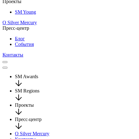
Проекты
SM Young
О Silver Mercury
Пресс-центр
Блог
События
Контакты
SM Awards
SM Regions
Проекты
Пресс-центр
О Silver Mercury