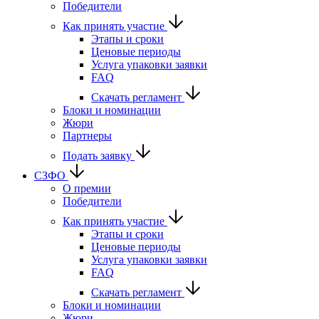
Победители
Как принять участие
Этапы и сроки
Ценовые периоды
Услуга упаковки заявки
FAQ
Скачать регламент
Блоки и номинации
Жюри
Партнеры
Подать заявку
СЗФО
О премии
Победители
Как принять участие
Этапы и сроки
Ценовые периоды
Услуга упаковки заявки
FAQ
Скачать регламент
Блоки и номинации
Жюри