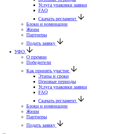
Услуга упаковки заявки
FAQ
Скачать регламент
Блоки и номинации
Жюри
Партнеры
Подать заявку
УФО
О премии
Победители
Как принять участие
Этапы и сроки
Ценовые периоды
Услуга упаковки заявки
FAQ
Скачать регламент
Блоки и номинации
Жюри
Партнеры
Подать заявку