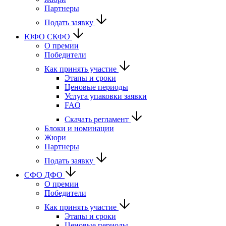
Партнеры
Подать заявку
ЮФО СКФО
О премии
Победители
Как принять участие
Этапы и сроки
Ценовые периоды
Услуга упаковки заявки
FAQ
Скачать регламент
Блоки и номинации
Жюри
Партнеры
Подать заявку
CФО ДФО
О премии
Победители
Как принять участие
Этапы и сроки
Ценовые периоды