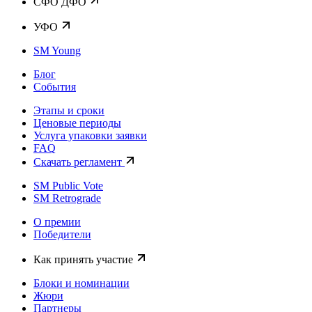
CФО ДФО
УФО
SM Young
Блог
События
Этапы и сроки
Ценовые периоды
Услуга упаковки заявки
FAQ
Скачать регламент
SM Public Vote
SM Retrograde
О премии
Победители
Как принять участие
Блоки и номинации
Жюри
Партнеры