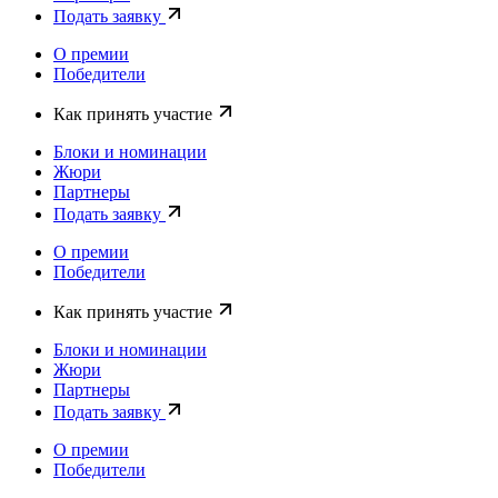
Подать заявку
О премии
Победители
Как принять участие
Блоки и номинации
Жюри
Партнеры
Подать заявку
О премии
Победители
Как принять участие
Блоки и номинации
Жюри
Партнеры
Подать заявку
О премии
Победители