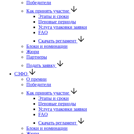
Победители
Как принять участие
Этапы и сроки
Ценовые периоды
Услуга упаковки заявки
FAQ
Скачать регламент
Блоки и номинации
Жюри
Партнеры
Подать заявку
СЗФО
О премии
Победители
Как принять участие
Этапы и сроки
Ценовые периоды
Услуга упаковки заявки
FAQ
Скачать регламент
Блоки и номинации
Жюри