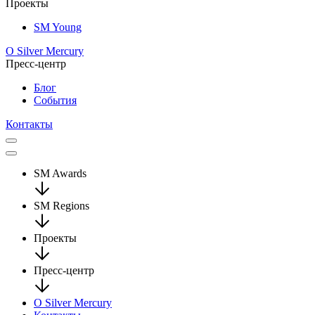
Проекты
SM Young
О Silver Mercury
Пресс-центр
Блог
События
Контакты
SM Awards
SM Regions
Проекты
Пресс-центр
О Silver Mercury