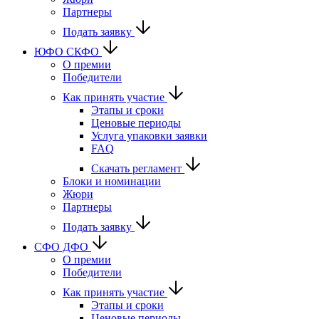
Партнеры
Подать заявку
ЮФО СКФО
О премии
Победители
Как принять участие
Этапы и сроки
Ценовые периоды
Услуга упаковки заявки
FAQ
Скачать регламент
Блоки и номинации
Жюри
Партнеры
Подать заявку
CФО ДФО
О премии
Победители
Как принять участие
Этапы и сроки
Ценовые периоды