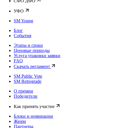
CФО ДФО
УФО
SM Young
Блог
События
Этапы и сроки
Ценовые периоды
Услуга упаковки заявки
FAQ
Скачать регламент
SM Public Vote
SM Retrograde
О премии
Победители
Как принять участие
Блоки и номинации
Жюри
Партнеры