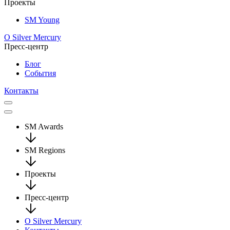
Проекты
SM Young
О Silver Mercury
Пресс-центр
Блог
События
Контакты
SM Awards
SM Regions
Проекты
Пресс-центр
О Silver Mercury