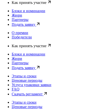
Как принять участие
Блоки и номинации
Жюри
Партнеры
Подать заявку
О премии
Победители
Как принять участие
Блоки и номинации
Жюри
Партнеры
Подать заявку
Этапы и сроки
Ценовые периоды
Услуга упаковки заявки
FAQ
Скачать регламент
Этапы и сроки
Ценовые периоды