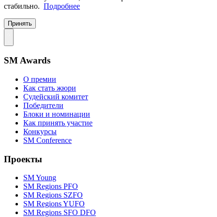
стабильно.
Подробнее
Принять
SM Awards
О премии
Как стать жюри
Судейский комитет
Победители
Блоки и номинации
Как принять участие
Конкурсы
SM Conference
Проекты
SM Young
SM Regions PFO
SM Regions SZFO
SM Regions YUFO
SM Regions SFO DFO