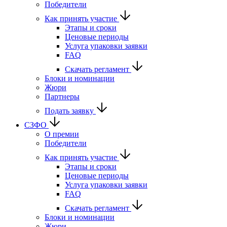
Победители
Как принять участие
Этапы и сроки
Ценовые периоды
Услуга упаковки заявки
FAQ
Скачать регламент
Блоки и номинации
Жюри
Партнеры
Подать заявку
СЗФО
О премии
Победители
Как принять участие
Этапы и сроки
Ценовые периоды
Услуга упаковки заявки
FAQ
Скачать регламент
Блоки и номинации
Жюри