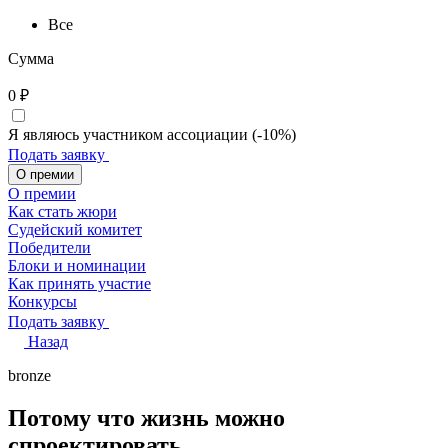
Все
Сумма
0
₽
Я являюсь участником ассоциации (-10%)
Подать заявку
О премии
О премии
Как стать жюри
Судейский комитет
Победители
Блоки и номинации
Как принять участие
Конкурсы
Подать заявку
Назад
bronze
Потому что жизнь можно
спроектировать