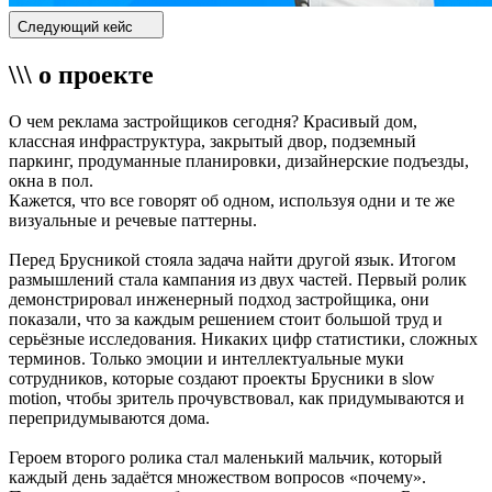
Следующий кейс
\\\ о проекте
О чем реклама застройщиков сегодня? Красивый дом,
классная инфраструктура, закрытый двор, подземный
паркинг, продуманные планировки, дизайнерские подъезды,
окна в пол.
Кажется, что все говорят об одном, используя одни и те же
визуальные и речевые паттерны.
Перед Брусникой стояла задача найти другой язык. Итогом
размышлений стала кампания из двух частей. Первый ролик
демонстрировал инженерный подход застройщика, они
показали, что за каждым решением стоит большой труд и
серьёзные исследования. Никаких цифр статистики, сложных
терминов. Только эмоции и интеллектуальные муки
сотрудников, которые создают проекты Брусники в slow
motion, чтобы зритель прочувствовал, как придумываются и
перепридумываются дома.
Героем второго ролика стал маленький мальчик, который
каждый день задаётся множеством вопросов «почему».