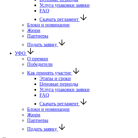
Услуга упаковки заявки
FAQ
Скачать регламент
Блоки и номинации
Жюри
Партнеры
Подать заявку
УФО
О премии
Победители
Как принять участие
Этапы и сроки
Ценовые периоды
Услуга упаковки заявки
FAQ
Скачать регламент
Блоки и номинации
Жюри
Партнеры
Подать заявку