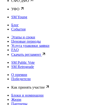
CФО ДФО
УФО
SM Young
Блог
События
Этапы и сроки
Ценовые периоды
Услуга упаковки заявки
FAQ
Скачать регламент
SM Public Vote
SM Retrograde
О премии
Победители
Как принять участие
Блоки и номинации
Жюри
Партнеры