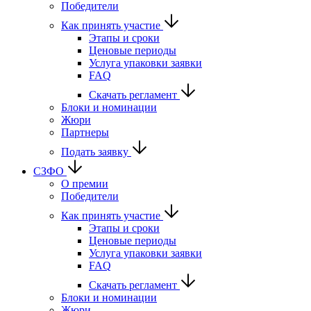
Победители
Как принять участие
Этапы и сроки
Ценовые периоды
Услуга упаковки заявки
FAQ
Скачать регламент
Блоки и номинации
Жюри
Партнеры
Подать заявку
СЗФО
О премии
Победители
Как принять участие
Этапы и сроки
Ценовые периоды
Услуга упаковки заявки
FAQ
Скачать регламент
Блоки и номинации
Жюри