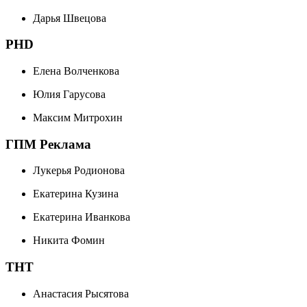
Дарья Швецова
PHD
Елена Волченкова
Юлия Гарусова
Максим Митрохин
ГПМ Реклама
Лукерья Родионова
Екатерина Кузина
Екатерина Иванкова
Никита Фомин
ТНТ
Анастасия Рысятова