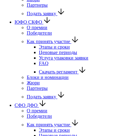
Партнеры
Подать заявку
ЮФО СКФО
О премии
Победители
Как принять участие
Этапы и сроки
Ценовые периоды
Услуга упаковки заявки
FAQ
Скачать регламент
Блоки и номинации
Жюри
Партнеры
Подать заявку
CФО ДФО
О премии
Победители
Как принять участие
Этапы и сроки
Ценовые периоды