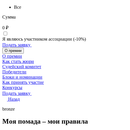
Все
Сумма
0
₽
Я являюсь участником ассоциации (-10%)
Подать заявку
О премии
О премии
Как стать жюри
Судейский комитет
Победители
Блоки и номинации
Как принять участие
Конкурсы
Подать заявку
Назад
bronze
Моя помада – мои правила