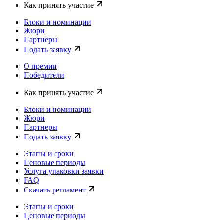
Как принять участие
Блоки и номинации
Жюри
Партнеры
Подать заявку
О премии
Победители
Как принять участие
Блоки и номинации
Жюри
Партнеры
Подать заявку
Этапы и сроки
Ценовые периоды
Услуга упаковки заявки
FAQ
Скачать регламент
Этапы и сроки
Ценовые периоды