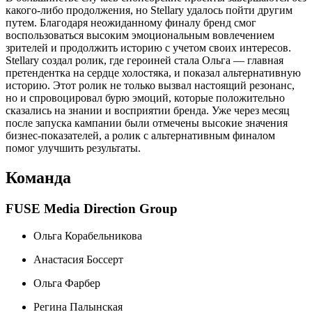
какого-либо продолжения, но Stellary удалось пойти другим
путем. Благодаря неожиданному финалу бренд смог
воспользоваться высоким эмоциональным вовлечением
зрителей и продолжить историю с учетом своих интересов.
Stellary создал ролик, где героиней стала Ольга — главная
претендентка на сердце холостяка, и показал альтернативную
историю. Этот ролик не только вызвал настоящий резонанс,
но и спровоцировал бурю эмоций, которые положительно
сказались на знании и восприятии бренда. Уже через месяц
после запуска кампании были отмечены высокие значения
бизнес-показателей, а ролик с альтернативным финалом
помог улучшить результаты.
Команда
FUSE Media Direction Group
Ольга Корабельникова
Анастасия Боссерт
Ольга Фарбер
Регина Палынская