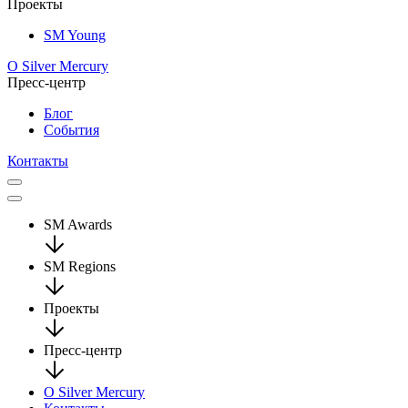
Проекты
SM Young
О Silver Mercury
Пресс-центр
Блог
События
Контакты
SM Awards
SM Regions
Проекты
Пресс-центр
О Silver Mercury