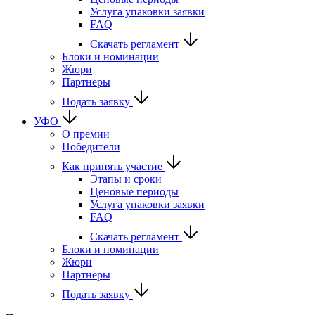
Услуга упаковки заявки
FAQ
Скачать регламент
Блоки и номинации
Жюри
Партнеры
Подать заявку
УФО
О премии
Победители
Как принять участие
Этапы и сроки
Ценовые периоды
Услуга упаковки заявки
FAQ
Скачать регламент
Блоки и номинации
Жюри
Партнеры
Подать заявку