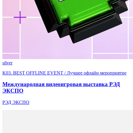
silver
K03. BEST OFFLINE EVENT / Лучшее офлайн мероприятие
Международная видеоигровая выставка РЭД
ЭКСПО
РЭД ЭКСПО