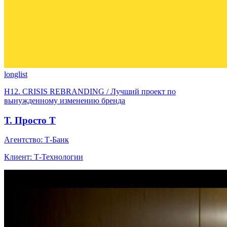
longlist
H12. CRISIS REBRANDING / Лучший проект по
вынужденному изменению бренда
Т. Просто Т
Агентство: Т-Банк
Клиент: Т-Технологии