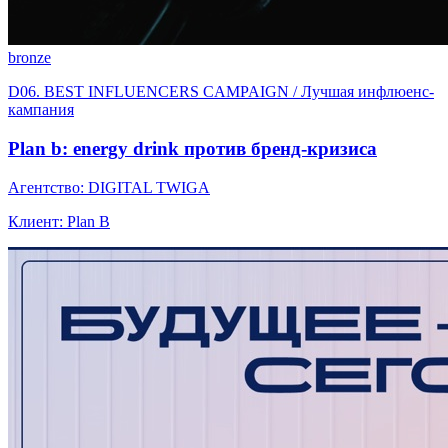
bronze
D06. BEST INFLUENCERS CAMPAIGN / Лучшая инфлюенс-
кампания
Plan b: energy drink против бренд-кризиса
Агентство: DIGITAL TWIGA
Клиент: Plan B