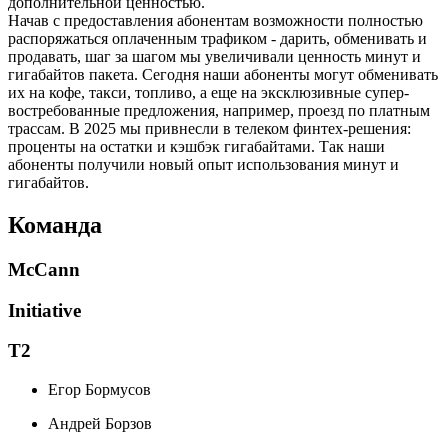
дополнительной ценностью.
Начав с предоставления абонентам возможности полностью
распоряжаться оплаченным трафиком - дарить, обменивать и
продавать, шаг за шагом мы увеличивали ценность минут и
гигабайтов пакета. Сегодня наши абоненты могут обменивать
их на кофе, такси, топливо, а еще на эксклюзивные супер-
востребованные предложения, например, проезд по платным
трассам. В 2025 мы привнесли в телеком финтех-решения:
проценты на остатки и кэшбэк гигабайтами. Так наши
абоненты получили новый опыт использования минут и
гигабайтов.
Команда
McCann
Initiative
Т2
Егор Бормусов
Андрей Борзов