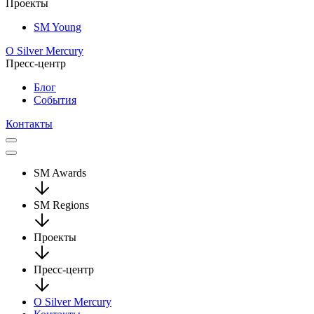
Проекты
SM Young
О Silver Mercury
Пресс-центр
Блог
События
Контакты
SM Awards
SM Regions
Проекты
Пресс-центр
О Silver Mercury