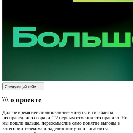
Следующий кейс
\\\ о проекте
Долгое время неиспользованные минуты и гигабайты
несправедливо сгорали. T2 первым отменил это правило. Но
мы пошли дальше, переосмыслив само понятие выгоды в
категории телекома и наделив минуты и гигабайты