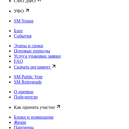
CФО ДФО
УФО
SM Young
Блог
События
Этапы и сроки
Ценовые периоды
Услуга упаковки заявки
FAQ
Скачать регламент
SM Public Vote
SM Retrograde
О премии
Победители
Как принять участие
Блоки и номинации
Жюри
Партнеры