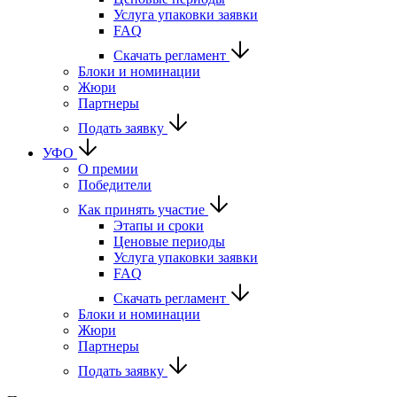
Услуга упаковки заявки
FAQ
Скачать регламент
Блоки и номинации
Жюри
Партнеры
Подать заявку
УФО
О премии
Победители
Как принять участие
Этапы и сроки
Ценовые периоды
Услуга упаковки заявки
FAQ
Скачать регламент
Блоки и номинации
Жюри
Партнеры
Подать заявку