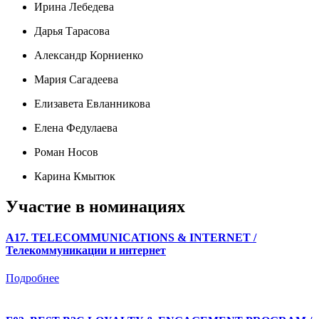
Ирина Лебедева
Дарья Тарасова
Александр Корниенко
Мария Сагадеева
Елизавета Евланникова
Елена Федулаева
Роман Носов
Карина Кмытюк
Участие в номинациях
A17. TELECOMMUNICATIONS & INTERNET /
Телекоммуникации и интернет
Подробнее