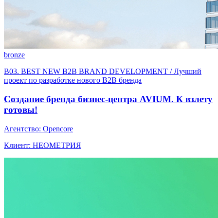
bronze
B03. BEST NEW B2B BRAND DEVELOPMENT / Лучший
проект по разработке нового B2B бренда
Создание бренда бизнес-центра AVIUM. К взлету
готовы!
Агентство: Opencore
Клиент: НЕОМЕТРИЯ