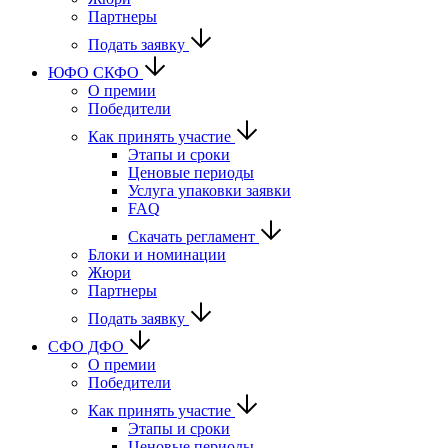
Партнеры
Подать заявку
ЮФО СКФО
О премии
Победители
Как принять участие
Этапы и сроки
Ценовые периоды
Услуга упаковки заявки
FAQ
Скачать регламент
Блоки и номинации
Жюри
Партнеры
Подать заявку
CФО ДФО
О премии
Победители
Как принять участие
Этапы и сроки
Ценовые периоды