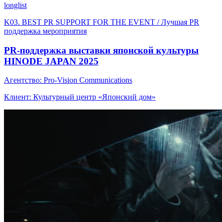
longlist
K03. BEST PR SUPPORT FOR THE EVENT / Лучшая PR
поддержка мероприятия
PR-поддержка выставки японской культуры
HINODE JAPAN 2025
Агентство: Pro-Vision Communications
Клиент: Культурный центр «Японский дом»