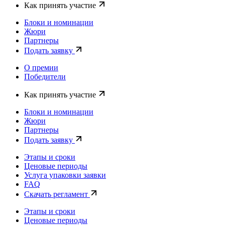
Как принять участие
Блоки и номинации
Жюри
Партнеры
Подать заявку
О премии
Победители
Как принять участие
Блоки и номинации
Жюри
Партнеры
Подать заявку
Этапы и сроки
Ценовые периоды
Услуга упаковки заявки
FAQ
Скачать регламент
Этапы и сроки
Ценовые периоды