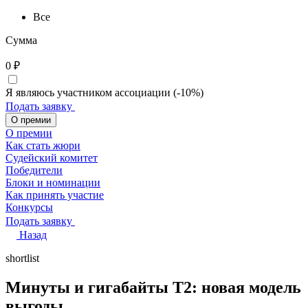
Все
Сумма
0
₽
Я являюсь участником ассоциации (-10%)
Подать заявку
О премии
О премии
Как стать жюри
Судейский комитет
Победители
Блоки и номинации
Как принять участие
Конкурсы
Подать заявку
Назад
shortlist
Минуты и гигабайты Т2: новая модель
выгоды