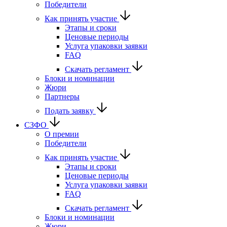
Победители
Как принять участие
Этапы и сроки
Ценовые периоды
Услуга упаковки заявки
FAQ
Скачать регламент
Блоки и номинации
Жюри
Партнеры
Подать заявку
СЗФО
О премии
Победители
Как принять участие
Этапы и сроки
Ценовые периоды
Услуга упаковки заявки
FAQ
Скачать регламент
Блоки и номинации
Жюри