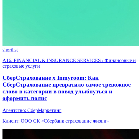
shortlist
A16. FINANCIAL & INSURANCE SERVICES / Финансовые и
страховые услуги
СберСтрахование х Inmyroom: Как
СберСтрахование превратило самое тревожное
слово в категории в повод улыбнуться и
оформить полис
Агентство: СберМаркетинг
Клиент: ООО СК «Сбербанк страхование жизни»