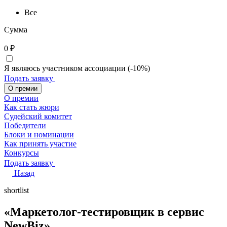
Все
Сумма
0
₽
Я являюсь участником ассоциации (-10%)
Подать заявку
О премии
О премии
Как стать жюри
Судейский комитет
Победители
Блоки и номинации
Как принять участие
Конкурсы
Подать заявку
Назад
shortlist
«Маркетолог-тестировщик в сервис
NewBiz»