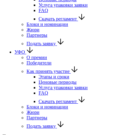
Услуга упаковки заявки
FAQ
Скачать регламент
Блоки и номинации
Жюри
Партнеры
Подать заявку
УФО
О премии
Победители
Как принять участие
Этапы и сроки
Ценовые периоды
Услуга упаковки заявки
FAQ
Скачать регламент
Блоки и номинации
Жюри
Партнеры
Подать заявку