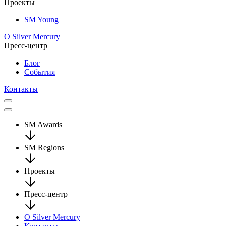
Проекты
SM Young
О Silver Mercury
Пресс-центр
Блог
События
Контакты
SM Awards
SM Regions
Проекты
Пресс-центр
О Silver Mercury