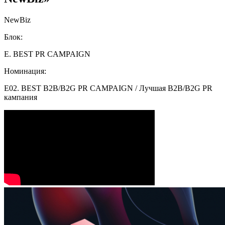
NewBiz
Блок:
E. BEST PR CAMPAIGN
Номинация:
E02. BEST B2B/B2G PR CAMPAIGN / Лучшая B2B/B2G PR
кампания