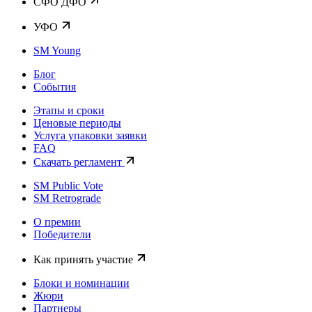
CФО ДФО
УФО
SM Young
Блог
События
Этапы и сроки
Ценовые периоды
Услуга упаковки заявки
FAQ
Скачать регламент
SM Public Vote
SM Retrograde
О премии
Победители
Как принять участие
Блоки и номинации
Жюри
Партнеры