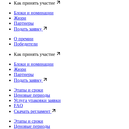
Как принять участие
Блоки и номинации
Жюри
Партнеры
Подать заявку
О премии
Победители
Как принять участие
Блоки и номинации
Жюри
Партнеры
Подать заявку
Этапы и сроки
Ценовые периоды
Услуга упаковки заявки
FAQ
Скачать регламент
Этапы и сроки
Ценовые периоды