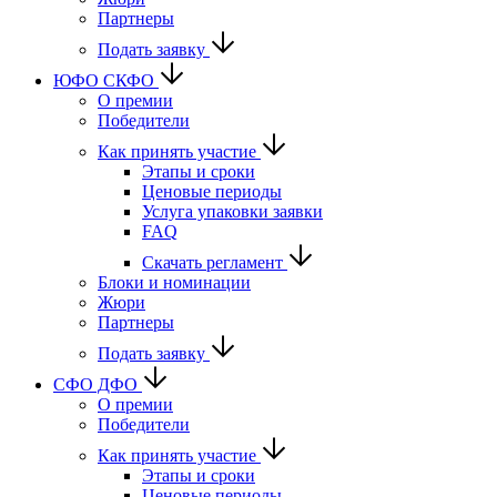
Партнеры
Подать заявку
ЮФО СКФО
О премии
Победители
Как принять участие
Этапы и сроки
Ценовые периоды
Услуга упаковки заявки
FAQ
Скачать регламент
Блоки и номинации
Жюри
Партнеры
Подать заявку
CФО ДФО
О премии
Победители
Как принять участие
Этапы и сроки
Ценовые периоды