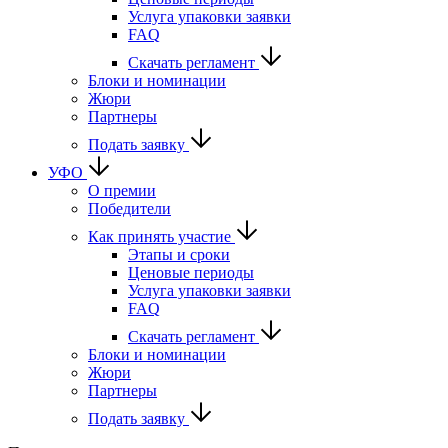
Услуга упаковки заявки
FAQ
Скачать регламент
Блоки и номинации
Жюри
Партнеры
Подать заявку
УФО
О премии
Победители
Как принять участие
Этапы и сроки
Ценовые периоды
Услуга упаковки заявки
FAQ
Скачать регламент
Блоки и номинации
Жюри
Партнеры
Подать заявку