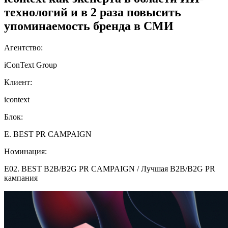
технологий и в 2 раза повысить
упоминаемость бренда в СМИ
Агентство:
iConText Group
Клиент:
icontext
Блок:
E. BEST PR CAMPAIGN
Номинация:
E02. BEST B2B/B2G PR CAMPAIGN / Лучшая B2B/B2G PR
кампания