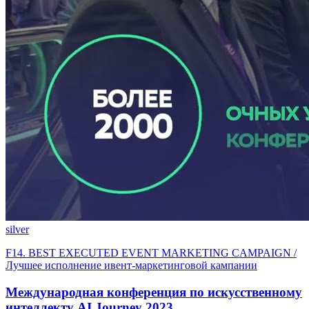
silver
F14. BEST EXECUTED EVENT MARKETING CAMPAIGN /
Лучшее исполнение ивент-маркетинговой кампании
Международная конференция по искусственному
интеллекту AI Journey 2023