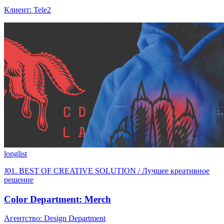
Клиент: Tele2
longlist
J01. BEST OF CREATIVE SOLUTION / Лучшее креативное
решение
Color Department: Merch
Агентство: Design Department