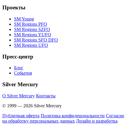
Проекты
SM Young
SM Regions PFO
SM Regions SZFO
SM Regions YUFO
SM Regions SFO DFO
SM Regions UFO
Пресс-центр
Блог
События
Silver Mercury
O Silver Mercury
Контакты
© 1999 — 2026 Silver Mercury
Публичная оферта
Политика конфиденциальности
Согласие
на обработку персональных данных
Дизайн и разработка