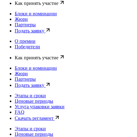
Как принять участие
Блоки и номинации
Жюри
Партнеры
Подать заявку
О премии
Победители
Как принять участие
Блоки и номинации
Жюри
Партнеры
Подать заявку
Этапы и сроки
Ценовые периоды
Услуга упаковки заявки
FAQ
Скачать регламент
Этапы и сроки
Ценовые периоды