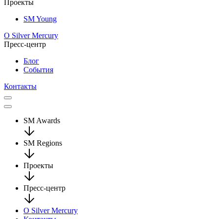
Проекты
SM Young
О Silver Mercury
Пресс-центр
Блог
События
Контакты
SM Awards
SM Regions
Проекты
Пресс-центр
О Silver Mercury