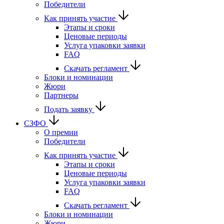
Победители
Как принять участие
Этапы и сроки
Ценовые периоды
Услуга упаковки заявки
FAQ
Скачать регламент
Блоки и номинации
Жюри
Партнеры
Подать заявку
СЗФО
О премии
Победители
Как принять участие
Этапы и сроки
Ценовые периоды
Услуга упаковки заявки
FAQ
Скачать регламент
Блоки и номинации
Жюри