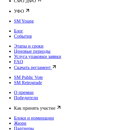
CФО ДФО
УФО
SM Young
Блог
События
Этапы и сроки
Ценовые периоды
Услуга упаковки заявки
FAQ
Скачать регламент
SM Public Vote
SM Retrograde
О премии
Победители
Как принять участие
Блоки и номинации
Жюри
Партнеры