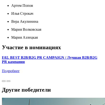
Артем Попов
Илья Строкач
Вера Акулинина
Мария Волковская
Мария Азлецкая
Участие в номинациях
E02. BEST B2B/B2G PR CAMPAIGN / Лучшая B2B/B2G
PR кампания
Подробнее
Другие победители