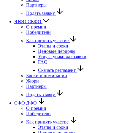
Партнеры
Подать заявку
ЮФО СКФО
О премии
Победители
Как принять участие
Этапы и сроки
Ценовые периоды
Услуга упаковки заявки
FAQ
Скачать регламент
Блоки и номинации
Жюри
Партнеры
Подать заявку
CФО ДФО
О премии
Победители
Как принять участие
Этапы и сроки
Ценовые периоды