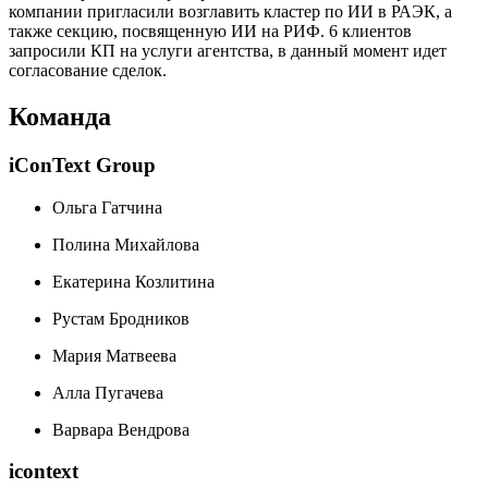
компании пригласили возглавить кластер по ИИ в РАЭК, а
также секцию, посвященную ИИ на РИФ. 6 клиентов
запросили КП на услуги агентства, в данный момент идет
согласование сделок.
Команда
iConText Group
Ольга Гатчина
Полина Михайлова
Екатерина Козлитина
Рустам Бродников
Мария Матвеева
Алла Пугачева
Варвара Вендрова
icontext