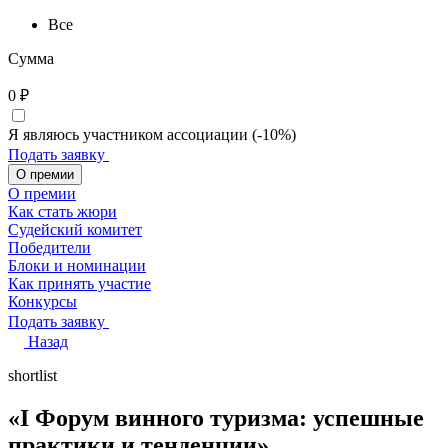
Все
Сумма
0
₽
Я являюсь участником ассоциации (-10%)
Подать заявку
О премии
О премии
Как стать жюри
Судейский комитет
Победители
Блоки и номинации
Как принять участие
Конкурсы
Подать заявку
Назад
shortlist
«I Форум винного туризма: успешные
практики и тенденции»