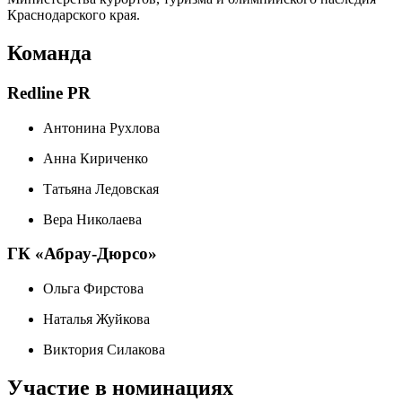
Краснодарского края.
Команда
Redline PR
Антонина Рухлова
Анна Кириченко
Татьяна Ледовская
Вера Николаева
ГК «Абрау-Дюрсо»
Ольга Фирстова
Наталья Жуйкова
Виктория Силакова
Участие в номинациях