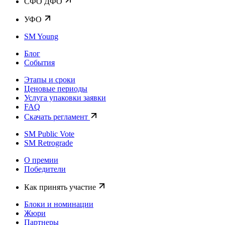
CФО ДФО
УФО
SM Young
Блог
События
Этапы и сроки
Ценовые периоды
Услуга упаковки заявки
FAQ
Скачать регламент
SM Public Vote
SM Retrograde
О премии
Победители
Как принять участие
Блоки и номинации
Жюри
Партнеры