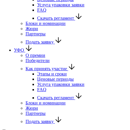
Услуга упаковки заявки
FAQ
Скачать регламент
Блоки и номинации
Жюри
Партнеры
Подать заявку
УФО
О премии
Победители
Как принять участие
Этапы и сроки
Ценовые периоды
Услуга упаковки заявки
FAQ
Скачать регламент
Блоки и номинации
Жюри
Партнеры
Подать заявку