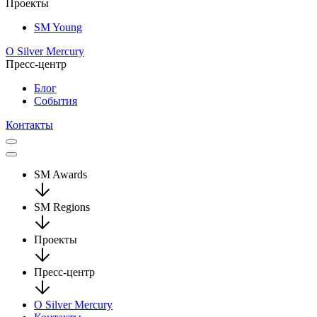
Проекты
SM Young
О Silver Mercury
Пресс-центр
Блог
События
Контакты
SM Awards
SM Regions
Проекты
Пресс-центр
О Silver Mercury