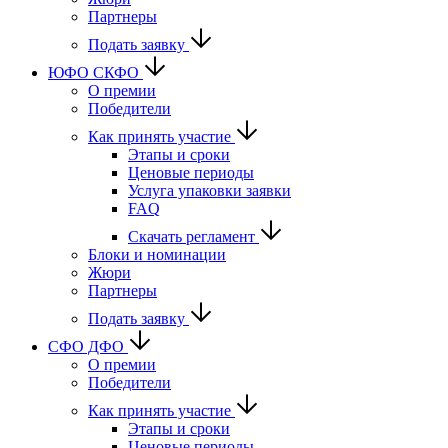
Партнеры
Подать заявку
ЮФО СКФО
О премии
Победители
Как принять участие
Этапы и сроки
Ценовые периоды
Услуга упаковки заявки
FAQ
Скачать регламент
Блоки и номинации
Жюри
Партнеры
Подать заявку
CФО ДФО
О премии
Победители
Как принять участие
Этапы и сроки
Ценовые периоды