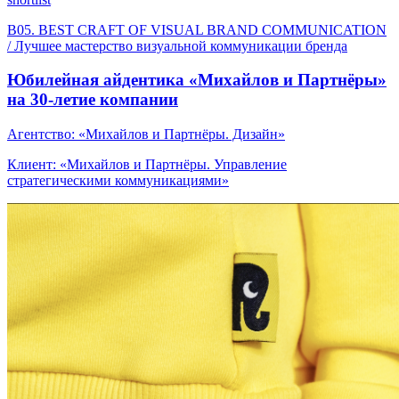
B05. BEST CRAFT OF VISUAL BRAND COMMUNICATION
/ Лучшее мастерство визуальной коммуникации бренда
Юбилейная айдентика «Михайлов и Партнёры»
на 30-летие компании
Агентство: «Михайлов и Партнёры. Дизайн»
Клиент: «Михайлов и Партнёры. Управление
стратегическими коммуникациями»