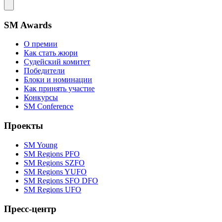
SM Awards
О премии
Как стать жюри
Судейский комитет
Победители
Блоки и номинации
Как принять участие
Конкурсы
SM Conference
Проекты
SM Young
SM Regions PFO
SM Regions SZFO
SM Regions YUFO
SM Regions SFO DFO
SM Regions UFO
Пресс-центр