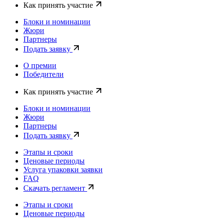
Как принять участие
Блоки и номинации
Жюри
Партнеры
Подать заявку
О премии
Победители
Как принять участие
Блоки и номинации
Жюри
Партнеры
Подать заявку
Этапы и сроки
Ценовые периоды
Услуга упаковки заявки
FAQ
Скачать регламент
Этапы и сроки
Ценовые периоды