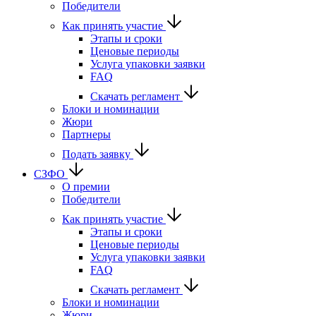
Победители
Как принять участие
Этапы и сроки
Ценовые периоды
Услуга упаковки заявки
FAQ
Скачать регламент
Блоки и номинации
Жюри
Партнеры
Подать заявку
СЗФО
О премии
Победители
Как принять участие
Этапы и сроки
Ценовые периоды
Услуга упаковки заявки
FAQ
Скачать регламент
Блоки и номинации
Жюри