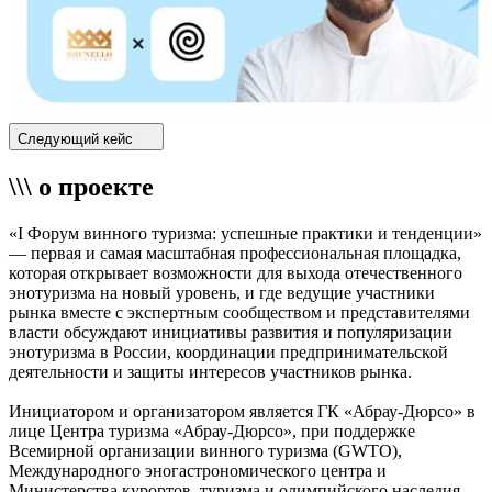
Следующий кейс
\\\ о проекте
«I Форум винного туризма: успешные практики и тенденции»
— первая и самая масштабная профессиональная площадка,
которая открывает возможности для выхода отечественного
энотуризма на новый уровень, и где ведущие участники
рынка вместе с экспертным сообществом и представителями
власти обсуждают инициативы развития и популяризации
энотуризма в России, координации предпринимательской
деятельности и защиты интересов участников рынка.
Инициатором и организатором является ГК «Абрау-Дюрсо» в
лице Центра туризма «Абрау-Дюрсо», при поддержке
Всемирной организации винного туризма (GWTO),
Международного эногастрономического центра и
Министерства курортов, туризма и олимпийского наследия