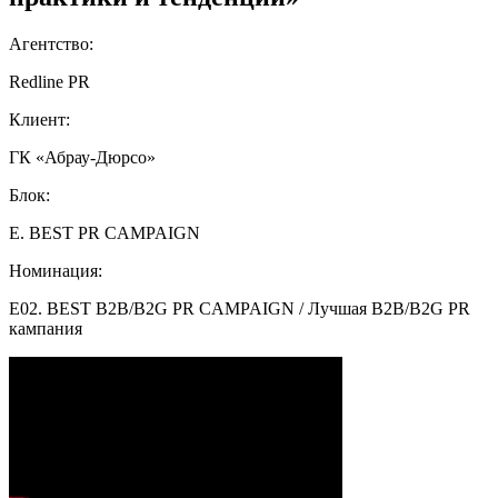
Агентство:
Redline PR
Клиент:
ГК «Абрау-Дюрсо»
Блок:
E. BEST PR CAMPAIGN
Номинация:
E02. BEST B2B/B2G PR CAMPAIGN / Лучшая B2B/B2G PR
кампания