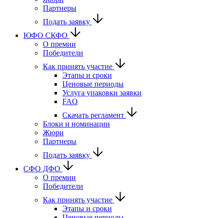
Партнеры
Подать заявку
ЮФО СКФО
О премии
Победители
Как принять участие
Этапы и сроки
Ценовые периоды
Услуга упаковки заявки
FAQ
Скачать регламент
Блоки и номинации
Жюри
Партнеры
Подать заявку
CФО ДФО
О премии
Победители
Как принять участие
Этапы и сроки
Ценовые периоды