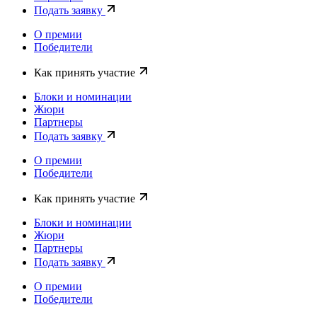
Подать заявку
О премии
Победители
Как принять участие
Блоки и номинации
Жюри
Партнеры
Подать заявку
О премии
Победители
Как принять участие
Блоки и номинации
Жюри
Партнеры
Подать заявку
О премии
Победители