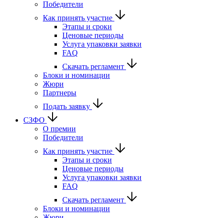
Победители
Как принять участие
Этапы и сроки
Ценовые периоды
Услуга упаковки заявки
FAQ
Скачать регламент
Блоки и номинации
Жюри
Партнеры
Подать заявку
СЗФО
О премии
Победители
Как принять участие
Этапы и сроки
Ценовые периоды
Услуга упаковки заявки
FAQ
Скачать регламент
Блоки и номинации
Жюри