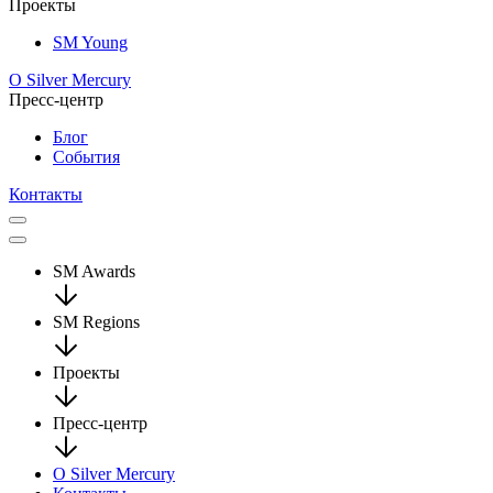
Проекты
SM Young
О Silver Mercury
Пресс-центр
Блог
События
Контакты
SM Awards
SM Regions
Проекты
Пресс-центр
О Silver Mercury