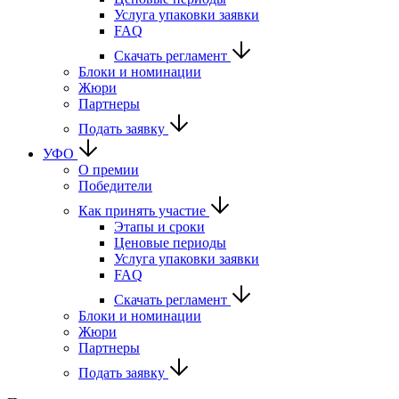
Услуга упаковки заявки
FAQ
Скачать регламент
Блоки и номинации
Жюри
Партнеры
Подать заявку
УФО
О премии
Победители
Как принять участие
Этапы и сроки
Ценовые периоды
Услуга упаковки заявки
FAQ
Скачать регламент
Блоки и номинации
Жюри
Партнеры
Подать заявку