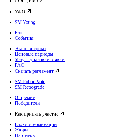
CФО ДФО
УФО
SM Young
Блог
События
Этапы и сроки
Ценовые периоды
Услуга упаковки заявки
FAQ
Скачать регламент
SM Public Vote
SM Retrograde
О премии
Победители
Как принять участие
Блоки и номинации
Жюри
Партнеры