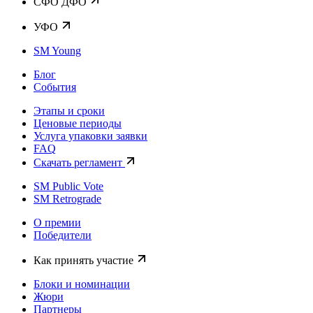
CФО ДФО
УФО
SM Young
Блог
События
Этапы и сроки
Ценовые периоды
Услуга упаковки заявки
FAQ
Скачать регламент
SM Public Vote
SM Retrograde
О премии
Победители
Как принять участие
Блоки и номинации
Жюри
Партнеры