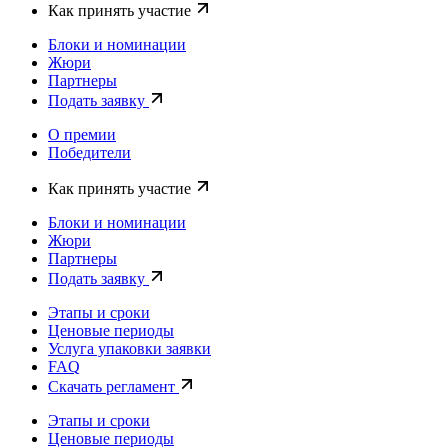
Как принять участие
Блоки и номинации
Жюри
Партнеры
Подать заявку
О премии
Победители
Как принять участие
Блоки и номинации
Жюри
Партнеры
Подать заявку
Этапы и сроки
Ценовые периоды
Услуга упаковки заявки
FAQ
Скачать регламент
Этапы и сроки
Ценовые периоды