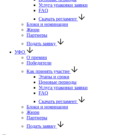
Услуга упаковки заявки
FAQ
Скачать регламент
Блоки и номинации
Жюри
Партнеры
Подать заявку
УФО
О премии
Победители
Как принять участие
Этапы и сроки
Ценовые периоды
Услуга упаковки заявки
FAQ
Скачать регламент
Блоки и номинации
Жюри
Партнеры
Подать заявку