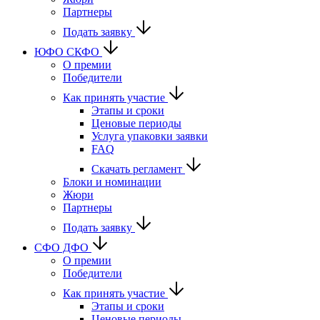
Партнеры
Подать заявку
ЮФО СКФО
О премии
Победители
Как принять участие
Этапы и сроки
Ценовые периоды
Услуга упаковки заявки
FAQ
Скачать регламент
Блоки и номинации
Жюри
Партнеры
Подать заявку
CФО ДФО
О премии
Победители
Как принять участие
Этапы и сроки
Ценовые периоды