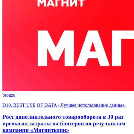
bronze
D10. BEST USE OF DATA / Лучшее использование данных
Рост дополнительного товарооборота в 30 раз
превысил затраты на блогеров по результатам
кампании «Магнитыши»