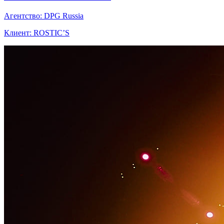
Агентство: DPG Russia
Клиент: ROSTIC’S