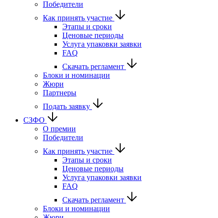
Победители
Как принять участие
Этапы и сроки
Ценовые периоды
Услуга упаковки заявки
FAQ
Скачать регламент
Блоки и номинации
Жюри
Партнеры
Подать заявку
СЗФО
О премии
Победители
Как принять участие
Этапы и сроки
Ценовые периоды
Услуга упаковки заявки
FAQ
Скачать регламент
Блоки и номинации
Жюри