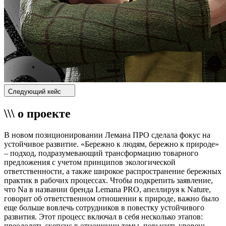
Следующий кейс
\\\ о проекте
В новом позиционировании Лемана ПРО сделала фокус на
устойчивое развитие. «Бережно к людям, бережно к природе»
– подход, подразумевающий трансформацию товарного
предложения с учетом принципов экологической
ответственности, а также широкое распространение бережных
практик в рабочих процессах. Чтобы подкрепить заявление,
что Na в названии бренда Lemana PRO, апеллируя к Nature,
говорит об ответственном отношении к природе, важно было
еще больше вовлечь сотрудников в повестку устойчивого
развития. Этот процесс включал в себя несколько этапов:
преодолеть скепсис в отношении темы, повысить уровень