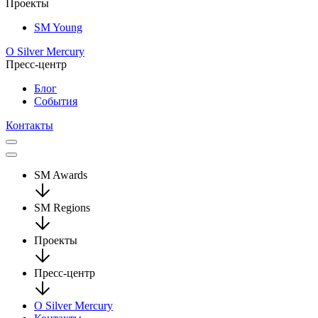
Проекты
SM Young
О Silver Mercury
Пресс-центр
Блог
События
Контакты
SM Awards
SM Regions
Проекты
Пресс-центр
О Silver Mercury