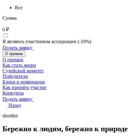
Все
Сумма
0
₽
Я являюсь участником ассоциации (-10%)
Подать заявку
О премии
О премии
Как стать жюри
Судейский комитет
Победители
Блоки и номинации
Как принять участие
Конкурсы
Подать заявку
Назад
shortlist
Бережно к людям, бережно к природе