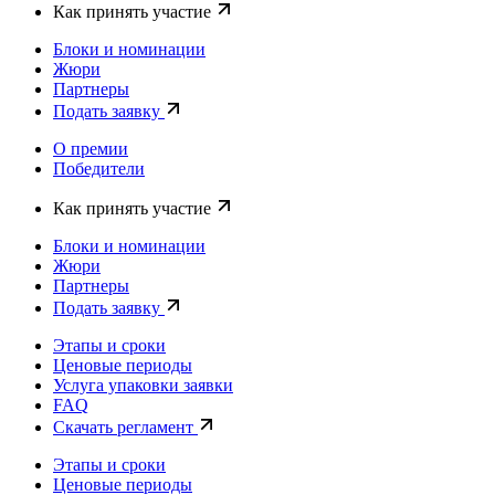
Как принять участие
Блоки и номинации
Жюри
Партнеры
Подать заявку
О премии
Победители
Как принять участие
Блоки и номинации
Жюри
Партнеры
Подать заявку
Этапы и сроки
Ценовые периоды
Услуга упаковки заявки
FAQ
Скачать регламент
Этапы и сроки
Ценовые периоды