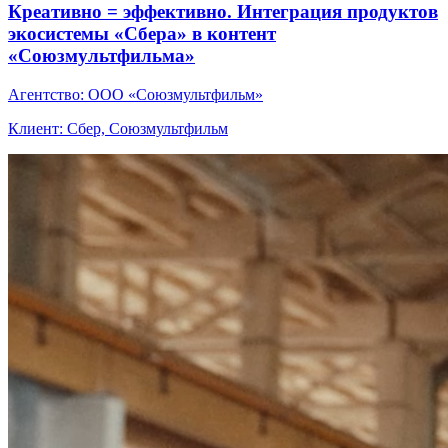
Креативно = эффективно. Интеграция продуктов
экосистемы «Сбера» в контент
«Союзмультфильма»
Агентство: ООО «Союзмультфильм»
Клиент: Сбер, Союзмультфильм