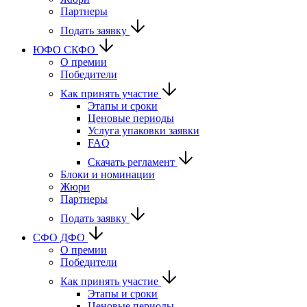
Партнеры
Подать заявку
ЮФО СКФО
О премии
Победители
Как принять участие
Этапы и сроки
Ценовые периоды
Услуга упаковки заявки
FAQ
Скачать регламент
Блоки и номинации
Жюри
Партнеры
Подать заявку
CФО ДФО
О премии
Победители
Как принять участие
Этапы и сроки
Ценовые периоды