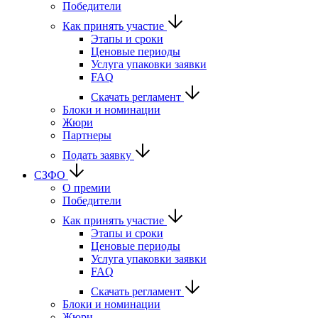
Победители
Как принять участие
Этапы и сроки
Ценовые периоды
Услуга упаковки заявки
FAQ
Скачать регламент
Блоки и номинации
Жюри
Партнеры
Подать заявку
СЗФО
О премии
Победители
Как принять участие
Этапы и сроки
Ценовые периоды
Услуга упаковки заявки
FAQ
Скачать регламент
Блоки и номинации
Жюри