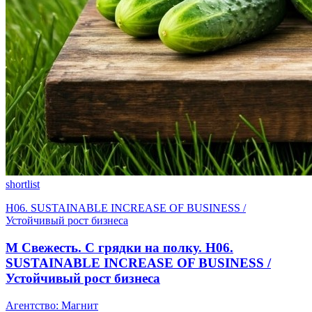
shortlist
H06. SUSTAINABLE INCREASE OF BUSINESS /
Устойчивый рост бизнеса
М Свежесть. С грядки на полку. H06.
SUSTAINABLE INCREASE OF BUSINESS /
Устойчивый рост бизнеса
Агентство: Магнит