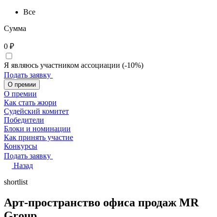
Все
Сумма
0
₽
Я являюсь участником ассоциации (-10%)
Подать заявку
О премии
О премии
Как стать жюри
Судейский комитет
Победители
Блоки и номинации
Как принять участие
Конкурсы
Подать заявку
Назад
shortlist
Арт-пространство офиса продаж MR
Group