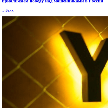
приближаем победу над мошенниками в России
Т-Банк