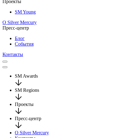
Проекты
SM Young
О Silver Mercury
Пресс-центр
Блог
События
Контакты
SM Awards
SM Regions
Проекты
Пресс-центр
О Silver Mercury