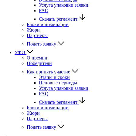
Услуга упаковки заявки
FAQ
Скачать регламент
Блоки и номинации
Жюри
Партнеры
Подать заявку
УФО
О премии
Победители
Как принять участие
Этапы и сроки
Ценовые периоды
Услуга упаковки заявки
FAQ
Скачать регламент
Блоки и номинации
Жюри
Партнеры
Подать заявку