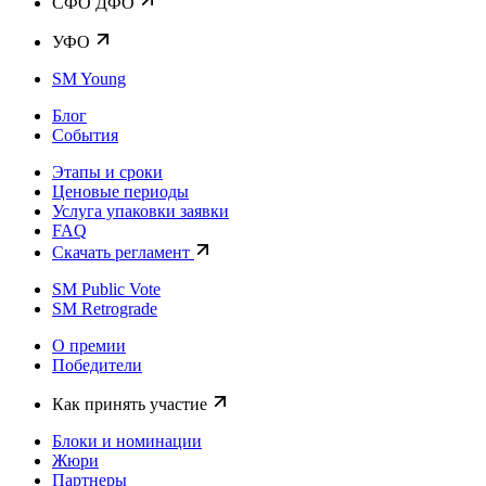
CФО ДФО
УФО
SM Young
Блог
События
Этапы и сроки
Ценовые периоды
Услуга упаковки заявки
FAQ
Скачать регламент
SM Public Vote
SM Retrograde
О премии
Победители
Как принять участие
Блоки и номинации
Жюри
Партнеры