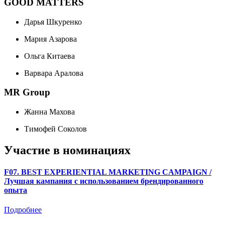
GOOD MATTERS
Дарья Шкуренко
Мария Азарова
Ольга Китаева
Варвара Аралова
MR Group
Жанна Махова
Тимофей Соколов
Участие в номинациях
F07. BEST EXPERIENTIAL MARKETING CAMPAIGN /
Лучшая кампания с использованием брендированного
опыта
Подробнее