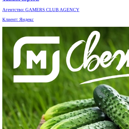
Агентство: GAMERS CLUB AGENCY
Клиент: Яндекс