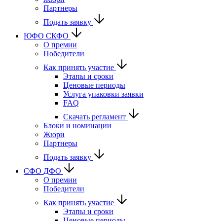
Партнеры
Подать заявку
ЮФО СКФО
О премии
Победители
Как принять участие
Этапы и сроки
Ценовые периоды
Услуга упаковки заявки
FAQ
Скачать регламент
Блоки и номинации
Жюри
Партнеры
Подать заявку
CФО ДФО
О премии
Победители
Как принять участие
Этапы и сроки
Ценовые периоды