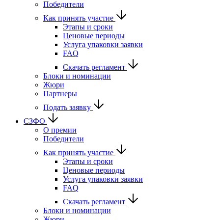
Победители
Как принять участие
Этапы и сроки
Ценовые периоды
Услуга упаковки заявки
FAQ
Скачать регламент
Блоки и номинации
Жюри
Партнеры
Подать заявку
СЗФО
О премии
Победители
Как принять участие
Этапы и сроки
Ценовые периоды
Услуга упаковки заявки
FAQ
Скачать регламент
Блоки и номинации
Жюри