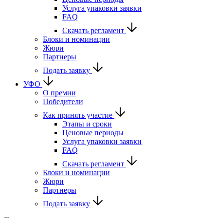
Услуга упаковки заявки
FAQ
Скачать регламент
Блоки и номинации
Жюри
Партнеры
Подать заявку
УФО
О премии
Победители
Как принять участие
Этапы и сроки
Ценовые периоды
Услуга упаковки заявки
FAQ
Скачать регламент
Блоки и номинации
Жюри
Партнеры
Подать заявку