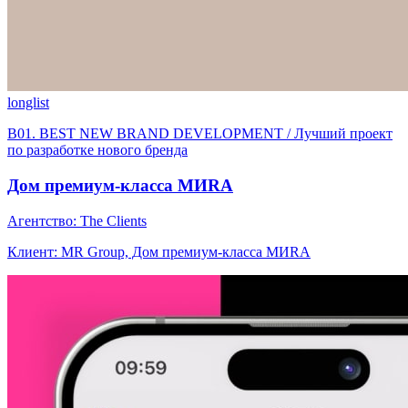
longlist
B01. BEST NEW BRAND DEVELOPMENT / Лучший проект
по разработке нового бренда
Дом премиум-класса МИRA
Агентство: The Clients
Клиент: MR Group, Дом премиум-класса МИRA