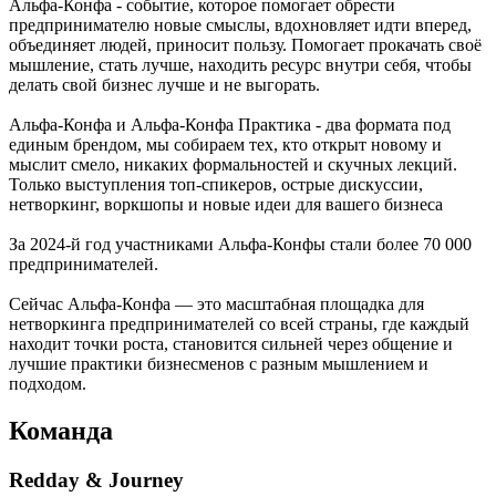
Альфа-Конфа - событие, которое помогает обрести
предпринимателю новые смыслы, вдохновляет идти вперед,
объединяет людей, приносит пользу. Помогает прокачать своё
мышление, стать лучше, находить ресурс внутри себя, чтобы
делать свой бизнес лучше и не выгорать.
Альфа-Конфа и Альфа-Конфа Практика - два формата под
единым брендом, мы собираем тех, кто открыт новому и
мыслит смело, никаких формальностей и скучных лекций.
Только выступления топ‑спикеров, острые дискуссии,
нетворкинг, воркшопы и новые идеи для вашего бизнеса
За 2024-й год участниками Альфа-Конфы стали более 70 000
предпринимателей.
Сейчас Альфа-Конфа — это масштабная площадка для
нетворкинга предпринимателей со всей страны, где каждый
находит точки роста, становится сильней через общение и
лучшие практики бизнесменов с разным мышлением и
подходом.
Команда
Redday & Journey