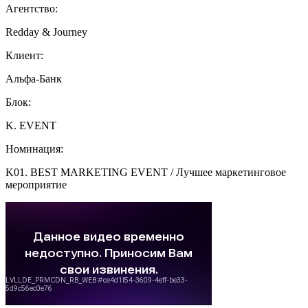
Агентство:
Redday & Journey
Клиент:
Альфа-Банк
Блок:
K. EVENT
Номинация:
K01. BEST MARKETING EVENT / Лучшее маркетинговое
мероприятие