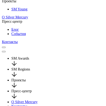
Проекты
SM Young
О Silver Mercury
Пресс-центр
Блог
События
Контакты
SM Awards
SM Regions
Проекты
Пресс-центр
О Silver Mercury