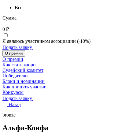
Все
Сумма
0
₽
Я являюсь участником ассоциации (-10%)
Подать заявку
О премии
О премии
Как стать жюри
Судейский комитет
Победители
Блоки и номинации
Как принять участие
Конкурсы
Подать заявку
Назад
bronze
Альфа-Конфа