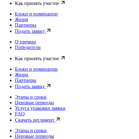
Как принять участие
Блоки и номинации
Жюри
Партнеры
Подать заявку
О премии
Победители
Как принять участие
Блоки и номинации
Жюри
Партнеры
Подать заявку
Этапы и сроки
Ценовые периоды
Услуга упаковки заявки
FAQ
Скачать регламент
Этапы и сроки
Ценовые периоды