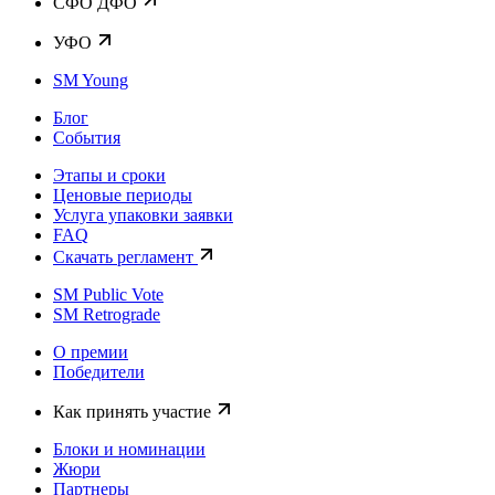
CФО ДФО
УФО
SM Young
Блог
События
Этапы и сроки
Ценовые периоды
Услуга упаковки заявки
FAQ
Скачать регламент
SM Public Vote
SM Retrograde
О премии
Победители
Как принять участие
Блоки и номинации
Жюри
Партнеры