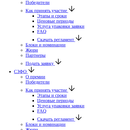
Победители
Как принять участие
Этапы и сроки
Ценовые периоды
Услуга упаковки заявки
FAQ
Скачать регламент
Блоки и номинации
Жюри
Партнеры
Подать заявку
СЗФО
О премии
Победители
Как принять участие
Этапы и сроки
Ценовые периоды
Услуга упаковки заявки
FAQ
Скачать регламент
Блоки и номинации
Жюри