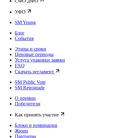
CФО ДФО
УФО
SM Young
Блог
События
Этапы и сроки
Ценовые периоды
Услуга упаковки заявки
FAQ
Скачать регламент
SM Public Vote
SM Retrograde
О премии
Победители
Как принять участие
Блоки и номинации
Жюри
Партнеры