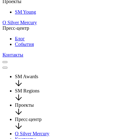
Проекты
SM Young
О Silver Mercury
Пресс-центр
Блог
События
Контакты
SM Awards
SM Regions
Проекты
Пресс-центр
О Silver Mercury