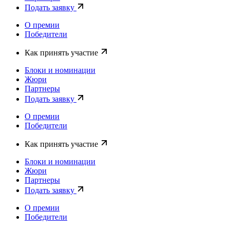
Подать заявку
О премии
Победители
Как принять участие
Блоки и номинации
Жюри
Партнеры
Подать заявку
О премии
Победители
Как принять участие
Блоки и номинации
Жюри
Партнеры
Подать заявку
О премии
Победители