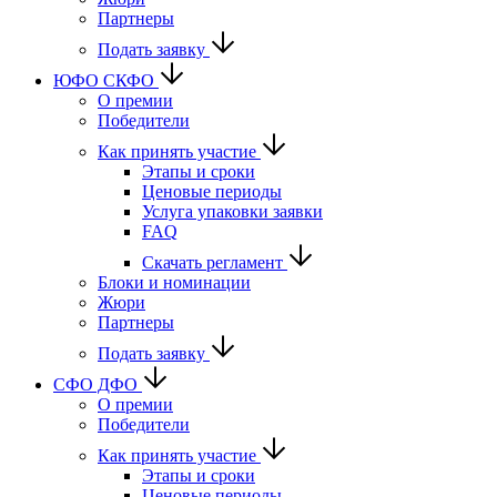
Партнеры
Подать заявку
ЮФО СКФО
О премии
Победители
Как принять участие
Этапы и сроки
Ценовые периоды
Услуга упаковки заявки
FAQ
Скачать регламент
Блоки и номинации
Жюри
Партнеры
Подать заявку
CФО ДФО
О премии
Победители
Как принять участие
Этапы и сроки
Ценовые периоды