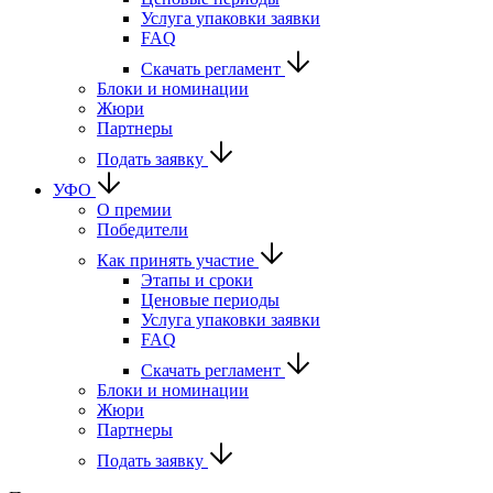
Услуга упаковки заявки
FAQ
Скачать регламент
Блоки и номинации
Жюри
Партнеры
Подать заявку
УФО
О премии
Победители
Как принять участие
Этапы и сроки
Ценовые периоды
Услуга упаковки заявки
FAQ
Скачать регламент
Блоки и номинации
Жюри
Партнеры
Подать заявку