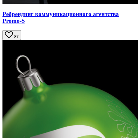
Ребрендинг коммуникационного агентства
Promo-S
87