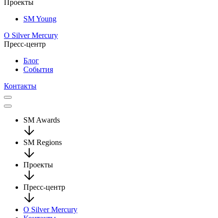
Проекты
SM Young
О Silver Mercury
Пресс-центр
Блог
События
Контакты
SM Awards
SM Regions
Проекты
Пресс-центр
О Silver Mercury