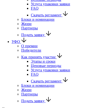
Услуга упаковки заявки
FAQ
Скачать регламент
Блоки и номинации
Жюри
Партнеры
Подать заявку
УФО
О премии
Победители
Как принять участие
Этапы и сроки
Ценовые периоды
Услуга упаковки заявки
FAQ
Скачать регламент
Блоки и номинации
Жюри
Партнеры
Подать заявку