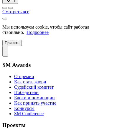
1
Смотреть все
Мы используем cookie, чтобы сайт работал
стабильно.
Подробнее
Принять
SM Awards
О премии
Как стать жюри
Судейский комитет
Победители
Блоки и номинации
Как принять участие
Конкурсы
SM Conference
Проекты