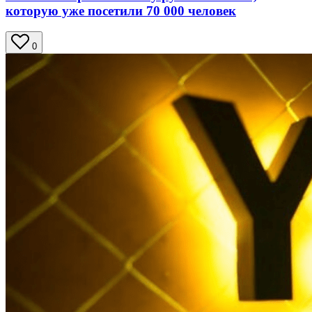
которую уже посетили 70 000 человек
0