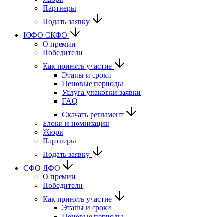
Партнеры
Подать заявку
ЮФО СКФО
О премии
Победители
Как принять участие
Этапы и сроки
Ценовые периоды
Услуга упаковки заявки
FAQ
Скачать регламент
Блоки и номинации
Жюри
Партнеры
Подать заявку
CФО ДФО
О премии
Победители
Как принять участие
Этапы и сроки
Ценовые периоды