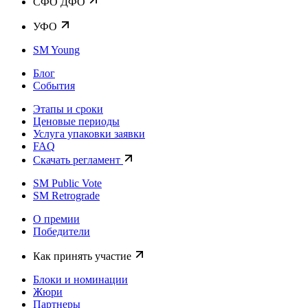
CФО ДФО
УФО
SM Young
Блог
События
Этапы и сроки
Ценовые периоды
Услуга упаковки заявки
FAQ
Скачать регламент
SM Public Vote
SM Retrograde
О премии
Победители
Как принять участие
Блоки и номинации
Жюри
Партнеры