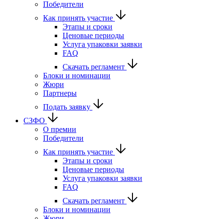
Победители
Как принять участие
Этапы и сроки
Ценовые периоды
Услуга упаковки заявки
FAQ
Скачать регламент
Блоки и номинации
Жюри
Партнеры
Подать заявку
СЗФО
О премии
Победители
Как принять участие
Этапы и сроки
Ценовые периоды
Услуга упаковки заявки
FAQ
Скачать регламент
Блоки и номинации
Жюри