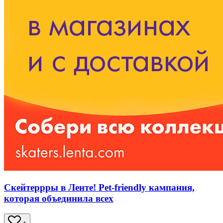
Скейтеррры в Ленте! Pet-friendly кампания,
которая объединила всех