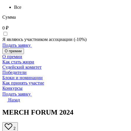
Все
Сумма
0
₽
Я являюсь участником ассоциации (-10%)
Подать заявку
О премии
О премии
Как стать жюри
Судейский комитет
Победители
Блоки и номинации
Как принять участие
Конкурсы
Подать заявку
Назад
MERCH FORUM 2024
2