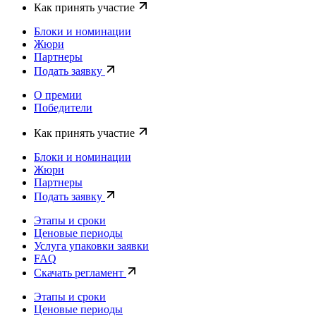
Как принять участие
Блоки и номинации
Жюри
Партнеры
Подать заявку
О премии
Победители
Как принять участие
Блоки и номинации
Жюри
Партнеры
Подать заявку
Этапы и сроки
Ценовые периоды
Услуга упаковки заявки
FAQ
Скачать регламент
Этапы и сроки
Ценовые периоды