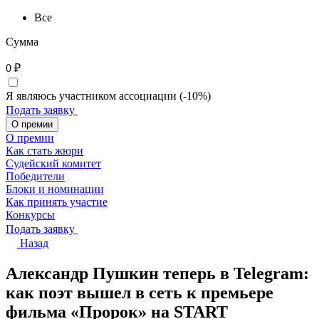
Все
Сумма
0
₽
Я являюсь участником ассоциации (-10%)
Подать заявку
О премии
О премии
Как стать жюри
Судейский комитет
Победители
Блоки и номинации
Как принять участие
Конкурсы
Подать заявку
Назад
Александр Пушкин теперь в Telegram:
как поэт вышел в сеть к премьере
фильма «Пророк» на START