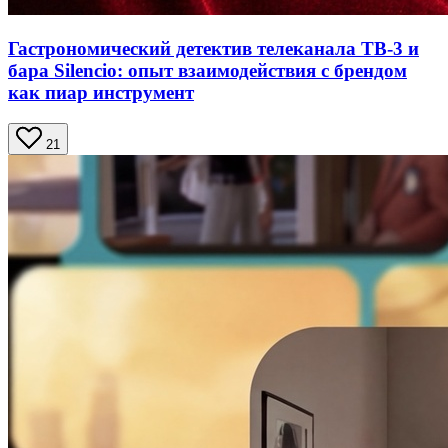
Гастрономический детектив телеканала ТВ‑3 и
бара Silencio: опыт взаимодействия с брендом
как пиар инструмент
21