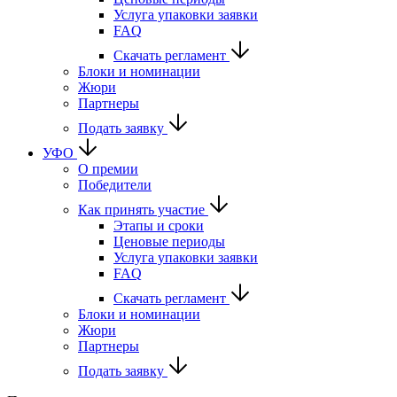
Услуга упаковки заявки
FAQ
Скачать регламент
Блоки и номинации
Жюри
Партнеры
Подать заявку
УФО
О премии
Победители
Как принять участие
Этапы и сроки
Ценовые периоды
Услуга упаковки заявки
FAQ
Скачать регламент
Блоки и номинации
Жюри
Партнеры
Подать заявку