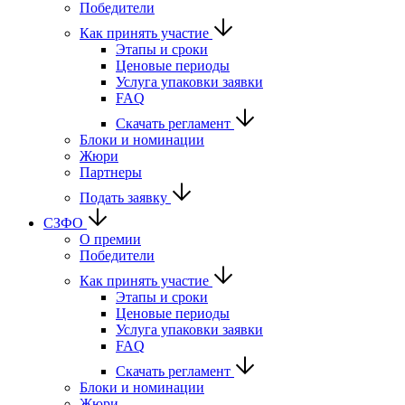
Победители
Как принять участие
Этапы и сроки
Ценовые периоды
Услуга упаковки заявки
FAQ
Скачать регламент
Блоки и номинации
Жюри
Партнеры
Подать заявку
СЗФО
О премии
Победители
Как принять участие
Этапы и сроки
Ценовые периоды
Услуга упаковки заявки
FAQ
Скачать регламент
Блоки и номинации
Жюри