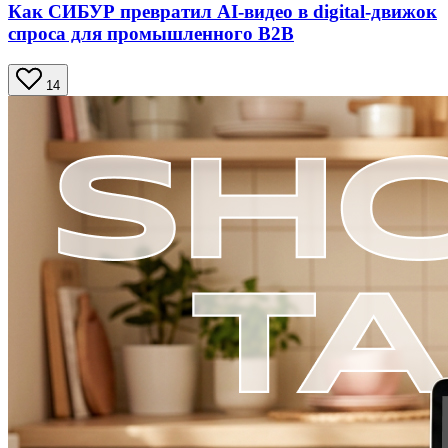
Как СИБУР превратил AI-видео в digital-движок
спроса для промышленного B2B
14