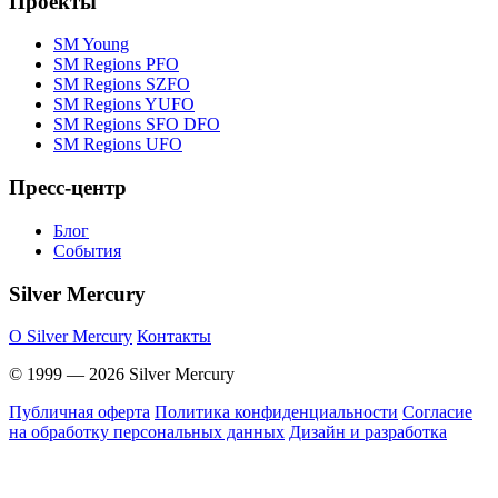
Проекты
SM Young
SM Regions PFO
SM Regions SZFO
SM Regions YUFO
SM Regions SFO DFO
SM Regions UFO
Пресс-центр
Блог
События
Silver Mercury
O Silver Mercury
Контакты
© 1999 — 2026 Silver Mercury
Публичная оферта
Политика конфиденциальности
Согласие
на обработку персональных данных
Дизайн и разработка