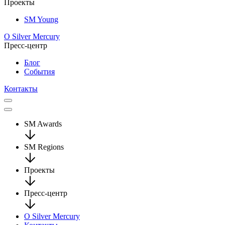
Проекты
SM Young
О Silver Mercury
Пресс-центр
Блог
События
Контакты
SM Awards
SM Regions
Проекты
Пресс-центр
О Silver Mercury