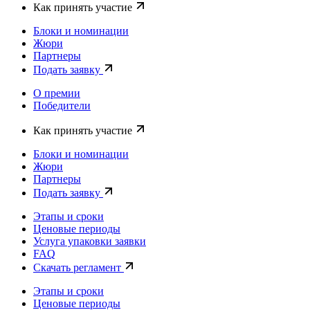
Как принять участие
Блоки и номинации
Жюри
Партнеры
Подать заявку
О премии
Победители
Как принять участие
Блоки и номинации
Жюри
Партнеры
Подать заявку
Этапы и сроки
Ценовые периоды
Услуга упаковки заявки
FAQ
Скачать регламент
Этапы и сроки
Ценовые периоды