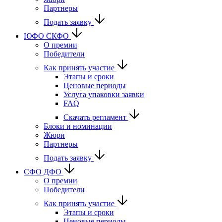
Партнеры
Подать заявку
ЮФО СКФО
О премии
Победители
Как принять участие
Этапы и сроки
Ценовые периоды
Услуга упаковки заявки
FAQ
Скачать регламент
Блоки и номинации
Жюри
Партнеры
Подать заявку
CФО ДФО
О премии
Победители
Как принять участие
Этапы и сроки
Ценовые периоды