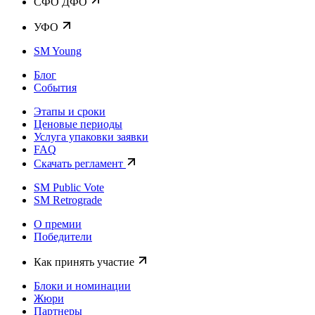
CФО ДФО
УФО
SM Young
Блог
События
Этапы и сроки
Ценовые периоды
Услуга упаковки заявки
FAQ
Скачать регламент
SM Public Vote
SM Retrograde
О премии
Победители
Как принять участие
Блоки и номинации
Жюри
Партнеры