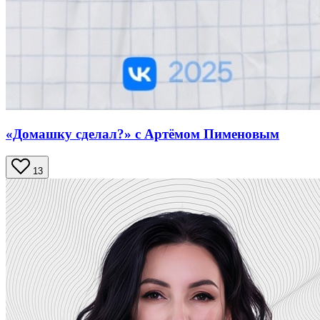
«Домашку сделал?» с Артёмом Пименовым
13