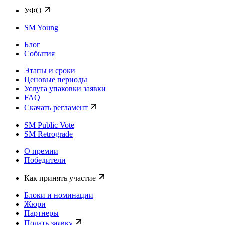
УФО
SM Young
Блог
События
Этапы и сроки
Ценовые периоды
Услуга упаковки заявки
FAQ
Скачать регламент
SM Public Vote
SM Retrograde
О премии
Победители
Как принять участие
Блоки и номинации
Жюри
Партнеры
Подать заявку