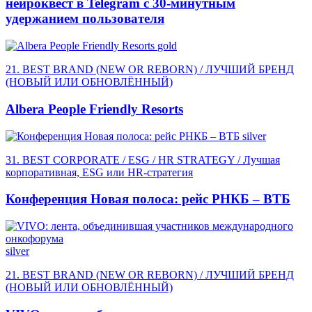
нейроквест в Telegram с 30-минутным
удержанием пользователя
gold
21. BEST BRAND (NEW OR REBORN) / ЛУЧШИЙ БРЕНД
(НОВЫЙ ИЛИ ОБНОВЛЁННЫЙ)
Albera People Friendly Resorts
silver
31. BEST CORPORATE / ESG / HR STRATEGY / Лучшая
корпоративная, ESG или HR-стратегия
Конференция Новая полоса: рейс РНКБ – ВТБ
silver
21. BEST BRAND (NEW OR REBORN) / ЛУЧШИЙ БРЕНД
(НОВЫЙ ИЛИ ОБНОВЛЁННЫЙ)