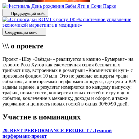
Предыдущий кейс
Следующий кейс
\\\ о проекте
Проект «Шоу «Звёзды»» реализуется в казино «Бумеранг» на
курорте Роза Хутор как ежемесячная серия бесплатных
трибьют‑шоу, встроенных в розыгрыш «Космический куш» с
призовым фондом 10 млн. Это не разовые концерты «ради
события», а повторяемый перформанс‑продукт, где цели и KPI
заданы заранее, а результат измеряется по каждому выпуску:
трафик, новые гости, конверсия новых гостей в игру в день
события, вовлечение в механику, доходы и оборот, а также
удержание и ценность новых гостей в окнах 30/60/90 дней.
Участие в номинациях
29. BEST PERFORMANCE PROJECT / Лучший
перформанс-проект