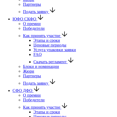
Партнеры
Подать заявку
ЮФО СКФО
О премии
Победители
Как принять участие
Этапы и сроки
Ценовые периоды
Услуга упаковки заявки
FAQ
Скачать регламент
Блоки и номинации
Жюри
Партнеры
Подать заявку
CФО ДФО
О премии
Победители
Как принять участие
Этапы и сроки
Ценовые периоды