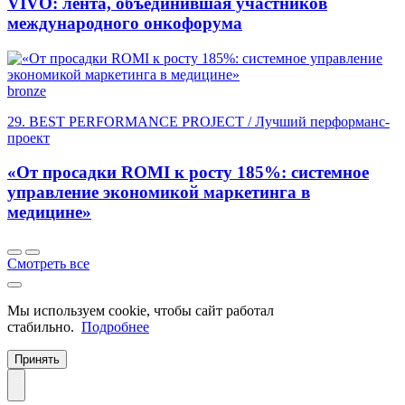
VIVO: лента, объединившая участников
международного онкофорума
bronze
29. BEST PERFORMANCE PROJECT / Лучший перформанс-
проект
«От просадки ROMI к росту 185%: системное
управление экономикой маркетинга в
медицине»
Смотреть все
Мы используем cookie, чтобы сайт работал
стабильно.
Подробнее
Принять