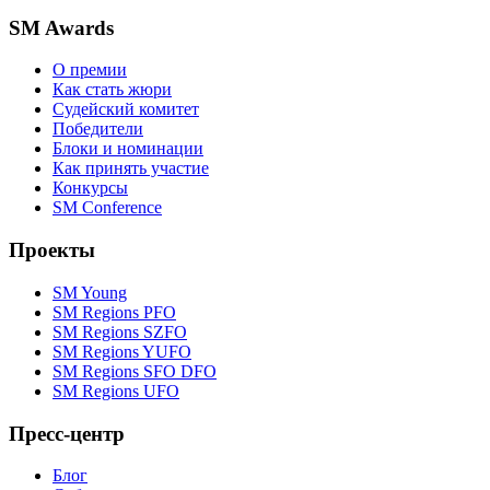
SM Awards
О премии
Как стать жюри
Судейский комитет
Победители
Блоки и номинации
Как принять участие
Конкурсы
SM Conference
Проекты
SM Young
SM Regions PFO
SM Regions SZFO
SM Regions YUFO
SM Regions SFO DFO
SM Regions UFO
Пресс-центр
Блог