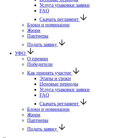
Услуга упаковки заявки
FAQ
Скачать регламент
Блоки и номинации
Жюри
Партнеры
Подать заявку
УФО
О премии
Победители
Как принять участие
Этапы и сроки
Ценовые периоды
Услуга упаковки заявки
FAQ
Скачать регламент
Блоки и номинации
Жюри
Партнеры
Подать заявку