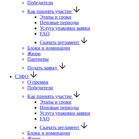
Победители
Как принять участие
Этапы и сроки
Ценовые периоды
Услуга упаковки заявки
FAQ
Скачать регламент
Блоки и номинации
Жюри
Партнеры
Подать заявку
СЗФО
О премии
Победители
Как принять участие
Этапы и сроки
Ценовые периоды
Услуга упаковки заявки
FAQ
Скачать регламент
Блоки и номинации
Жюри