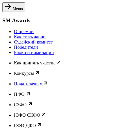
Меню
SM Awards
О премии
Как стать жюри
Судейский комитет
Победители
Блоки и номинации
Как принять участие
Конкурсы
Подать заявку
ПФО
СЗФО
ЮФО СКФО
CФО ДФО