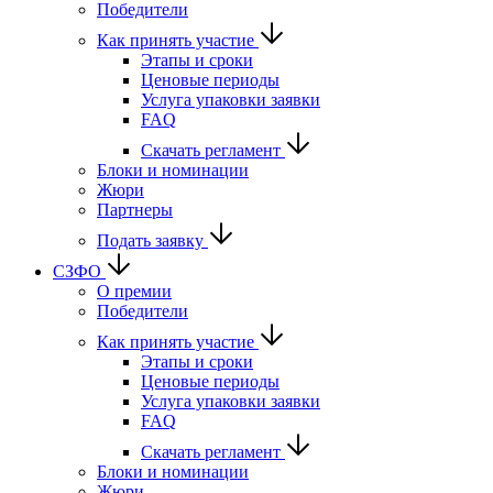
Победители
Как принять участие
Этапы и сроки
Ценовые периоды
Услуга упаковки заявки
FAQ
Скачать регламент
Блоки и номинации
Жюри
Партнеры
Подать заявку
СЗФО
О премии
Победители
Как принять участие
Этапы и сроки
Ценовые периоды
Услуга упаковки заявки
FAQ
Скачать регламент
Блоки и номинации
Жюри