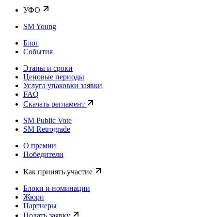
УФО
SM Young
Блог
События
Этапы и сроки
Ценовые периоды
Услуга упаковки заявки
FAQ
Скачать регламент
SM Public Vote
SM Retrograde
О премии
Победители
Как принять участие
Блоки и номинации
Жюри
Партнеры
Подать заявку