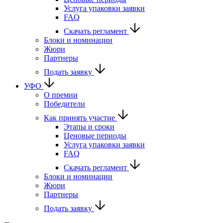
Услуга упаковки заявки
FAQ
Скачать регламент
Блоки и номинации
Жюри
Партнеры
Подать заявку
УФО
О премии
Победители
Как принять участие
Этапы и сроки
Ценовые периоды
Услуга упаковки заявки
FAQ
Скачать регламент
Блоки и номинации
Жюри
Партнеры
Подать заявку