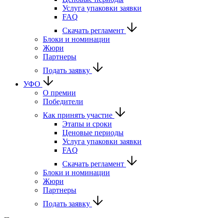
Услуга упаковки заявки
FAQ
Скачать регламент
Блоки и номинации
Жюри
Партнеры
Подать заявку
УФО
О премии
Победители
Как принять участие
Этапы и сроки
Ценовые периоды
Услуга упаковки заявки
FAQ
Скачать регламент
Блоки и номинации
Жюри
Партнеры
Подать заявку