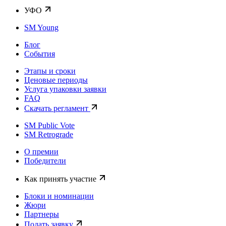
УФО
SM Young
Блог
События
Этапы и сроки
Ценовые периоды
Услуга упаковки заявки
FAQ
Скачать регламент
SM Public Vote
SM Retrograde
О премии
Победители
Как принять участие
Блоки и номинации
Жюри
Партнеры
Подать заявку