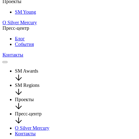
Проекты
SM Young
О Silver Mercury
Пресс-центр
Блог
События
Контакты
SM Awards
SM Regions
Проекты
Пресс-центр
О Silver Mercury
Контакты