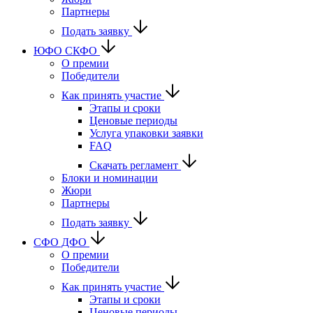
Партнеры
Подать заявку
ЮФО СКФО
О премии
Победители
Как принять участие
Этапы и сроки
Ценовые периоды
Услуга упаковки заявки
FAQ
Скачать регламент
Блоки и номинации
Жюри
Партнеры
Подать заявку
CФО ДФО
О премии
Победители
Как принять участие
Этапы и сроки
Ценовые периоды