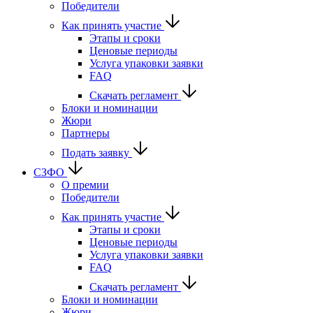
Победители
Как принять участие
Этапы и сроки
Ценовые периоды
Услуга упаковки заявки
FAQ
Скачать регламент
Блоки и номинации
Жюри
Партнеры
Подать заявку
СЗФО
О премии
Победители
Как принять участие
Этапы и сроки
Ценовые периоды
Услуга упаковки заявки
FAQ
Скачать регламент
Блоки и номинации
Жюри