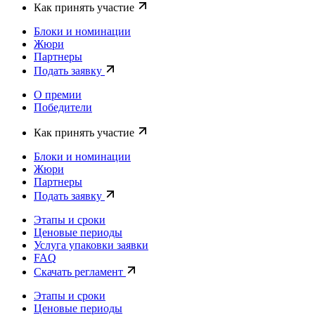
Как принять участие
Блоки и номинации
Жюри
Партнеры
Подать заявку
О премии
Победители
Как принять участие
Блоки и номинации
Жюри
Партнеры
Подать заявку
Этапы и сроки
Ценовые периоды
Услуга упаковки заявки
FAQ
Скачать регламент
Этапы и сроки
Ценовые периоды