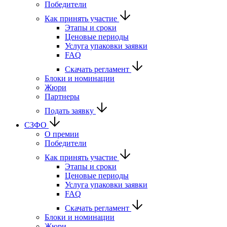
Победители
Как принять участие
Этапы и сроки
Ценовые периоды
Услуга упаковки заявки
FAQ
Скачать регламент
Блоки и номинации
Жюри
Партнеры
Подать заявку
СЗФО
О премии
Победители
Как принять участие
Этапы и сроки
Ценовые периоды
Услуга упаковки заявки
FAQ
Скачать регламент
Блоки и номинации
Жюри