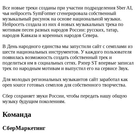
Все новые треки созданы при участии подразделения Sber AI,
чья нейросеть SymFormer сгенерировала собственный
музыкальный рисунок на основе национальной музыки.
Нейросеть создала из них 4 новых музыкальных трека по
мотивам песен разных народов России: русских, татар,
народов Кавказа и коренных народов Севера.
В День народного единства мы запустили сайт с семплами из
шести национальных инструментов. У каждого пользователя
появилась возможность создать собственный трек и
поделиться им в социальных сетях. Рэпер ST впервые записал
трек по народным мотивам и выпустил его на сервисе Звук.
Для молодых региональных музыкантов сайт заработал как
open source готовых семплов для собственного творчества.
Сбер сохраняет звуки России, чтобы передать нашу общую
музыку будущим поколениям.
Команда
СберМаркетинг