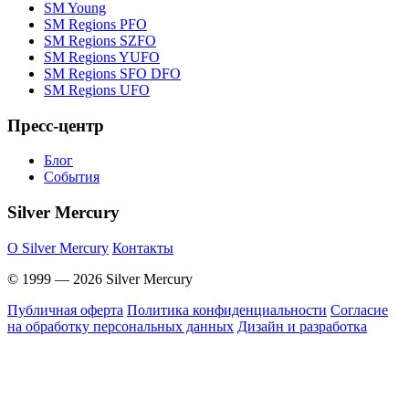
SM Young
SM Regions PFO
SM Regions SZFO
SM Regions YUFO
SM Regions SFO DFO
SM Regions UFO
Пресс-центр
Блог
События
Silver Mercury
O Silver Mercury
Контакты
© 1999 — 2026 Silver Mercury
Публичная оферта
Политика конфиденциальности
Согласие
на обработку персональных данных
Дизайн и разработка