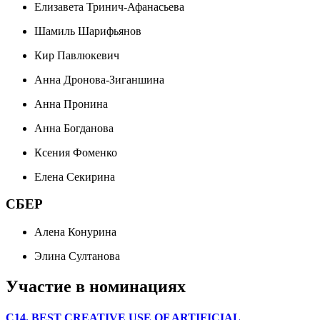
Елизавета Тринич-Афанасьева
Шамиль Шарифьянов
Кир Павлюкевич
Анна Дронова-Зиганшина
Анна Пронина
Анна Богданова
Ксения Фоменко
Елена Секирина
СБЕР
Алена Конурина
Элина Султанова
Участие в номинациях
C14. BEST CREATIVE USE OF ARTIFICIAL