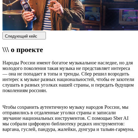
Следующий кейс
\\\ о проекте
Народы России имеют богатое музыкальное наследие, но для
молодого поколения такая музыка не представляет интереса
— она не попадает в топы и тренды. Сбер решил возродить
интерес к музыке разных национальностей, чтобы ее захотели
слушать в разных уголках нашей страны, и передать будущим
поколениям россиян.
Чтобы сохранить аутентичную музыку народов России, мы
отправились в отдаленные уголки страны и записали
звучание национальных инструментов. С помощью Sber AI
мы собрали цифровую библиотеку редких инструментов:
варгана, гуслей, пандура, жалейки, дунгура и тальян-гармуна.