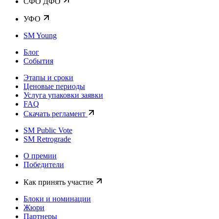
CФО ДФО
УФО
SM Young
Блог
События
Этапы и сроки
Ценовые периоды
Услуга упаковки заявки
FAQ
Скачать регламент
SM Public Vote
SM Retrograde
О премии
Победители
Как принять участие
Блоки и номинации
Жюри
Партнеры