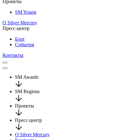
Проекты
SM Young
О Silver Mercury
Пресс-центр
Блог
События
Контакты
SM Awards
SM Regions
Проекты
Пресс-центр
О Silver Mercury