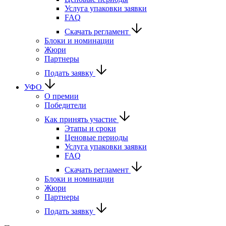
Услуга упаковки заявки
FAQ
Скачать регламент
Блоки и номинации
Жюри
Партнеры
Подать заявку
УФО
О премии
Победители
Как принять участие
Этапы и сроки
Ценовые периоды
Услуга упаковки заявки
FAQ
Скачать регламент
Блоки и номинации
Жюри
Партнеры
Подать заявку