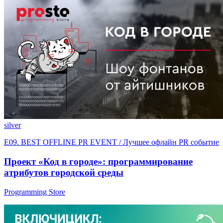
silver
E09. BEST OFFLINE PR EVENT / Лучшее офлайн PR событие
Проект «Код в городе»: программирование
атрибутов городской среды
Programming Store