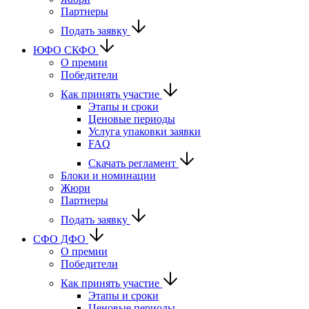
Партнеры
Подать заявку
ЮФО СКФО
О премии
Победители
Как принять участие
Этапы и сроки
Ценовые периоды
Услуга упаковки заявки
FAQ
Скачать регламент
Блоки и номинации
Жюри
Партнеры
Подать заявку
CФО ДФО
О премии
Победители
Как принять участие
Этапы и сроки
Ценовые периоды