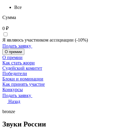
Все
Сумма
0
₽
Я являюсь участником ассоциации (-10%)
Подать заявку
О премии
О премии
Как стать жюри
Судейский комитет
Победители
Блоки и номинации
Как принять участие
Конкурсы
Подать заявку
Назад
bronze
Звуки России